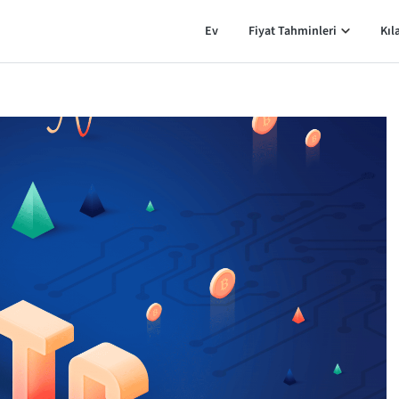
Ev
Fiyat Tahminleri
Kıl