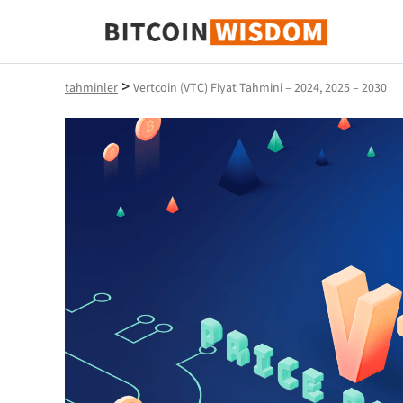
Bitcoin Bilgeliği
>
tahminler
Vertcoin (VTC) Fiyat Tahmini – 2024, 2025 – 2030