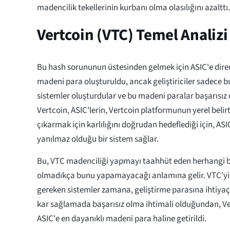
madencilik tekellerinin kurbanı olma olasılığını azalttı.
Vertcoin (VTC) Temel Analiz
Bu hash sorununun üstesinden gelmek için ASIC'e dire
madeni para oluşturuldu, ancak geliştiriciler sadece b
sistemler oluşturdular ve bu madeni paralar başarısız o
Vertcoin, ASIC'lerin, Vertcoin platformunun yerel belir
çıkarmak için karlılığını doğrudan hedeflediği için, AS
yanılmaz olduğu bir sistem sağlar.
Bu, VTC madenciliği yapmayı taahhüt eden herhangi bi
olmadıkça bunu yapamayacağı anlamına gelir. VTC'yi
gereken sistemler zamana, geliştirme parasına ihtiy
kar sağlamada başarısız olma ihtimali olduğundan, V
ASIC'e en dayanıklı madeni para haline getirildi.