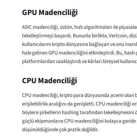
GPU Madenciliği
ASIC madenciliği, üstün, hızlı algoritmaları ile piyasal
tekelleştirmeyi başardı. Bununla birlikte, Vertcoin, diz
kullanıcılarını kripto dünyasına bağlayan ve onu inanıl
hale getiren GPU madenciliğini etkinleştirdi. Bu, hash ç
platformlardan uzaklaştırdı ve kârları bireysel kullanıc
CPU Madenciliği
CPU madenciliği, kripto para dünyasında acemi olan bir
erişilebilirlik aralığını da genişletti. CPU madenciliği er
böylece şirketlerin hashing tarafından tekelleşmesini ön
güçlü ekipmanların CPU madenciliğini kolayca geride 
düşünüldüğünde çok pratik değildir.