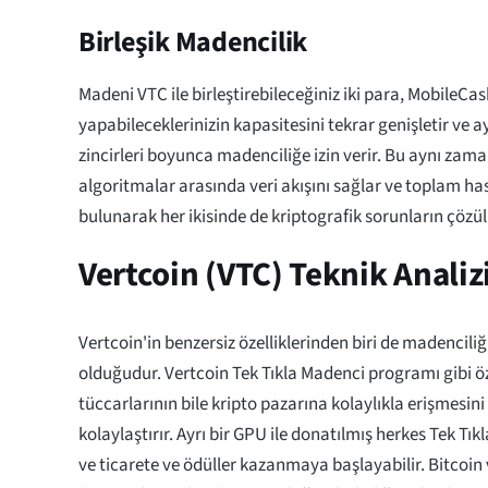
Birleşik Madencilik
Madeni VTC ile birleştirebileceğiniz iki para, MobileCas
yapabileceklerinizin kapasitesini tekrar genişletir ve a
zincirleri boyunca madenciliğe izin verir. Bu aynı zama
algoritmalar arasında veri akışını sağlar ve toplam h
bulunarak her ikisinde de kriptografik sorunların çözü
Vertcoin (VTC) Teknik Analiz
Vertcoin'in benzersiz özelliklerinden biri de madencili
olduğudur. Vertcoin Tek Tıkla Madenci programı gibi öz
tüccarlarının bile kripto pazarına kolaylıkla erişmesin
kolaylaştırır. Ayrı bir GPU ile donatılmış herkes Tek Tık
ve ticarete ve ödüller kazanmaya başlayabilir. Bitcoi