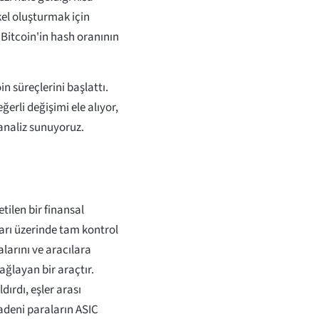
ekel oluşturmak için
Bitcoin'in hash oranının
.
n süreçlerini başlattı.
ğerli değişimi ele alıyor,
 analiz sunuyoruz.
tilen bir finansal
arı üzerinde tam kontrol
larını ve aracılara
ağlayan bir araçtır.
dırdı, eşler arası
madeni paraların ASIC