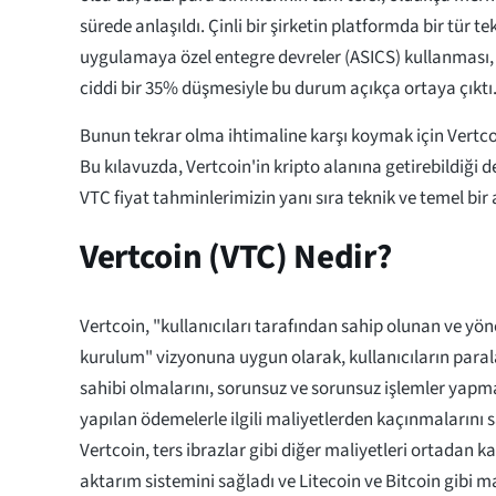
sürede anlaşıldı. Çinli bir şirketin platformda bir tür t
uygulamaya özel entegre devreler (ASICS) kullanması, 
ciddi bir 35% düşmesiyle bu durum açıkça ortaya çıktı
Bunun tekrar olma ihtimaline karşı koymak için Vertcoi
Bu kılavuzda, Vertcoin'in kripto alanına getirebildiği de
VTC fiyat tahminlerimizin yanı sıra teknik ve temel bir
Vertcoin (VTC) Nedir?
Vertcoin, "kullanıcıları tarafından sahip olunan ve yöne
kurulum" vizyonuna uygun olarak, kullanıcıların paral
sahibi olmalarını, sorunsuz ve sorunsuz işlemler yapma
yapılan ödemelerle ilgili maliyetlerden kaçınmalarını s
Vertcoin, ters ibrazlar gibi diğer maliyetleri ortadan kal
aktarım sistemini sağladı ve Litecoin ve Bitcoin gibi 