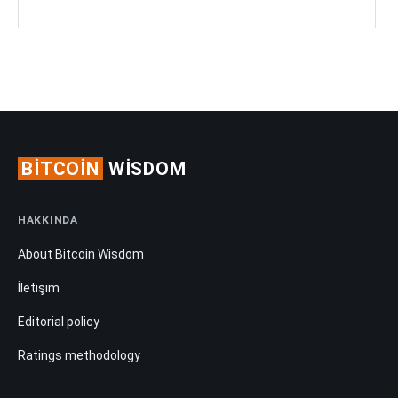
BITCOIN
WISDOM
HAKKINDA
About Bitcoin Wisdom
İletişim
Editorial policy
Ratings methodology