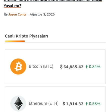
Yasal mı?
İle
Jason Conor
Ağustos 3, 2026
Canlı Kripto Piyasaları
Bitcoin (BTC)
0.84%
64,885.42
$
Ethereum (ETH)
0.58%
1,914.32
$