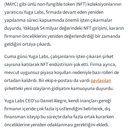
(MAYC) gibi ünlü non-fungible token (NFT) koleksiyonlarının
yaratıcısı Yuga Labs, firmada devam eden yeniden
yapılanma süreci kapsamında önemli işten çıkarmalar
duyurdu. Yaklaşık $4 milyar değerindeki NFT girişimi, kararın
firmanın önceliklerini yeniden değerlendirdiği bir zamanda
geldiğini ortaya çıkardı.
Cuma günü Yuga Labs, çalışanlarını işten çıkaran şirket
sayısına katılarak NFT endüstrisini şok etti. Firma ayrıca,
mevcut uygunsuz piyasa koşulları nedeniyle bazı rolleri de
ortadan kaldırdı. Bir ekip e-postası da vardı
paylaşılan
şirketteki yeni olayların gidişatını kamuoyuna duyurdu.
Yuga Labs CEO'su Daniel Alegre, kendi inançları gereği
firmanın içeride çok fazla iş üstlendiğini belirterek, dış
finansman isteyip bu süreçte daha fazla ortak kurarken
önceliklerine yeniden odaklanması gerektiğini ekledi.