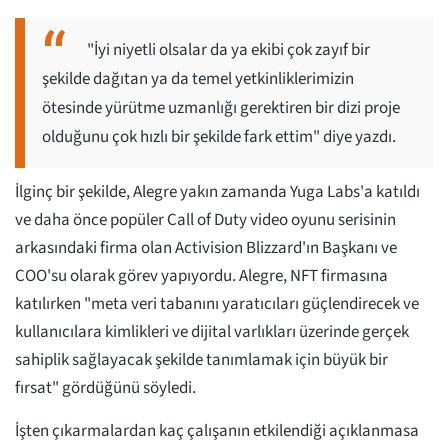
"İyi niyetli olsalar da ya ekibi çok zayıf bir
şekilde dağıtan ya da temel yetkinliklerimizin
ötesinde yürütme uzmanlığı gerektiren bir dizi proje
olduğunu çok hızlı bir şekilde fark ettim" diye yazdı.
İlginç bir şekilde, Alegre yakın zamanda Yuga Labs'a katıldı
ve daha önce popüler Call of Duty video oyunu serisinin
arkasındaki firma olan Activision Blizzard'ın Başkanı ve
COO'su olarak görev yapıyordu. Alegre, NFT firmasına
katılırken "meta veri tabanını yaratıcıları güçlendirecek ve
kullanıcılara kimlikleri ve dijital varlıkları üzerinde gerçek
sahiplik sağlayacak şekilde tanımlamak için büyük bir
fırsat" gördüğünü söyledi.
İşten çıkarmalardan kaç çalışanın etkilendiği açıklanmasa