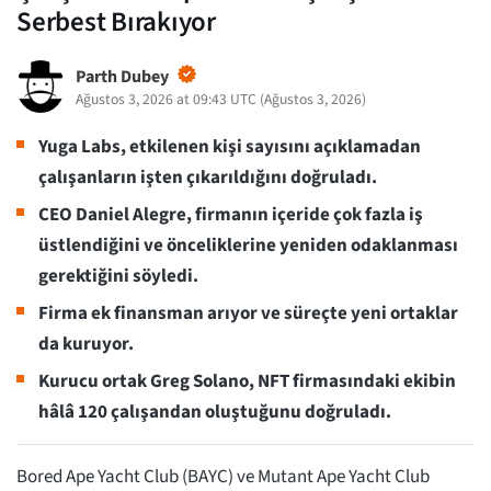
Serbest Bırakıyor
Parth Dubey
Ağustos 3, 2026 at 09:43 UTC
(
Ağustos 3, 2026
)
Yuga Labs, etkilenen kişi sayısını açıklamadan
çalışanların işten çıkarıldığını doğruladı.
CEO Daniel Alegre, firmanın içeride çok fazla iş
üstlendiğini ve önceliklerine yeniden odaklanması
gerektiğini söyledi.
Firma ek finansman arıyor ve süreçte yeni ortaklar
da kuruyor.
Kurucu ortak Greg Solano, NFT firmasındaki ekibin
hâlâ 120 çalışandan oluştuğunu doğruladı.
Bored Ape Yacht Club (BAYC) ve Mutant Ape Yacht Club