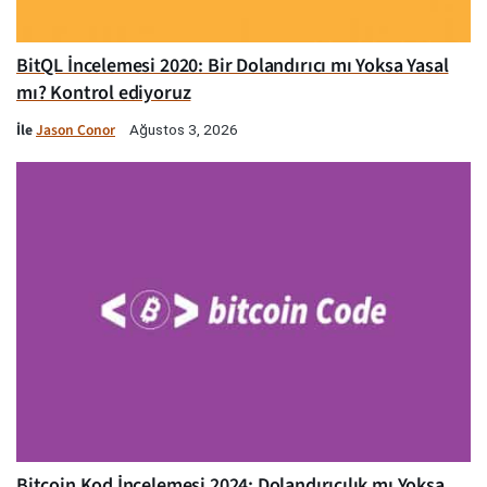
BitQL İncelemesi 2020: Bir Dolandırıcı mı Yoksa Yasal
mı? Kontrol ediyoruz
İle
Jason Conor
Ağustos 3, 2026
Bitcoin Kod İncelemesi 2024: Dolandırıcılık mı Yoksa