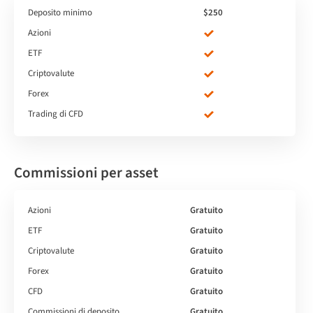
Deposito minimo
$250
Azioni
ETF
Criptovalute
Forex
Trading di CFD
Commissioni per asset
Azioni
Gratuito
ETF
Gratuito
Criptovalute
Gratuito
Forex
Gratuito
CFD
Gratuito
Commissioni di deposito
Gratuito