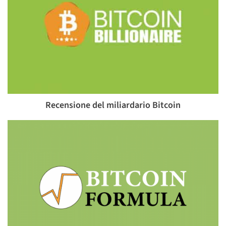
Recensione del miliardario Bitcoin