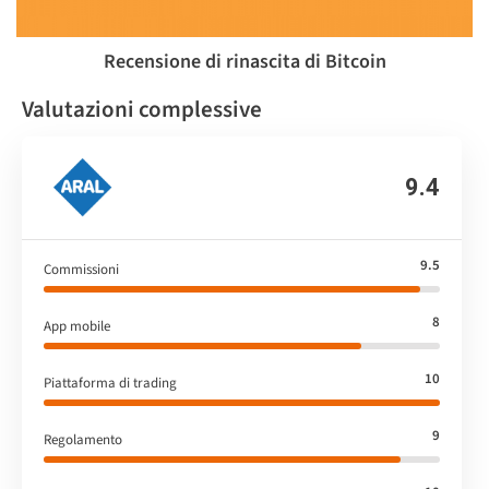
Recensione di rinascita di Bitcoin
Valutazioni complessive
9.4
9.5
Commissioni
8
App mobile
10
Piattaforma di trading
9
Regolamento