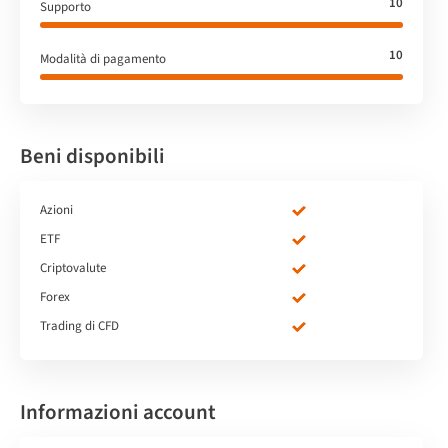
10
Supporto
10
Modalità di pagamento
Beni disponibili
Azioni
ETF
Criptovalute
Forex
Trading di CFD
Informazioni account