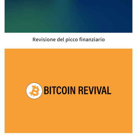
Revisione del picco finanziario