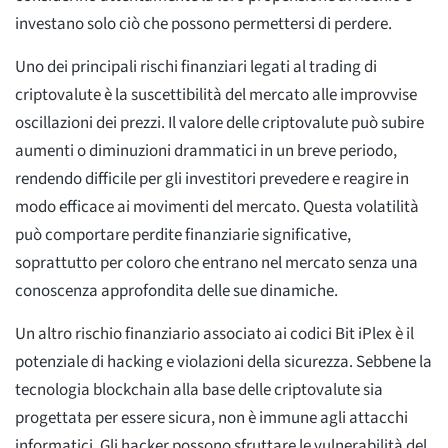
investano solo ciò che possono permettersi di perdere.
Uno dei principali rischi finanziari legati al trading di
criptovalute è la suscettibilità del mercato alle improvvise
oscillazioni dei prezzi. Il valore delle criptovalute può subire
aumenti o diminuzioni drammatici in un breve periodo,
rendendo difficile per gli investitori prevedere e reagire in
modo efficace ai movimenti del mercato. Questa volatilità
può comportare perdite finanziarie significative,
soprattutto per coloro che entrano nel mercato senza una
conoscenza approfondita delle sue dinamiche.
Un altro rischio finanziario associato ai codici Bit iPlex è il
potenziale di hacking e violazioni della sicurezza. Sebbene la
tecnologia blockchain alla base delle criptovalute sia
progettata per essere sicura, non è immune agli attacchi
informatici. Gli hacker possono sfruttare le vulnerabilità del