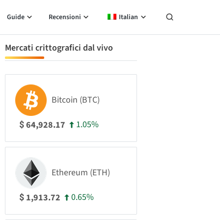
Guide
Recensioni
Italian
Mercati crittografici dal vivo
Bitcoin (BTC)
1.05%
64,928.17
$
Ethereum (ETH)
0.65%
1,913.72
$