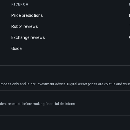
RICERCA
Price predictions
Robot reviews
Exchange reviews
Guide
ses only and is not investment advice. Digital asset prices are volatile and your e
dent research before making financial decisions.