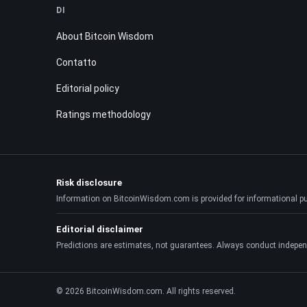
DI
About Bitcoin Wisdom
Contatto
Editorial policy
Ratings methodology
Risk disclosure
Information on BitcoinWisdom.com is provided for informational purpo
Editorial disclaimer
Predictions are estimates, not guarantees. Always conduct indepen
© 2026 BitcoinWisdom.com. All rights reserved.