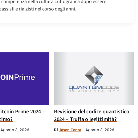
e competenza nella cultura crittografica dopo essere
ssisti e rialzisti nel corso degli anni.
itcoin Prime 2024 –
Revisione del codice quantistico
ttimo?
2024 – Truffa o legittimità?
Di
Jason Conor
Agosto 3, 2026
Agosto 3, 2026