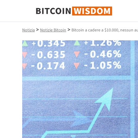
Saggezza Bitcoin
>
>
Notizia
Notizie Bitcoin
Bitcoin a cadere a $10.000, nessun 