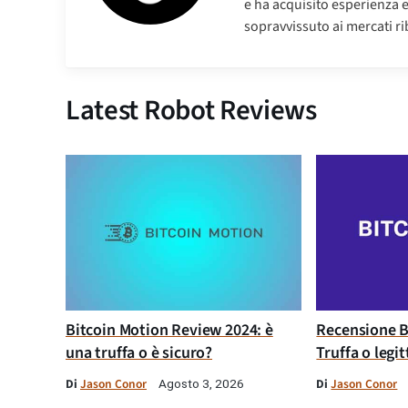
e ha acquisito esperienza 
sopravvissuto ai mercati riba
Latest Robot Reviews
Bitcoin Motion Review 2024: è
Recensione B
una truffa o è sicuro?
Truffa o legi
Di
Jason Conor
Di
Jason Conor
Agosto 3, 2026