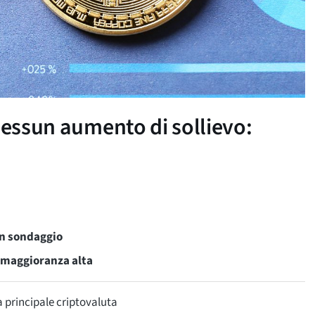
nessun aumento di sollievo:
un sondaggio
a maggioranza alta
 principale criptovaluta