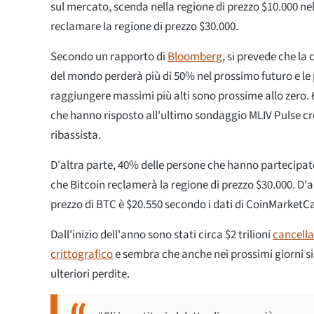
sul mercato, scenda nella regione di prezzo $10.000 ne
reclamare la regione di prezzo $30.000.
Secondo un rapporto di
Bloomberg
, si prevede che la
del mondo perderà più di 50% nel prossimo futuro e le p
raggiungere massimi più alti sono prossime allo zero. 
che hanno risposto all'ultimo sondaggio MLIV Pulse cr
ribassista.
D'altra parte, 40% delle persone che hanno partecipa
che Bitcoin reclamerà la regione di prezzo $30.000. D'altr
prezzo di BTC è $20.550 secondo i dati di CoinMarketCa
Dall'inizio dell'anno sono stati circa $2 trilioni
cancella
crittografico
e sembra che anche nei prossimi giorni s
ulteriori perdite.