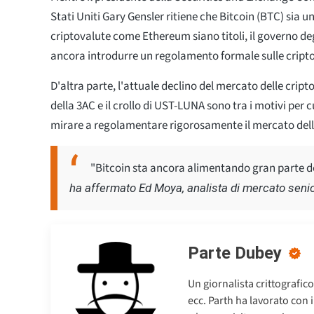
Stati Uniti Gary Gensler ritiene che Bitcoin (BTC) sia u
criptovalute come Ethereum siano titoli, il governo deg
ancora introdurre un regolamento formale sulle cript
D'altra parte, l'attuale declino del mercato delle cripto
della 3AC e il crollo di UST-LUNA sono tra i motivi per 
mirare a regolamentare rigorosamente il mercato dell
"Bitcoin sta ancora alimentando gran parte d
ha affermato Ed Moya, analista di mercato seni
Parte Dubey
Un giornalista crittografic
ecc. Parth ha lavorato con 