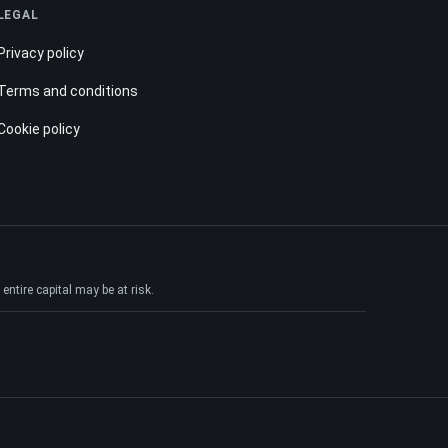
LEGAL
Privacy policy
Terms and conditions
Cookie policy
ntire capital may be at risk.