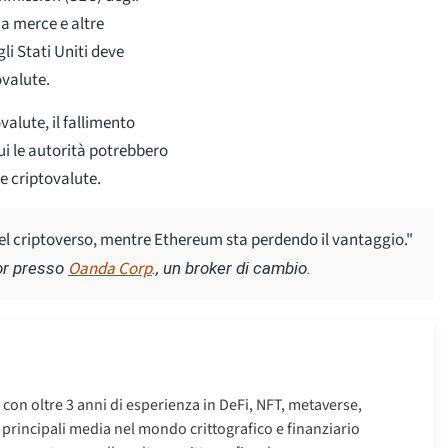
na merce e altre
li Stati Uniti deve
ovalute.
valute, il fallimento
cui le autorità potrebbero
e criptovalute.
el criptoverso, mentre Ethereum sta perdendo il vantaggio."
Oanda Corp
or presso
., un broker di cambio.
o con oltre 3 anni di esperienza in DeFi, NFT, metaverse,
i principali media nel mondo crittografico e finanziario