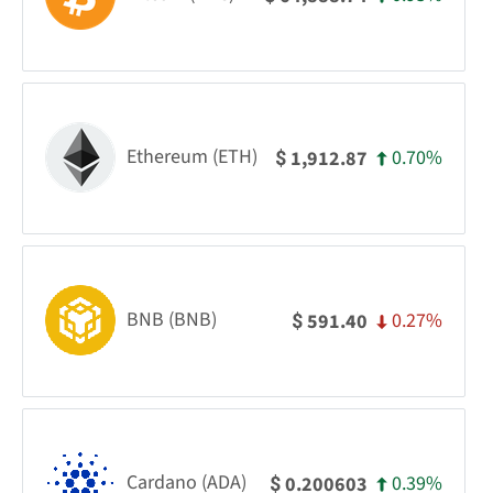
Ethereum (ETH)
0.70%
1,912.87
$
BNB (BNB)
0.27%
591.40
$
Cardano (ADA)
0.39%
0.200603
$