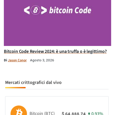
Bitcoin Code Review 2024: è una truffa o è legittimo?
Di
Jason Conor
Agosto 3, 2026
Mercati crittografici dal vivo
Bitcoin (BTC)
0.93%
64,888.74
$