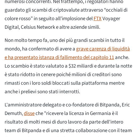
numerosi concorrenti. Nel frattempo, i regolatori hanno
guardato gli scambi di criptovalute attraverso “occhiali di
colore rosso” in seguito all’implosione del
FTX
Voyager
Digital, Celsius Network e altre aziende simili.
Non molto tempo fa, uno dei più grandi scambi in tutto il
mondo, ha confermato di avere a
grave carenza di liquidità
e ha presentato istanza di fallimento del capitolo 11
anche.
Lo scambio è stato valutato a $32 miliardi e durante la notte
è stato ridotto in cenere poiché milioni di creditori sono
rimasti con i loro soldi bloccati sulla piattaforma mentre
anche i prelievi sono stati interrotti.
L'amministratore delegato e co-fondatore di Bitpanda, Eric
Demuth,
disse
che "ricevere la licenza in Germania è il
risultato di molti mesi di duro lavoro da parte dell'intero
team di Bitpanda e di una stretta collaborazione con il team