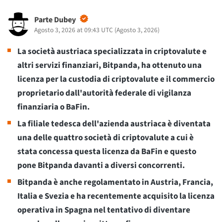
Parte Dubey
Agosto 3, 2026 at 09:43 UTC
(
Agosto 3, 2026
)
La società austriaca specializzata in criptovalute e
altri servizi finanziari, Bitpanda, ha ottenuto una
licenza per la custodia di criptovalute e il commercio
proprietario dall'autorità federale di vigilanza
finanziaria o BaFin.
La filiale tedesca dell'azienda austriaca è diventata
una delle quattro società di criptovalute a cui è
stata concessa questa licenza da BaFin e questo
pone Bitpanda davanti a diversi concorrenti.
Bitpanda è anche regolamentato in Austria, Francia,
Italia e Svezia e ha recentemente acquisito la licenza
operativa in Spagna nel tentativo di diventare