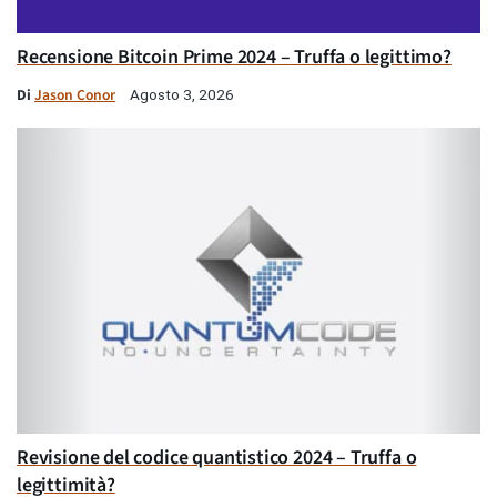
Recensione Bitcoin Prime 2024 – Truffa o legittimo?
Di
Jason Conor
Agosto 3, 2026
Revisione del codice quantistico 2024 – Truffa o
legittimità?