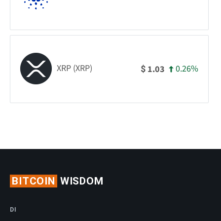
XRP (XRP)
0.26%
1.03
$
BITCOIN
WISDOM
DI