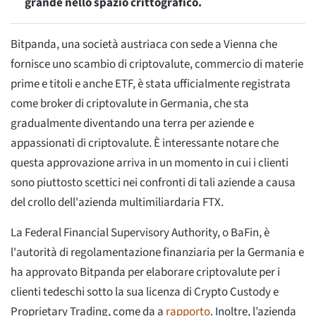
grande nello spazio crittografico.
Bitpanda, una società austriaca con sede a Vienna che
fornisce uno scambio di criptovalute, commercio di materie
prime e titoli e anche ETF, è stata ufficialmente registrata
come broker di criptovalute in Germania, che sta
gradualmente diventando una terra per aziende e
appassionati di criptovalute. È interessante notare che
questa approvazione arriva in un momento in cui i clienti
sono piuttosto scettici nei confronti di tali aziende a causa
del crollo dell'azienda multimiliardaria FTX.
La Federal Financial Supervisory Authority, o BaFin, è
l'autorità di regolamentazione finanziaria per la Germania e
ha approvato Bitpanda per elaborare criptovalute per i
clienti tedeschi sotto la sua licenza di Crypto Custody e
Proprietary Trading, come da a
rapporto
. Inoltre, l’azienda