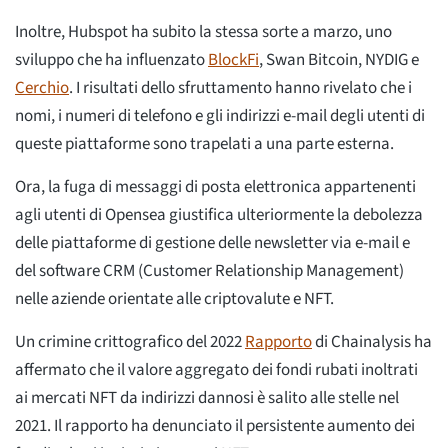
Inoltre, Hubspot ha subito la stessa sorte a marzo, uno
sviluppo che ha influenzato
BlockFi
, Swan Bitcoin, NYDIG e
Cerchio
. I risultati dello sfruttamento hanno rivelato che i
nomi, i numeri di telefono e gli indirizzi e-mail degli utenti di
queste piattaforme sono trapelati a una parte esterna.
Ora, la fuga di messaggi di posta elettronica appartenenti
agli utenti di Opensea giustifica ulteriormente la debolezza
delle piattaforme di gestione delle newsletter via e-mail e
del software CRM (Customer Relationship Management)
nelle aziende orientate alle criptovalute e NFT.
Un crimine crittografico del 2022
Rapporto
di Chainalysis ha
affermato che il valore aggregato dei fondi rubati inoltrati
ai mercati NFT da indirizzi dannosi è salito alle stelle nel
2021. Il rapporto ha denunciato il persistente aumento dei