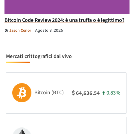
Bitcoin Code Review 2024: è una truffa o è legittimo?
Di
Jason Conor
Agosto 3, 2026
Mercati crittografici dal vivo
Bitcoin (BTC)
0.83%
64,636.54
$