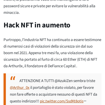
password sicure e private per evitare la vulnerabilità alla
minaccia.
Hack NFT in aumento
Purtroppo, l'industria NFT ha continuato a essere testimone
di numerosi casi di violazioni della sicurezza sin dal suo
boom nel 2021. Appena tre mesi fa, una violazione della
sicurezza ha portato al furto di circa 60 Ether (ETH) di NFT
da Arthur0x, il fondatore di DeFiance Capital .
ATTENZIONE A TUTTI @AzukiZen sembra triste
@Arthur_0x
il portafoglio è stato violato, per favore
non fare offerte o acquistare nessuno di questi NFT da
questo indirizzo!!!
pic.twitter.com/SsdKt8otis
—