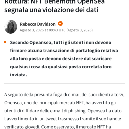
Rottura: NFT Behemoth OpenSea
segnala una violazione dei dati
Rebecca Davidson
Agosto 3, 2026 at 09:43 UTC
(
Agosto 3, 2026
)
Secondo Opeansea, tutti gli utenti non devono
firmare alcuna transazione di portafoglio relativa
alla loro posta e devono desistere dal scaricare
qualsiasi cosa da qualsiasi posta correlata loro
inviata.
A seguito della presunta fuga di e-mail dei suoi clienti a terzi,
Opensea, uno dei principali mercati NFT, ha avvertito gli
utenti di diffidare delle e-mail di phishing. Opensea ha dato
l'avvertimento in un tweet trasmesso tramite il suo handle
verificato giovedì. Come osservato, il mercato NFT ha