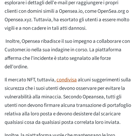
esplorare i dettagli dell'e-mail per raggiungere i propri
clienti con domini simili a Opensea.io, come OpenSea.org o
Opensea.xyz. Tuttavia, ha esortato gli utenti a essere molto
vigili e a non cadere in tali atti dannosi.
Inoltre, Opensea ribadisce il suo impegno a collaborare con
Customer.io nella sua indagine in corso. La piattaforma
afferma che l'incidente è stato segnalato alle forze
dell'ordine.
Il mercato NFT, tuttavia,
condivisa
alcuni suggerimenti sulla
sicurezza che i suoi utenti devono osservare per evitare la
vulnerabilità alla minaccia. Secondo Opeansea, tutti gli
utenti non devono firmare alcuna transazione di portafoglio
relativa alla loro posta e devono desistere dal scaricare
qualsiasi cosa da qualsiasi posta correlata loro inviata.
Inoltre, la piattaforma vuole che mantengano le loro