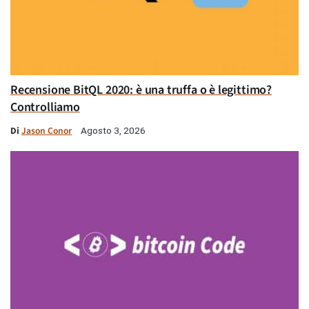
Recensione BitQL 2020: è una truffa o è legittimo?
Controlliamo
Di
Jason Conor
Agosto 3, 2026