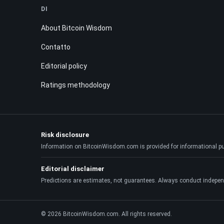
DI
About Bitcoin Wisdom
Contatto
Editorial policy
Ratings methodology
Risk disclosure
Information on BitcoinWisdom.com is provided for informational purpo
Editorial disclaimer
Predictions are estimates, not guarantees. Always conduct indepen
© 2026 BitcoinWisdom.com. All rights reserved.