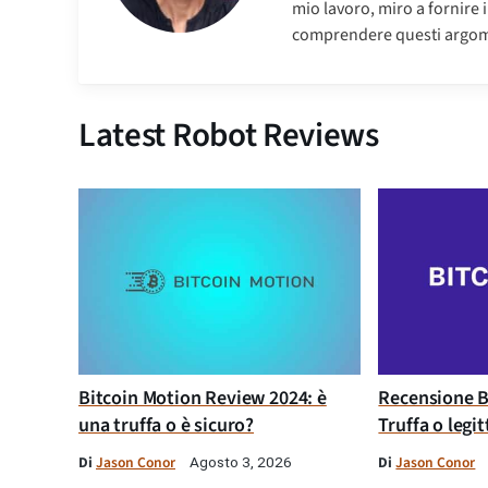
mio lavoro, miro a fornire 
comprendere questi argom
Latest Robot Reviews
Bitcoin Motion Review 2024: è
Recensione B
una truffa o è sicuro?
Truffa o legi
Di
Jason Conor
Di
Jason Conor
Agosto 3, 2026