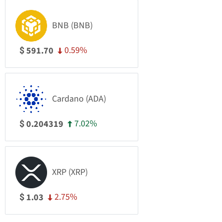
BNB (BNB)
0.59%
591.70
$
Cardano (ADA)
7.02%
0.204319
$
XRP (XRP)
2.75%
1.03
$