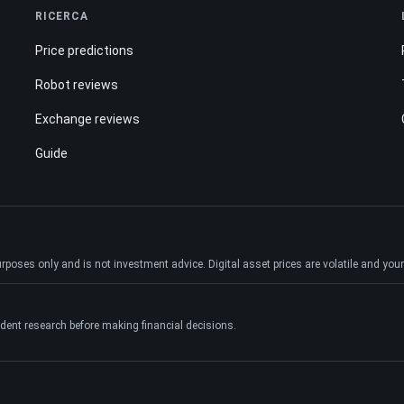
RICERCA
Price predictions
Robot reviews
Exchange reviews
Guide
ses only and is not investment advice. Digital asset prices are volatile and your e
dent research before making financial decisions.