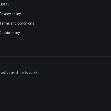
LEGAL
Privacy policy
Terms and conditions
Cookie policy
ntire capital may be at risk.