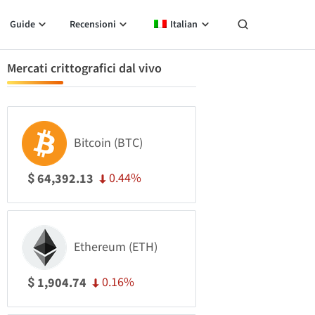
Guide
Recensioni
Italian
Mercati crittografici dal vivo
Bitcoin (BTC)
0.44%
64,392.13
$
Ethereum (ETH)
0.16%
1,904.74
$