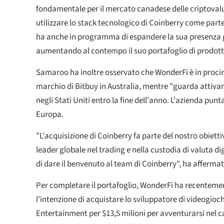
fondamentale per il mercato canadese delle criptoval
utilizzare lo stack tecnologico di Coinberry come part
ha anche in programma di espandere la sua presenza g
aumentando al contempo il suo portafoglio di prodotti d
Samaroo ha inoltre osservato che WonderFi è in procin
marchio di Bitbuy in Australia, mentre "guarda attiv
negli Stati Uniti entro la fine dell'anno. L'azienda pun
Europa.
"L'acquisizione di Coinberry fa parte del nostro obiettiv
leader globale nel trading e nella custodia di valuta di
di dare il benvenuto al team di Coinberry", ha afferm
Per completare il portafoglio, WonderFi ha recentem
l'intenzione di acquistare lo sviluppatore di videogio
Entertainment per $13,5 milioni per avventurarsi nel 