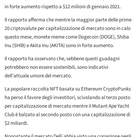
in forte aumento rispetto a $12 milioni di gennaio 2021.
Il rapporto afferma che mentre la maggior parte delle prime
20 criptovalute per capitalizzazione di mercato sono in calo
questo mese, monete meme come Dogecoin (DOGE), Shiba
Inu (SHIB) e Akita Inu (AKITA) sono in forte aumento.
Il rapporto ha osservato che, sebbene questi guadagni
potrebbero non essere sostenibili, sono indicativi
dell'attuale umore del mercato.
La popolare raccolta NFT basata su Ethereum CryptoPunks
ha perso il favore degli investitori, scivolando al terzo posto
per capitalizzazione di mercato mentre il Mutant Ape Yacht
Club è balzato al secondo posto con una capitalizzazione di
$2 miliardi.
Nonostante il mercato DeFi abbia visto una correzione negli