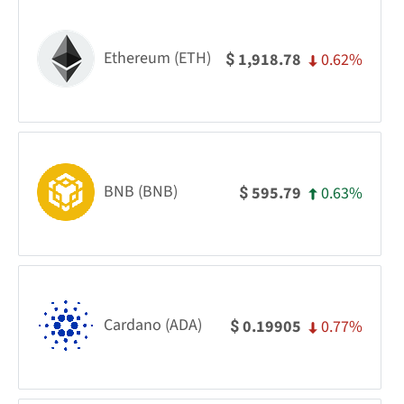
Ethereum (ETH)
0.62%
1,918.78
$
BNB (BNB)
0.63%
595.79
$
Cardano (ADA)
0.77%
0.19905
$