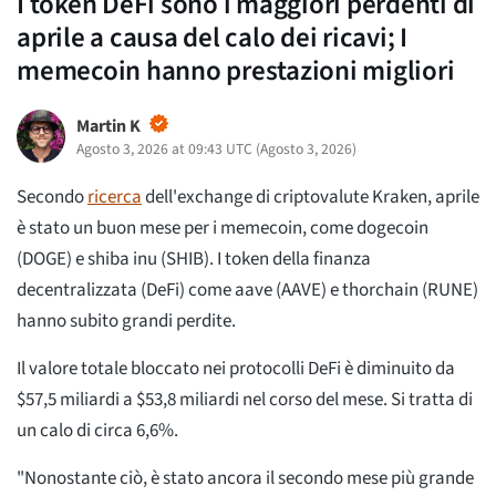
I token DeFi sono i maggiori perdenti di
aprile a causa del calo dei ricavi; I
memecoin hanno prestazioni migliori
Martin K
Agosto 3, 2026 at 09:43 UTC
(
Agosto 3, 2026
)
Secondo
ricerca
dell'exchange di criptovalute Kraken, aprile
è stato un buon mese per i memecoin, come dogecoin
(DOGE) e shiba inu (SHIB). I token della finanza
decentralizzata (DeFi) come aave (AAVE) e thorchain (RUNE)
hanno subito grandi perdite.
Il valore totale bloccato nei protocolli DeFi è diminuito da
$57,5 miliardi a $53,8 miliardi nel corso del mese. Si tratta di
un calo di circa 6,6%.
"Nonostante ciò, è stato ancora il secondo mese più grande