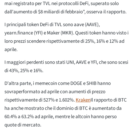
mai registrato per TVL nei protocolli DeFi, superato solo
dall'aumento di $8 miliardi di febbraio", osserva il rapporto.
I principali token DeFi di TVL sono aave (AAVE),
yearn.finance (YFI) e Maker (MKR). Questi token hanno visto i
loro prezzi scendere rispettivamente di 25%, 16% e 12% ad
aprile.
I maggiori perdenti sono stati UNI, AAVE e YFI, che sono scesi
di 43%, 25% e 16%.
D'altra parte, i memecoin come DOGE e SHIB hanno
sovraperformato ad aprile con aumenti di prezzo
rispettivamente di 527% e 1.602%.
Kraken
Il rapporto di BTC
ha anche mostrato che il dominio di BTC è aumentato da
60.4% a 63.2% ad aprile, mentre le altcoin hanno perso
quote di mercato.