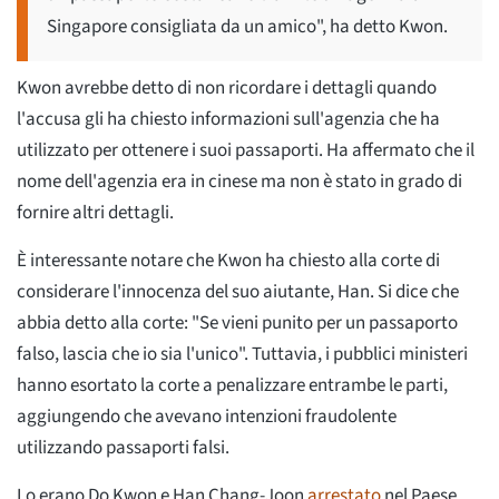
Singapore consigliata da un amico", ha detto Kwon.
Kwon avrebbe detto di non ricordare i dettagli quando
l'accusa gli ha chiesto informazioni sull'agenzia che ha
utilizzato per ottenere i suoi passaporti. Ha affermato che il
nome dell'agenzia era in cinese ma non è stato in grado di
fornire altri dettagli.
È interessante notare che Kwon ha chiesto alla corte di
considerare l'innocenza del suo aiutante, Han. Si dice che
abbia detto alla corte: "Se vieni punito per un passaporto
falso, lascia che io sia l'unico". Tuttavia, i pubblici ministeri
hanno esortato la corte a penalizzare entrambe le parti,
aggiungendo che avevano intenzioni fraudolente
utilizzando passaporti falsi.
Lo erano Do Kwon e Han Chang-Joon
arrestato
nel Paese