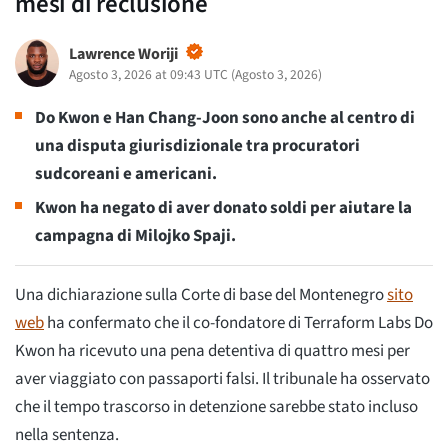
mesi di reclusione
Lawrence Woriji
Agosto 3, 2026 at 09:43 UTC
(
Agosto 3, 2026
)
Do Kwon e Han Chang-Joon sono anche al centro di
una disputa giurisdizionale tra procuratori
sudcoreani e americani.
Kwon ha negato di aver donato soldi per aiutare la
campagna di Milojko Spaji.
Una dichiarazione sulla Corte di base del Montenegro
sito
web
ha confermato che il co-fondatore di Terraform Labs Do
Kwon ha ricevuto una pena detentiva di quattro mesi per
aver viaggiato con passaporti falsi. Il tribunale ha osservato
che il tempo trascorso in detenzione sarebbe stato incluso
nella sentenza.