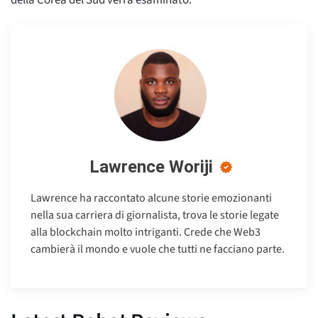
della Corea del Sud verrà esaminato.
Lawrence Woriji
Lawrence ha raccontato alcune storie emozionanti
nella sua carriera di giornalista, trova le storie legate
alla blockchain molto intriganti. Crede che Web3
cambierà il mondo e vuole che tutti ne facciano parte.