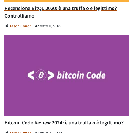
Recensione BitQL 2020: è una truffa o è legittimo?
Controlliamo
Di
Jason Conor
Agosto 3, 2026
Bitcoin Code Review 2024: è una truffa o è legittimo?
Di
Jason Conor
Agosto 3, 2026