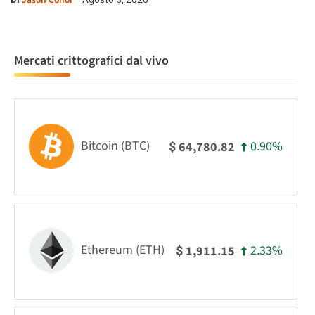
Mercati crittografici dal vivo
Bitcoin (BTC)
0.90%
64,780.82
$
Ethereum (ETH)
2.33%
1,911.15
$