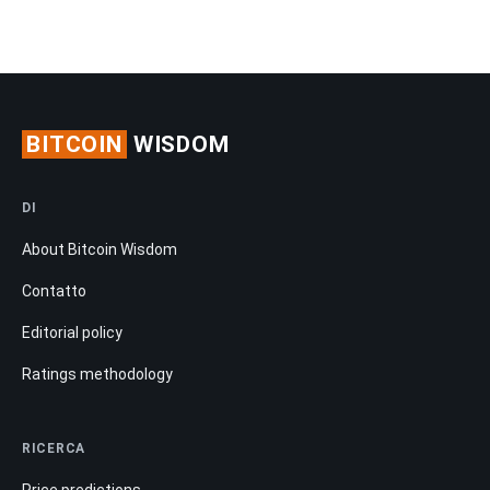
BITCOIN
WISDOM
DI
About Bitcoin Wisdom
Contatto
Editorial policy
Ratings methodology
RICERCA