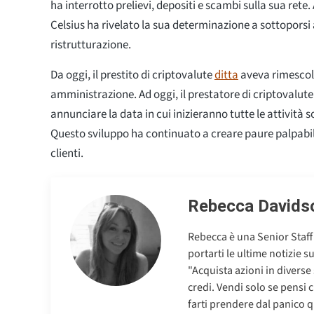
ha interrotto prelievi, depositi e scambi sulla sua rete. 
Celsius ha rivelato la sua determinazione a sottoporsi 
ristrutturazione.
Da oggi, il prestito di criptovalute
ditta
aveva rimescola
amministrazione. Ad oggi, il prestatore di criptovalut
annunciare la data in cui inizieranno tutte le attività s
Questo sviluppo ha continuato a creare paure palpabili
clienti.
Rebecca Davids
Rebecca è una Senior Staff
portarti le ultime notizie s
"Acquista azioni in diverse
credi. Vendi solo se pensi 
farti prendere dal panico q