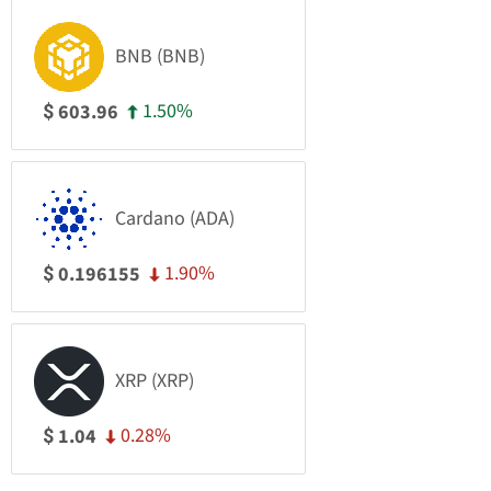
BNB (BNB)
1.50%
603.96
$
Cardano (ADA)
1.90%
0.196155
$
XRP (XRP)
0.28%
1.04
$