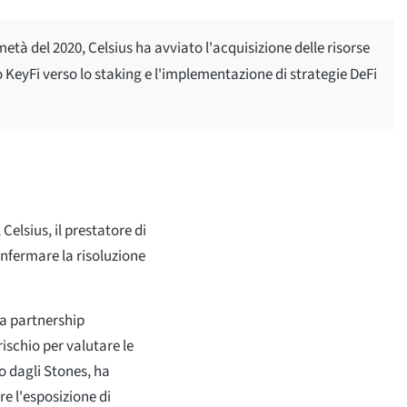
età del 2020, Celsius ha avviato l'acquisizione delle risorse
 KeyFi verso lo staking e l'implementazione di strategie DeFi
elsius, il prestatore di
onfermare la risoluzione
la partnership
ischio per valutare le
to dagli Stones, ha
re l'esposizione di