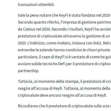
transazioni ottenibili.
Vale la pena notare che KeyFi è stata fondata nel 2019
Secondo quanto riferito, l'impresa di gestione patrimo
da Celsius nel 2020. Secondo i risultati, KeyFi ha avviat
prestatore di criptovalute attraverso la gestione di un
2020. L'indirizzo, come rivelato, iniziava con 0xb1. Nel
entrambe le aziende hanno condiviso le chiavi private de
particolare, il capo di KeyFi si è vantato di come ha gu
avviare solide tecniche DeFi per il prestatore di cripto
partnership.
Tuttavia, al momento della stampa, il prestatore di c
reagire all'accusa di Keyfi. Tuttavia, al momento della
criptovalute deve ancora reagire all'accusa di Keyfi.
Ricordiamo che il prestatore di criptovalute sulla scia de