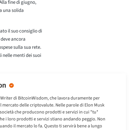
Alla fine di giugno,
a una solida
to il suo consiglio di
e deve ancora
ospese sulla sua rete.
 nelle menti dei suoi
on
 Writer di BitcoinWisdom, che lavora duramente per
ul mercato delle criptovalute. Nelle parole di Elon Musk
 società che producono prodotti e servizi in cui *tu*
che i loro prodotti e servizi stiano andando peggio. Non
uando il mercato lo fa. Questo ti servirà bene a lungo