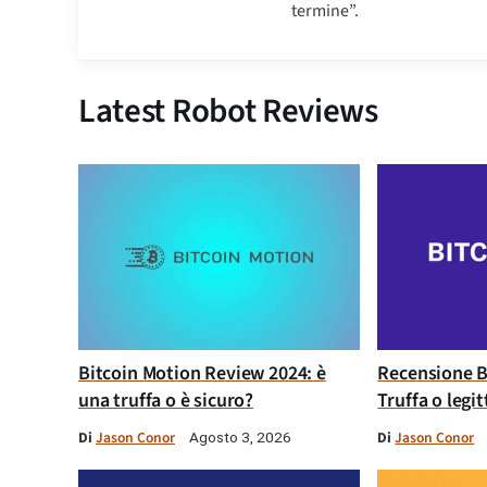
termine”.
Latest Robot Reviews
Bitcoin Motion Review 2024: è
Recensione B
una truffa o è sicuro?
Truffa o legi
Di
Jason Conor
Di
Jason Conor
Agosto 3, 2026