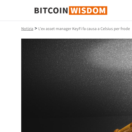
Saggezza Bitcoin
>
Notizia
L'ex asset manager KeyFi fa causa a Celsius per frode