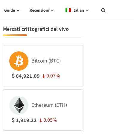
Guide
Recensioni
Italian
Mercati crittografici dal vivo
Bitcoin (BTC)
0.07%
64,921.09
$
Ethereum (ETH)
0.05%
1,919.22
$