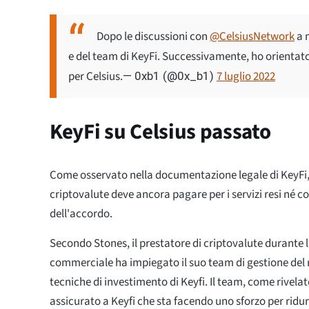
Dopo le discussioni con
@CelsiusNetwork
a m
e del team di KeyFi. Successivamente, ho orientato
per Celsius.
7 luglio 2022
— 0xb1 (@0x_b1)
KeyFi su Celsius passato
Come osservato nella documentazione legale di KeyFi, C
criptovalute deve ancora pagare per i servizi resi né c
dell'accordo.
Secondo Stones, il prestatore di criptovalute durante 
commerciale ha impiegato il suo team di gestione del r
tecniche di investimento di Keyfi. Il team, come rivela
assicurato a Keyfi che sta facendo uno sforzo per ridur