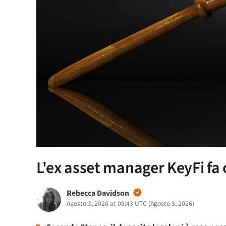
L'ex asset manager KeyFi fa 
Rebecca Davidson
Agosto 3, 2026 at 09:43 UTC
(
Agosto 3, 2026
)