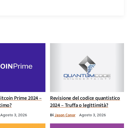
itcoin Prime 2024 –
Revisione del codice quantistico
ttimo?
2024 – Truffa o legittimità?
Di
Jason Conor
Agosto 3, 2026
Agosto 3, 2026