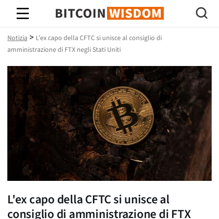
Saggezza Bitcoin
>
Notizia
L'ex capo della CFTC si unisce al consiglio di
amministrazione di FTX negli Stati Uniti
L'ex capo della CFTC si unisce al
consiglio di amministrazione di FTX