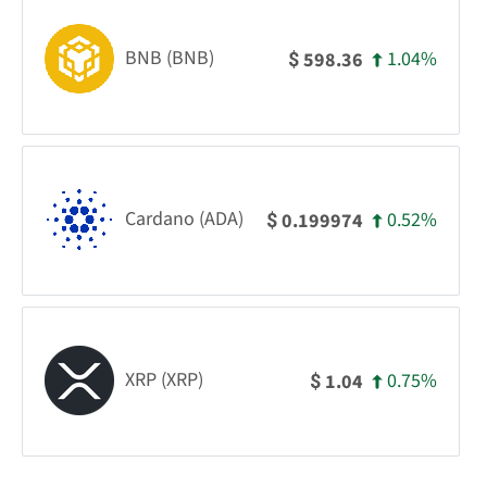
BNB (BNB)
1.04%
598.36
$
Cardano (ADA)
0.52%
0.199974
$
XRP (XRP)
0.75%
1.04
$