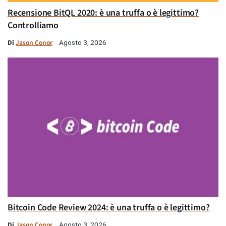
Recensione BitQL 2020: è una truffa o è legittimo?
Controlliamo
Di
Jason Conor
Agosto 3, 2026
Bitcoin Code Review 2024: è una truffa o è legittimo?
Di
Jason Conor
Agosto 3, 2026