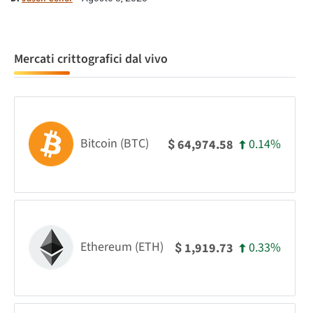
Mercati crittografici dal vivo
Bitcoin (BTC)
0.14%
64,974.58
$
Ethereum (ETH)
0.33%
1,919.73
$