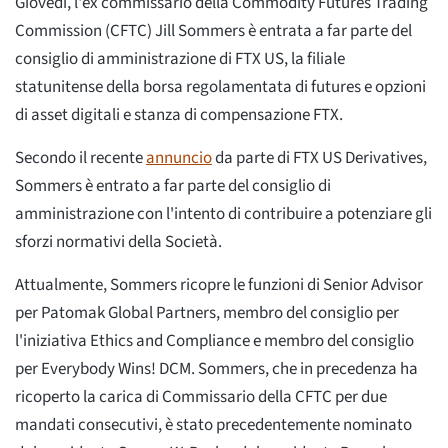
Giovedì, l'ex commissario della Commodity Futures Trading
Commission (CFTC) Jill Sommers è entrata a far parte del
consiglio di amministrazione di FTX US, la filiale
statunitense della borsa regolamentata di futures e opzioni
di asset digitali e stanza di compensazione FTX.
Secondo il recente
annuncio
da parte di FTX US Derivatives,
Sommers è entrato a far parte del consiglio di
amministrazione con l'intento di contribuire a potenziare gli
sforzi normativi della Società.
Attualmente, Sommers ricopre le funzioni di Senior Advisor
per Patomak Global Partners, membro del consiglio per
l'iniziativa Ethics and Compliance e membro del consiglio
per Everybody Wins! DCM. Sommers, che in precedenza ha
ricoperto la carica di Commissario della CFTC per due
mandati consecutivi, è stato precedentemente nominato