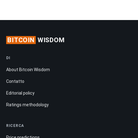
BITCOIN
WISDOM
DI
About Bitcoin Wisdom
Contatto
Editorial policy
Ratings methodology
RICERCA
Price predictions