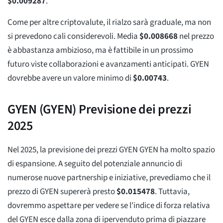
$
0.009287
.
Come per altre criptovalute, il rialzo sarà graduale, ma non
si prevedono cali considerevoli. Media
$
0.008668
nel prezzo
è abbastanza ambizioso, ma è fattibile in un prossimo
futuro viste collaborazioni e avanzamenti anticipati. GYEN
dovrebbe avere un valore minimo di
$
0.00743
.
GYEN (GYEN) Previsione dei prezzi
2025
Nel 2025, la previsione dei prezzi GYEN GYEN ha molto spazio
di espansione. A seguito del potenziale annuncio di
numerose nuove partnership e iniziative, prevediamo che il
prezzo di GYEN supererà presto
$
0.015478
. Tuttavia,
dovremmo aspettare per vedere se l'indice di forza relativa
del GYEN esce dalla zona di ipervenduto prima di piazzare