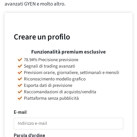
avanzati GYEN e molto altro.
Creare un profilo
Funzionalità premium esclusive
78.94% Precisione previsione
Segnali di trading avanzati
Previsioni orarie, giornaliere, settimanali e mensili
Riconoscimento modello grafico
Esporta dati di previsione
Raccomandazioni di acquisto/vendita
Piattaforma senza pubblicità
E-mail
Parola d'ordine