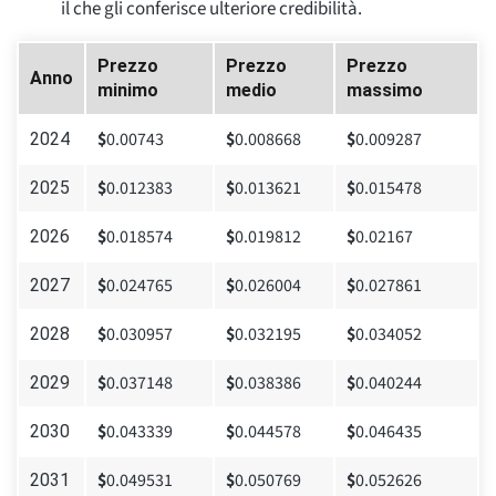
il che gli conferisce ulteriore credibilità.
Prezzo
Prezzo
Prezzo
Anno
minimo
medio
massimo
$
0.00743
$
0.008668
$
0.009287
2024
$
0.012383
$
0.013621
$
0.015478
2025
$
0.018574
$
0.019812
$
0.02167
2026
$
0.024765
$
0.026004
$
0.027861
2027
$
0.030957
$
0.032195
$
0.034052
2028
$
0.037148
$
0.038386
$
0.040244
2029
$
0.043339
$
0.044578
$
0.046435
2030
$
0.049531
$
0.050769
$
0.052626
2031