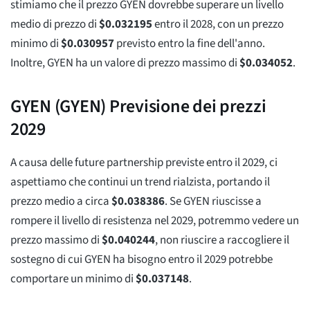
stimiamo che il prezzo GYEN dovrebbe superare un livello
medio di prezzo di
$
0.032195
entro il 2028, con un prezzo
minimo di
$
0.030957
previsto entro la fine dell'anno.
Inoltre, GYEN ha un valore di prezzo massimo di
$
0.034052
.
GYEN (GYEN) Previsione dei prezzi
2029
A causa delle future partnership previste entro il 2029, ci
aspettiamo che continui un trend rialzista, portando il
prezzo medio a circa
$
0.038386
. Se GYEN riuscisse a
rompere il livello di resistenza nel 2029, potremmo vedere un
prezzo massimo di
$
0.040244
, non riuscire a raccogliere il
sostegno di cui GYEN ha bisogno entro il 2029 potrebbe
comportare un minimo di
$
0.037148
.