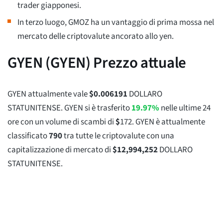
trader giapponesi.
In terzo luogo, GMOZ ha un vantaggio di prima mossa nel
mercato delle criptovalute ancorato allo yen.
GYEN (GYEN) Prezzo attuale
GYEN attualmente vale
$
0.006191
DOLLARO
STATUNITENSE. GYEN si è trasferito
19.97%
nelle ultime 24
ore con un volume di scambi di
$
172
. GYEN è attualmente
classificato
790
tra tutte le criptovalute con una
capitalizzazione di mercato di
$
12,994,252
DOLLARO
STATUNITENSE.