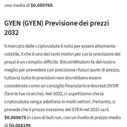
una media di
$
0.050769
.
GYEN (GYEN) Previsione dei prezzi
2032
Il mercato delle criptovalute è noto per essere altamente
volatile, il che è uno dei tanti motivi per cui la previsione dei
prezzi è un compito difficile. BitcoinWisdom fa del nostro
meglio per prevedere con precisione i futuri punti di prezzo,
tuttavia tutte le previsioni non dovrebbero essere
considerate come un consiglio finanziario e dovresti DYOR
(fare le tue ricerche). Nel 2032, ci aspettiamo che la
criptovaluta venga adottata in molti settori. Pertanto, si
prevede che il prezzo massimo del GYEN nel 2032 sarà
$
0.060675
in caso di bull run, con un livello di prezzo medio
di
$
0.058199
.