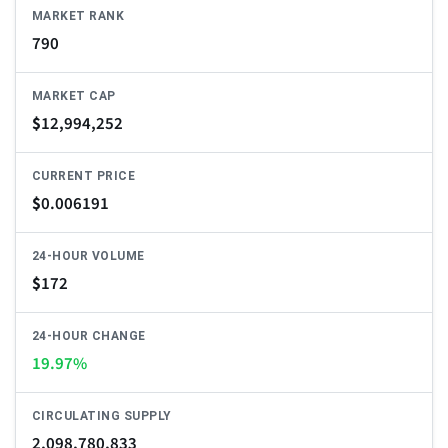
MARKET RANK
790
MARKET CAP
$
12,994,252
CURRENT PRICE
$
0.006191
24-HOUR VOLUME
$
172
24-HOUR CHANGE
19.97%
CIRCULATING SUPPLY
2,098,780,833