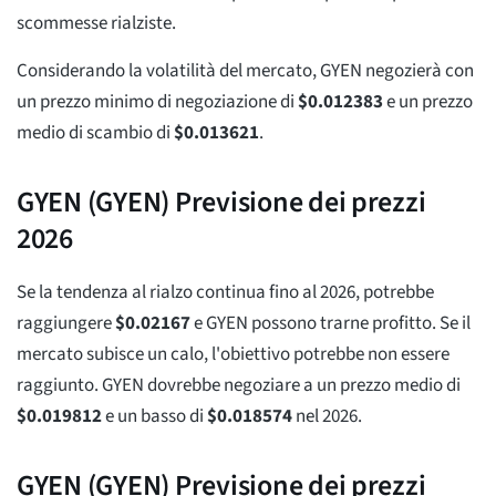
scommesse rialziste.
Considerando la volatilità del mercato, GYEN negozierà con
un prezzo minimo di negoziazione di
$
0.012383
e un prezzo
medio di scambio di
$
0.013621
.
GYEN (GYEN) Previsione dei prezzi
2026
Se la tendenza al rialzo continua fino al 2026, potrebbe
raggiungere
$
0.02167
e GYEN possono trarne profitto. Se il
mercato subisce un calo, l'obiettivo potrebbe non essere
raggiunto. GYEN dovrebbe negoziare a un prezzo medio di
$
0.019812
e un basso di
$
0.018574
nel 2026.
GYEN (GYEN) Previsione dei prezzi