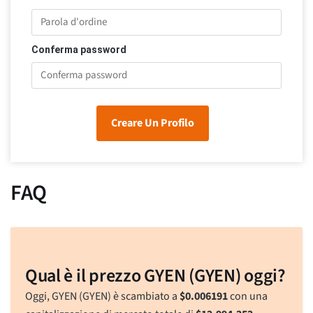
Conferma password
Creare Un Profilo
FAQ
Qual è il prezzo GYEN (GYEN) oggi?
Oggi, GYEN (GYEN) è scambiato a
$
0.006191
con una