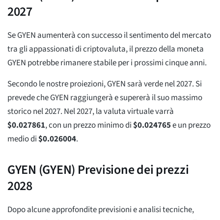
2027
Se GYEN aumenterà con successo il sentimento del mercato
tra gli appassionati di criptovaluta, il prezzo della moneta
GYEN potrebbe rimanere stabile per i prossimi cinque anni.
Secondo le nostre proiezioni, GYEN sarà verde nel 2027. Si
prevede che GYEN raggiungerà e supererà il suo massimo
storico nel 2027. Nel 2027, la valuta virtuale varrà
$
0.027861
, con un prezzo minimo di
$
0.024765
e un prezzo
medio di
$
0.026004
.
GYEN (GYEN) Previsione dei prezzi
2028
Dopo alcune approfondite previsioni e analisi tecniche,