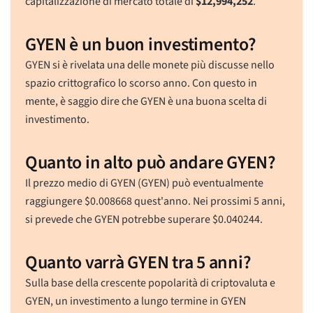
capitalizzazione di mercato totale di
$
12,994,252
.
GYEN è un buon investimento?
GYEN si è rivelata una delle monete più discusse nello
spazio crittografico lo scorso anno. Con questo in
mente, è saggio dire che GYEN è una buona scelta di
investimento.
Quanto in alto può andare GYEN?
Il prezzo medio di GYEN (GYEN) può eventualmente
raggiungere
$
0.008668
quest'anno. Nei prossimi 5 anni,
si prevede che GYEN potrebbe superare
$
0.040244
.
Quanto varrà GYEN tra 5 anni?
Sulla base della crescente popolarità di criptovaluta e
GYEN, un investimento a lungo termine in GYEN