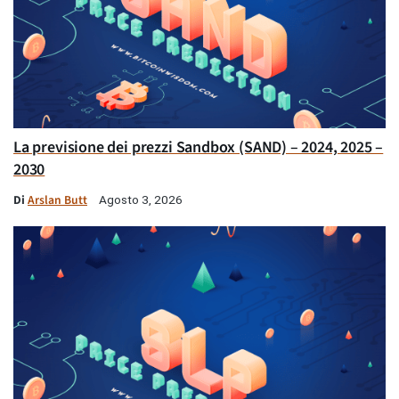
La previsione dei prezzi Sandbox (SAND) – 2024, 2025 –
2030
Di
Arslan Butt
Agosto 3, 2026