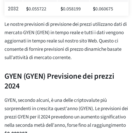
$
0.055722
$
0.058199
$
0.060675
2032
Le nostre previsioni di previsione dei prezzi utilizzano dati di
mercato GYEN (GYEN) in tempo reale e tutti i dati vengono
aggiornati in tempo reale sul nostro sito Web. Questo ci
consente di fornire previsioni di prezzo dinamiche basate
sull'attività di mercato corrente.
GYEN (GYEN) Previsione dei prezzi
2024
GYEN, secondo alcuni, è una delle criptovalute più
sorprendenti in crescita quest'anno (GYEN). Le previsioni dei
prezzi GYEN per il 2024 prevedono un aumento significativo
nella seconda metà dell'anno, forse fino al raggiungimento