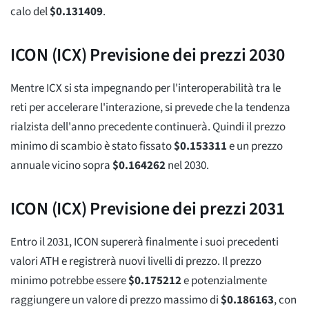
calo del
$
0.131409
.
ICON (ICX) Previsione dei prezzi 2030
Mentre ICX si sta impegnando per l'interoperabilità tra le
reti per accelerare l'interazione, si prevede che la tendenza
rialzista dell'anno precedente continuerà. Quindi il prezzo
minimo di scambio è stato fissato
$
0.153311
e un prezzo
annuale vicino sopra
$
0.164262
nel 2030.
ICON (ICX) Previsione dei prezzi 2031
Entro il 2031, ICON supererà finalmente i suoi precedenti
valori ATH e registrerà nuovi livelli di prezzo. Il prezzo
minimo potrebbe essere
$
0.175212
e potenzialmente
raggiungere un valore di prezzo massimo di
$
0.186163
, con