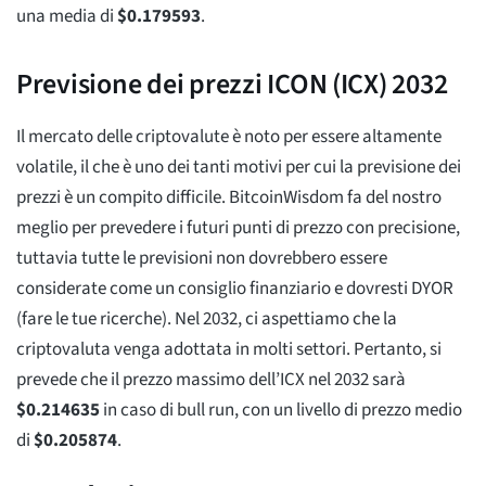
una media di
$
0.179593
.
Previsione dei prezzi ICON (ICX) 2032
Il mercato delle criptovalute è noto per essere altamente
volatile, il che è uno dei tanti motivi per cui la previsione dei
prezzi è un compito difficile. BitcoinWisdom fa del nostro
meglio per prevedere i futuri punti di prezzo con precisione,
tuttavia tutte le previsioni non dovrebbero essere
considerate come un consiglio finanziario e dovresti DYOR
(fare le tue ricerche). Nel 2032, ci aspettiamo che la
criptovaluta venga adottata in molti settori. Pertanto, si
prevede che il prezzo massimo dell’ICX nel 2032 sarà
$
0.214635
in caso di bull run, con un livello di prezzo medio
di
$
0.205874
.