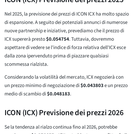
Nel 2025, la previsione dei prezzi di ICON ICX ha molto spazio
di espansione. A seguito dei potenziali annunci di numerose
nuove partnership e iniziative, prevediamo che il prezzo di
ICX supererà presto
$
0.054754
. Tuttavia, dovremmo
aspettare di vedere se l'indice di forza relativa dell'ICX esce
dalla zona ipervenduto prima di piazzare qualsiasi
scommessa rialzista.
Considerando la volatilità del mercato, ICX negozierà con
un prezzo minimo di negoziazione di
$
0.043803
e un prezzo
medio di scambio di
$
0.048183
.
ICON (ICX) Previsione dei prezzi 2026
Se la tendenza al rialzo continua fino al 2026, potrebbe