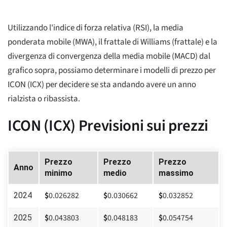
Utilizzando l'indice di forza relativa (RSI), la media
ponderata mobile (MWA), il frattale di Williams (frattale) e la
divergenza di convergenza della media mobile (MACD) dal
grafico sopra, possiamo determinare i modelli di prezzo per
ICON (ICX) per decidere se sta andando avere un anno
rialzista o ribassista.
ICON (ICX) Previsioni sui prezzi
Prezzo
Prezzo
Prezzo
Anno
minimo
medio
massimo
$
0.026282
$
0.030662
$
0.032852
2024
$
0.043803
$
0.048183
$
0.054754
2025