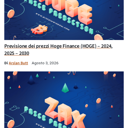
Previsione dei prezzi Hoge Finance (HOGE) – 2024,
2025 – 2030
Di
Arslan Butt
Agosto 3, 2026