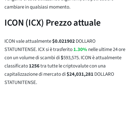
cambiare in qualsiasi momento.
ICON (ICX) Prezzo attuale
ICON vale attualmente
$
0.021902
DOLLARO
STATUNITENSE. ICX si è trasferito
1.30%
nelle ultime 24 ore
con un volume di scambi di
$
593,575
. ICON è attualmente
classificato
1256
tra tutte le criptovalute con una
capitalizzazione di mercato di
$
24,031,281
DOLLARO
STATUNITENSE.