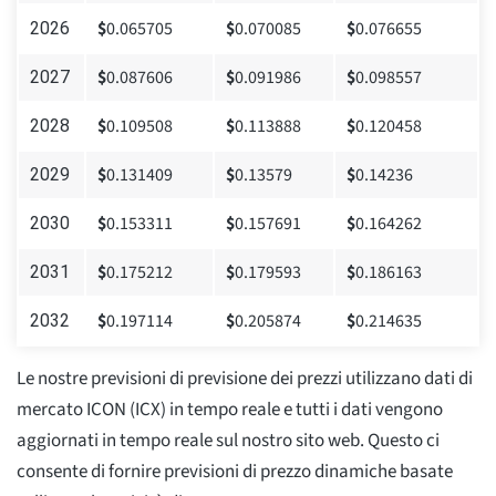
$
0.065705
$
0.070085
$
0.076655
2026
$
0.087606
$
0.091986
$
0.098557
2027
$
0.109508
$
0.113888
$
0.120458
2028
$
0.131409
$
0.13579
$
0.14236
2029
$
0.153311
$
0.157691
$
0.164262
2030
$
0.175212
$
0.179593
$
0.186163
2031
$
0.197114
$
0.205874
$
0.214635
2032
Le nostre previsioni di previsione dei prezzi utilizzano dati di
mercato ICON (ICX) in tempo reale e tutti i dati vengono
aggiornati in tempo reale sul nostro sito web. Questo ci
consente di fornire previsioni di prezzo dinamiche basate