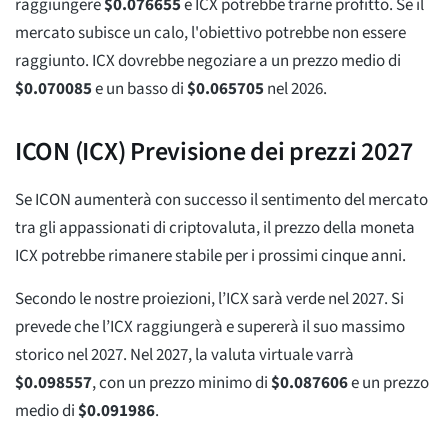
raggiungere
$
0.076655
e ICX potrebbe trarne profitto. Se il
mercato subisce un calo, l'obiettivo potrebbe non essere
raggiunto. ICX dovrebbe negoziare a un prezzo medio di
$
0.070085
e un basso di
$
0.065705
nel 2026.
ICON (ICX) Previsione dei prezzi 2027
Se ICON aumenterà con successo il sentimento del mercato
tra gli appassionati di criptovaluta, il prezzo della moneta
ICX potrebbe rimanere stabile per i prossimi cinque anni.
Secondo le nostre proiezioni, l’ICX sarà verde nel 2027. Si
prevede che l’ICX raggiungerà e supererà il suo massimo
storico nel 2027. Nel 2027, la valuta virtuale varrà
$
0.098557
, con un prezzo minimo di
$
0.087606
e un prezzo
medio di
$
0.091986
.