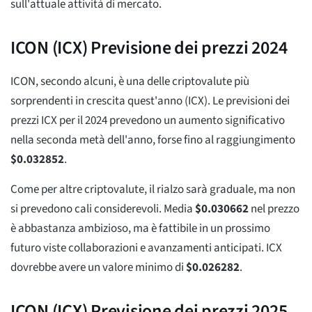
sull'attuale attività di mercato.
ICON (ICX) Previsione dei prezzi 2024
ICON, secondo alcuni, è una delle criptovalute più
sorprendenti in crescita quest'anno (ICX). Le previsioni dei
prezzi ICX per il 2024 prevedono un aumento significativo
nella seconda metà dell'anno, forse fino al raggiungimento
$
0.032852
.
Come per altre criptovalute, il rialzo sarà graduale, ma non
si prevedono cali considerevoli. Media
$
0.030662
nel prezzo
è abbastanza ambizioso, ma è fattibile in un prossimo
futuro viste collaborazioni e avanzamenti anticipati. ICX
dovrebbe avere un valore minimo di
$
0.026282
.
ICON (ICX) Previsione dei prezzi 2025