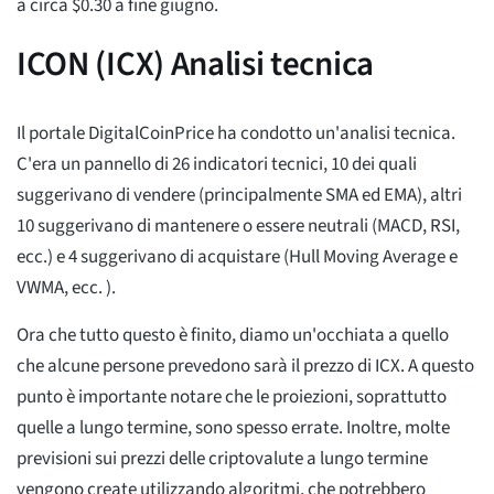
a circa $0.30 a fine giugno.
ICON (ICX) Analisi tecnica
Il portale DigitalCoinPrice ha condotto un'analisi tecnica.
C'era un pannello di 26 indicatori tecnici, 10 dei quali
suggerivano di vendere (principalmente SMA ed EMA), altri
10 suggerivano di mantenere o essere neutrali (MACD, RSI,
ecc.) e 4 suggerivano di acquistare (Hull Moving Average e
VWMA, ecc. ).
Ora che tutto questo è finito, diamo un'occhiata a quello
che alcune persone prevedono sarà il prezzo di ICX. A questo
punto è importante notare che le proiezioni, soprattutto
quelle a lungo termine, sono spesso errate. Inoltre, molte
previsioni sui prezzi delle criptovalute a lungo termine
vengono create utilizzando algoritmi, che potrebbero