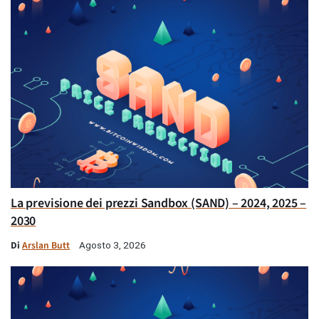
La previsione dei prezzi Sandbox (SAND) – 2024, 2025 –
2030
Di
Arslan Butt
Agosto 3, 2026