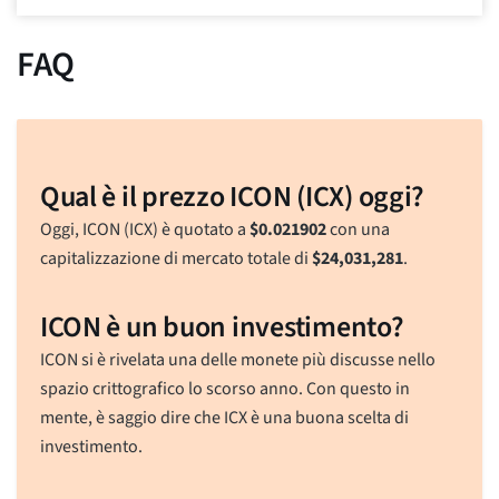
FAQ
Qual è il prezzo ICON (ICX) oggi?
Oggi, ICON (ICX) è quotato a
$
0.021902
con una
capitalizzazione di mercato totale di
$
24,031,281
.
ICON è un buon investimento?
ICON si è rivelata una delle monete più discusse nello
spazio crittografico lo scorso anno. Con questo in
mente, è saggio dire che ICX è una buona scelta di
investimento.