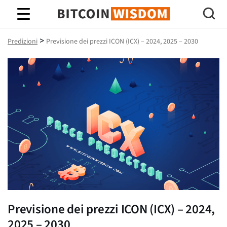
Saggezza Bitcoin
>
Predizioni
Previsione dei prezzi ICON (ICX) – 2024, 2025 – 2030
Previsione dei prezzi ICON (ICX) – 2024,
2025 – 2030