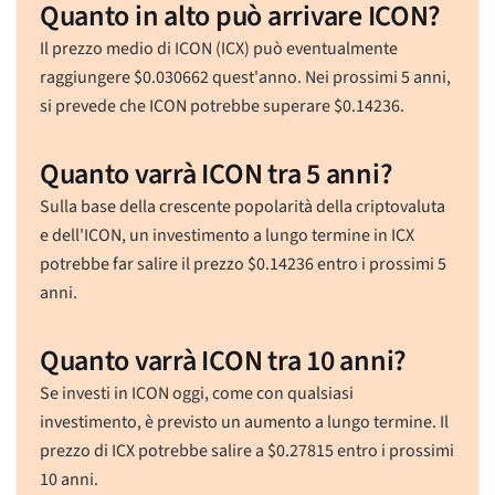
Quanto in alto può arrivare ICON?
Il prezzo medio di ICON (ICX) può eventualmente
raggiungere
$
0.030662
quest'anno. Nei prossimi 5 anni,
si prevede che ICON potrebbe superare
$
0.14236
.
Quanto varrà ICON tra 5 anni?
Sulla base della crescente popolarità della criptovaluta
e dell'ICON, un investimento a lungo termine in ICX
potrebbe far salire il prezzo
$
0.14236
entro i prossimi 5
anni.
Quanto varrà ICON tra 10 anni?
Se investi in ICON oggi, come con qualsiasi
investimento, è previsto un aumento a lungo termine. Il
prezzo di ICX potrebbe salire a
$
0.27815
entro i prossimi
10 anni.