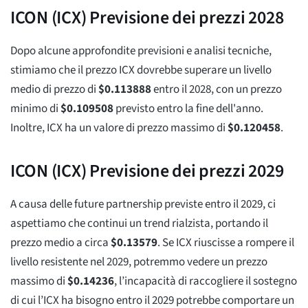
ICON (ICX) Previsione dei prezzi 2028
Dopo alcune approfondite previsioni e analisi tecniche,
stimiamo che il prezzo ICX dovrebbe superare un livello
medio di prezzo di
$
0.113888
entro il 2028, con un prezzo
minimo di
$
0.109508
previsto entro la fine dell'anno.
Inoltre, ICX ha un valore di prezzo massimo di
$
0.120458
.
ICON (ICX) Previsione dei prezzi 2029
A causa delle future partnership previste entro il 2029, ci
aspettiamo che continui un trend rialzista, portando il
prezzo medio a circa
$
0.13579
. Se ICX riuscisse a rompere il
livello resistente nel 2029, potremmo vedere un prezzo
massimo di
$
0.14236
, l’incapacità di raccogliere il sostegno
di cui l’ICX ha bisogno entro il 2029 potrebbe comportare un