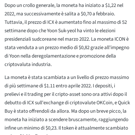
Dopo un crollo generale, la moneta ha iniziato a $1,22 nel
2022, ma successivamente è salita a $0,70 a febbraio.
Tuttavia, il prezzo di ICX è aumentato fino al massimo di 52
settimane dopo che Yoon Suk-yeol ha vinto le elezioni
presidenziali sudcoreane nel marzo 2022. La moneta ICON è
stata venduta a un prezzo medio di $0,82 grazie all'impegno
di Yoon nella deregolamentazione e promozione della
criptovaluta industria.
La moneta è stata scambiata a un livello di prezzo massimo
di più settimane di $1.11 entro aprile 2022. I depositi, i
prelievi e il trading per il cripto-asset sono ora attivi dopo il
debutto di ICX sull'exchange di criptovalute OKCoin, e Quick
Buy è stato offrendoli da allora. Ma dopo un breve picco, la
moneta ha iniziato a scendere bruscamente, raggiungendo
infine un minimo di $0,23. Il token è attualmente scambiato