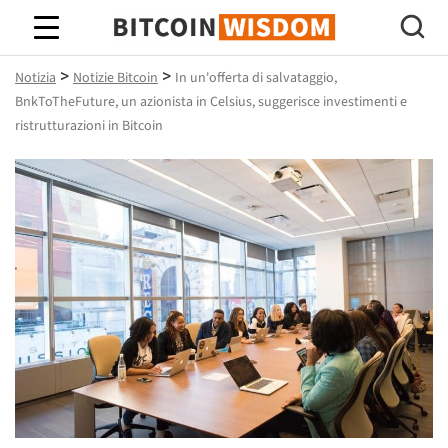
Saggezza Bitcoin
>
>
Notizia
Notizie Bitcoin
In un'offerta di salvataggio,
BnkToTheFuture, un azionista in Celsius, suggerisce investimenti e
ristrutturazioni in Bitcoin