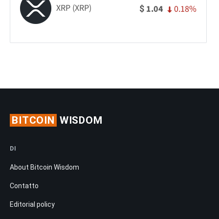
XRP (XRP)
0.18%
1.04
$
BITCOIN
WISDOM
DI
About Bitcoin Wisdom
Contatto
Editorial policy