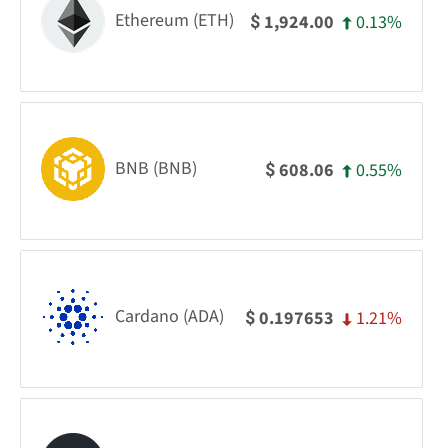
Ethereum (ETH)
0.13%
1,924.00
$
BNB (BNB)
0.55%
608.06
$
Cardano (ADA)
1.21%
0.197653
$