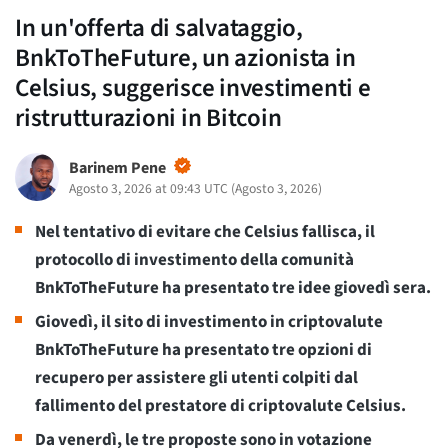
In un'offerta di salvataggio,
BnkToTheFuture, un azionista in
Celsius, suggerisce investimenti e
ristrutturazioni in Bitcoin
Barinem Pene
Agosto 3, 2026 at 09:43 UTC
(
Agosto 3, 2026
)
Nel tentativo di evitare che Celsius fallisca, il
protocollo di investimento della comunità
BnkToTheFuture ha presentato tre idee giovedì sera.
Giovedì, il sito di investimento in criptovalute
BnkToTheFuture ha presentato tre opzioni di
recupero per assistere gli utenti colpiti dal
fallimento del prestatore di criptovalute Celsius.
Da venerdì, le tre proposte sono in votazione