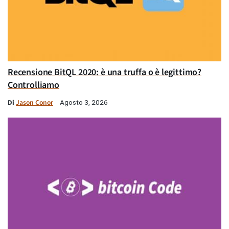
Recensione BitQL 2020: è una truffa o è legittimo?
Controlliamo
Di
Jason Conor
Agosto 3, 2026