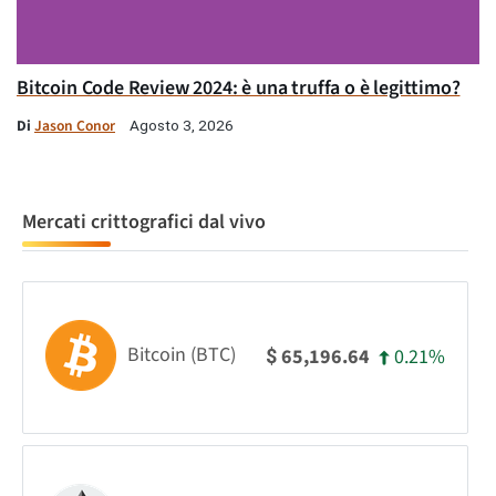
Bitcoin Code Review 2024: è una truffa o è legittimo?
Di
Jason Conor
Agosto 3, 2026
Mercati crittografici dal vivo
Bitcoin (BTC)
0.21%
65,196.64
$