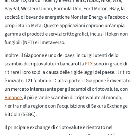
all'USPTO, tra cui Fidelity Investments, HSBC, Nike, Visa,
PayPal, Western Union, Formula Uno, Ford Motor, eBay, la
società di bevande energetiche Monster Energy e Facebook
proprietario Meta. Queste applicazioni coprono un'ampia
gamma di prodotti e servizi crittografici, inclusi i token non
fungibili (NFT) e il metaverso.
Inoltre, il Giappone è uno dei paesi in cui gli utenti dello
scambio di criptovalute in bancarotta
FTX
sono in grado di
ritirare i loro soldi a causa delle rigide leggi del paese. Il ritiro
è iniziato il 21 febbraio. D'altra parte, il Giappone è diventato
un mercato interessante per gli scambi di criptovalute, con
Binance
, il più grande scambio di criptovalute al mondo,
rientra nella regione con l'acquisizione di Sakura Exchange
BitCoin (SEBC).
Il principale exchange di criptovalute è rientrato nel