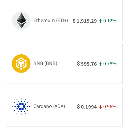
Ethereum (ETH)
0.12%
1,919.29
$
BNB (BNB)
0.78%
595.76
$
Cardano (ADA)
0.96%
0.1994
$