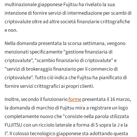
multinazionale giapponese Fujitsu ha rivelato la sua
intenzione di fornire servizi di intermediazione per scambi di
criptovalute oltre ad altre società finanziarie crittografiche
e non.
Nella domanda presentata la scorsa settimana, vengono
menzionati specificamente "gestione finanziaria di
criptovalute", "scambio finanziario di criptovalute" e
"servizi di brokeraggio finanziario per il commercio di
criptovalute". Tutto ciò indica che Fujitsu ha pianificato di
fornire servizi crittografici ai propri clienti.
Inoltre, secondo il funzionario
forme
presentata il 16 marzo,
la domanda di marchio di Fujitsu mira a registrare un logo
completamente nuovo che "consiste nella parola stilizzata
FUJITSU con un ricciolo laterale a forma di S sopra la J e la
I". Il colosso tecnologico giapponese sta adottando questa