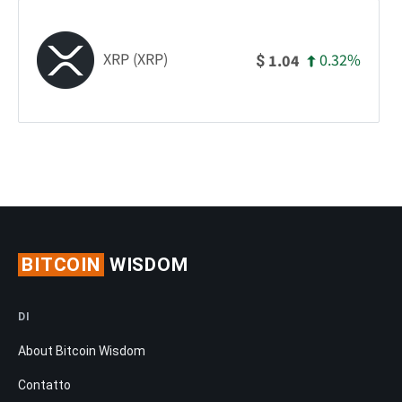
XRP (XRP)
0.32%
1.04
$
BITCOIN
WISDOM
DI
About Bitcoin Wisdom
Contatto