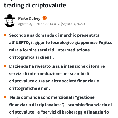
trading di criptovalute
Parte Dubey
Agosto 3, 2026 at 09:43 UTC
(
Agosto 3, 2026
)
Secondo una domanda di marchio presentata
all'USPTO, il gigante tecnologico giapponese Fujitsu
mira a fornire servizi di intermediazione
crittografica ai clienti.
L'azienda ha rivelato la sua intenzione di fornire
servizi di intermediazione per scambi di
criptovalute oltre ad altre società finanziarie
crittografiche e non.
Nella domanda sono menzionati “gestione
finanziaria di criptovalute”, “scambio finanziario di
criptovalute” e “servizi di brokeraggio finanziario