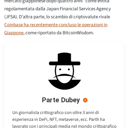
mercato giapponese dopo quattro anni "come entità
regolamentata dalla Japan Financial Services Agency
(JFSA). D'altra parte, lo scambio di criptovalute rivale
Coinbase ha recentemente concluso le operazioni in
Giappone
, come riportato da BitcoinWisdom.
Parte Dubey
Un giornalista crittografico con oltre 3 anni di
esperienza in DeFi, NFT, metaverse, ecc. Parth ha
lavorato con i principali media nel mondo crittografico