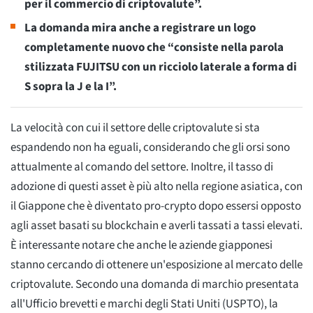
per il commercio di criptovalute”.
La domanda mira anche a registrare un logo
completamente nuovo che “consiste nella parola
stilizzata FUJITSU con un ricciolo laterale a forma di
S sopra la J e la I”.
La velocità con cui il settore delle criptovalute si sta
espandendo non ha eguali, considerando che gli orsi sono
attualmente al comando del settore. Inoltre, il tasso di
adozione di questi asset è più alto nella regione asiatica, con
il Giappone che è diventato pro-crypto dopo essersi opposto
agli asset basati su blockchain e averli tassati a tassi elevati.
È interessante notare che anche le aziende giapponesi
stanno cercando di ottenere un'esposizione al mercato delle
criptovalute. Secondo una domanda di marchio presentata
all'Ufficio brevetti e marchi degli Stati Uniti (USPTO), la