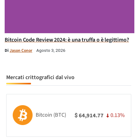
Bitcoin Code Review 2024: è una truffa o è legittimo?
Di
Jason Conor
Agosto 3, 2026
Mercati crittografici dal vivo
Bitcoin (BTC)
0.13%
64,914.77
$