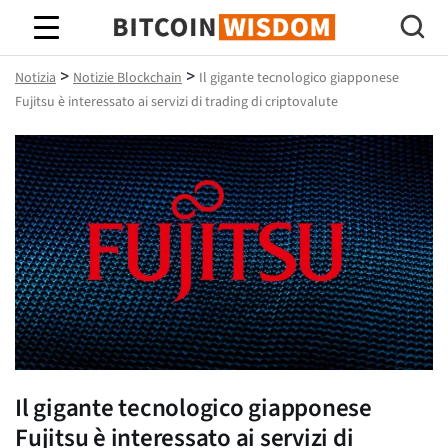
Saggezza Bitcoin
>
>
Notizia
Notizie Blockchain
Il gigante tecnologico giapponese
Fujitsu è interessato ai servizi di trading di criptovalute
Il gigante tecnologico giapponese
Fujitsu è interessato ai servizi di