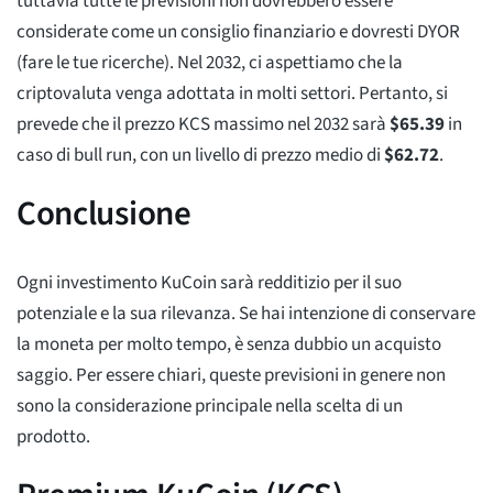
tuttavia tutte le previsioni non dovrebbero essere
considerate come un consiglio finanziario e dovresti DYOR
(fare le tue ricerche). Nel 2032, ci aspettiamo che la
criptovaluta venga adottata in molti settori. Pertanto, si
prevede che il prezzo KCS massimo nel 2032 sarà
$
65.39
in
caso di bull run, con un livello di prezzo medio di
$
62.72
.
Conclusione
Ogni investimento KuCoin sarà redditizio per il suo
potenziale e la sua rilevanza. Se hai intenzione di conservare
la moneta per molto tempo, è senza dubbio un acquisto
saggio. Per essere chiari, queste previsioni in genere non
sono la considerazione principale nella scelta di un
prodotto.