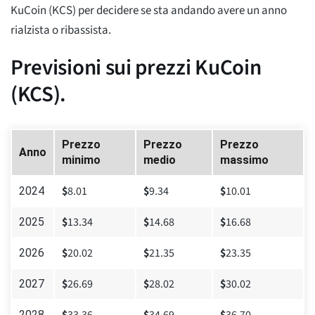
KuCoin (KCS) per decidere se sta andando avere un anno
rialzista o ribassista.
Previsioni sui prezzi KuCoin
(KCS).
Prezzo
Prezzo
Prezzo
Anno
minimo
medio
massimo
$
8.01
$
9.34
$
10.01
2024
$
13.34
$
14.68
$
16.68
2025
$
20.02
$
21.35
$
23.35
2026
$
26.69
$
28.02
$
30.02
2027
2028