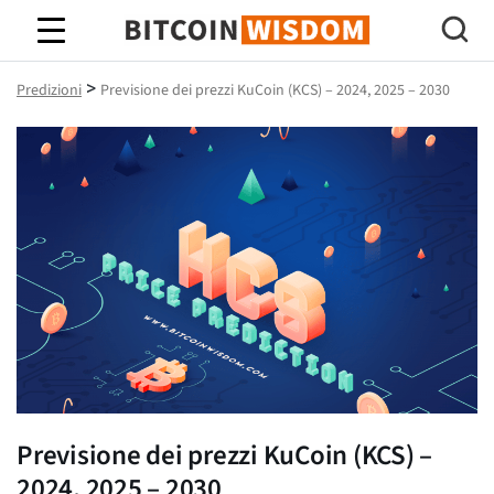
Saggezza Bitcoin
>
Predizioni
Previsione dei prezzi KuCoin (KCS) – 2024, 2025 – 2030
Previsione dei prezzi KuCoin (KCS) –
2024, 2025 – 2030