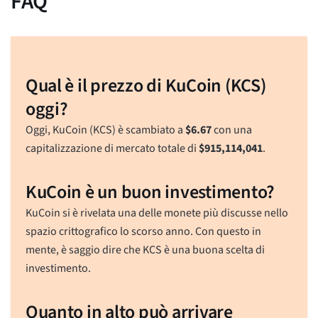
FAQ
Qual è il prezzo di KuCoin (KCS)
oggi?
Oggi, KuCoin (KCS) è scambiato a
$
6.67
con una
capitalizzazione di mercato totale di
$
915,114,041
.
KuCoin è un buon investimento?
KuCoin si è rivelata una delle monete più discusse nello
spazio crittografico lo scorso anno. Con questo in
mente, è saggio dire che KCS è una buona scelta di
investimento.
Quanto in alto può arrivare