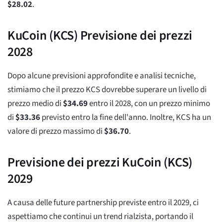
$
28.02
.
KuCoin (KCS) Previsione dei prezzi
2028
Dopo alcune previsioni approfondite e analisi tecniche,
stimiamo che il prezzo KCS dovrebbe superare un livello di
prezzo medio di
$
34.69
entro il 2028, con un prezzo minimo
di
$
33.36
previsto entro la fine dell'anno. Inoltre, KCS ha un
valore di prezzo massimo di
$
36.70
.
Previsione dei prezzi KuCoin (KCS)
2029
A causa delle future partnership previste entro il 2029, ci
aspettiamo che continui un trend rialzista, portando il