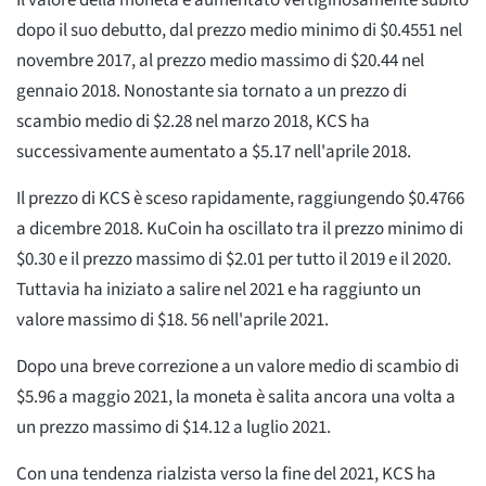
Il valore della moneta è aumentato vertiginosamente subito
dopo il suo debutto, dal prezzo medio minimo di $0.4551 nel
novembre 2017, al prezzo medio massimo di $20.44 nel
gennaio 2018. Nonostante sia tornato a un prezzo di
scambio medio di $2.28 nel marzo 2018, KCS ha
successivamente aumentato a $5.17 nell'aprile 2018.
Il prezzo di KCS è sceso rapidamente, raggiungendo $0.4766
a dicembre 2018. KuCoin ha oscillato tra il prezzo minimo di
$0.30 e il prezzo massimo di $2.01 per tutto il 2019 e il 2020.
Tuttavia ha iniziato a salire nel 2021 e ha raggiunto un
valore massimo di $18. 56 nell'aprile 2021.
Dopo una breve correzione a un valore medio di scambio di
$5.96 a maggio 2021, la moneta è salita ancora una volta a
un prezzo massimo di $14.12 a luglio 2021.
Con una tendenza rialzista verso la fine del 2021, KCS ha