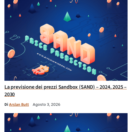
La previsione dei prezzi Sandbox (SAND) – 2024, 2025 –
2030
Di
Arslan Butt
Agosto 3, 2026