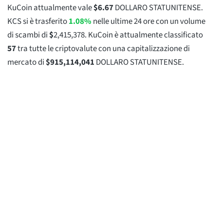
KuCoin attualmente vale
$
6.67
DOLLARO STATUNITENSE.
KCS si è trasferito
1.08%
nelle ultime 24 ore con un volume
di scambi di
$
2,415,378
. KuCoin è attualmente classificato
57
tra tutte le criptovalute con una capitalizzazione di
mercato di
$
915,114,041
DOLLARO STATUNITENSE.