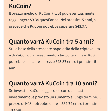
KuCoin?
Il prezzo medio di KuCoin (KCS) può eventualmente
raggiungere
$
9.34
quest'anno. Nei prossimi 5 anni, si
prevede che KuCoin potrebbe superare
$
43.37
.
Quanto varrà KuCoin tra 5 anni?
Sulla base della crescente popolarità della criptovaluta
e di KuCoin, un investimento a lungo termine in KCS
potrebbe far salire il prezzo
$
43.37
entro i prossimi 5
anni.
Quanto varrà KuCoin tra 10 anni?
Se investi in KuCoin oggi, come con qualsiasi
investimento, è previsto un aumento a lungo termine. Il
prezzo di KCS potrebbe salire a
$
84.74
entro i prossimi
10 anni.