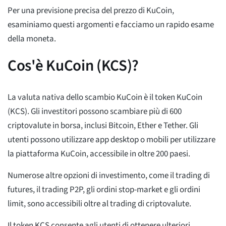
Per una previsione precisa del prezzo di KuCoin,
esaminiamo questi argomenti e facciamo un rapido esame
della moneta.
Cos'è KuCoin (KCS)?
La valuta nativa dello scambio KuCoin è il token KuCoin
(KCS). Gli investitori possono scambiare più di 600
criptovalute in borsa, inclusi Bitcoin, Ether e Tether. Gli
utenti possono utilizzare app desktop o mobili per utilizzare
la piattaforma KuCoin, accessibile in oltre 200 paesi.
Numerose altre opzioni di investimento, come il trading di
futures, il trading P2P, gli ordini stop-market e gli ordini
limit, sono accessibili oltre al trading di criptovalute.
Il token KCS consente agli utenti di ottenere ulteriori