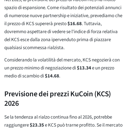
spazio di espansione. Come risultato dei potenziali annunci
di numerose nuove partnership e iniziative, prevediamo che
il prezzo di KCS supererà presto
$
16.68
. Tuttavia,
dovremmo aspettare di vedere se l'indice di forza relativa
del KCS esce dalla zona ipervenduto prima di piazzare
qualsiasi scommessa rialzista.
Considerando la volatilità del mercato, KCS negozierà con
un prezzo minimo di negoziazione di
$
13.34
e un prezzo
medio di scambio di
$
14.68
.
Previsione dei prezzi KuCoin (KCS)
2026
Se la tendenza al rialzo continua fino al 2026, potrebbe
raggiungere
$
23.35
e KCS può trarne profitto. Se il mercato