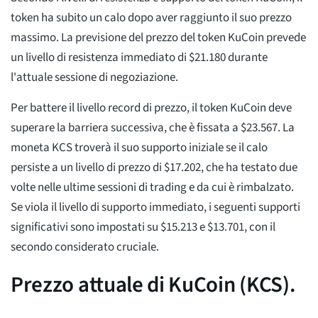
token ha subito un calo dopo aver raggiunto il suo prezzo
massimo. La previsione del prezzo del token KuCoin prevede
un livello di resistenza immediato di $21.180 durante
l'attuale sessione di negoziazione.
Per battere il livello record di prezzo, il token KuCoin deve
superare la barriera successiva, che è fissata a $23.567. La
moneta KCS troverà il suo supporto iniziale se il calo
persiste a un livello di prezzo di $17.202, che ha testato due
volte nelle ultime sessioni di trading e da cui è rimbalzato.
Se viola il livello di supporto immediato, i seguenti supporti
significativi sono impostati su $15.213 e $13.701, con il
secondo considerato cruciale.
Prezzo attuale di KuCoin (KCS).