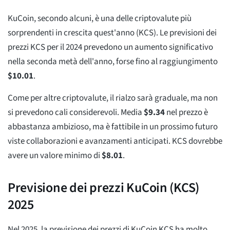
KuCoin, secondo alcuni, è una delle criptovalute più
sorprendenti in crescita quest'anno (KCS). Le previsioni dei
prezzi KCS per il 2024 prevedono un aumento significativo
nella seconda metà dell'anno, forse fino al raggiungimento
$
10.01
.
Come per altre criptovalute, il rialzo sarà graduale, ma non
si prevedono cali considerevoli. Media
$
9.34
nel prezzo è
abbastanza ambizioso, ma è fattibile in un prossimo futuro
viste collaborazioni e avanzamenti anticipati. KCS dovrebbe
avere un valore minimo di
$
8.01
.
Previsione dei prezzi KuCoin (KCS)
2025
Nel 2025, la previsione dei prezzi di KuCoin KCS ha molto