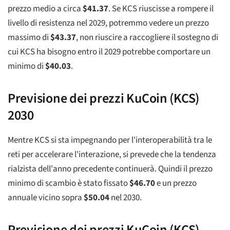
prezzo medio a circa
$
41.37
. Se KCS riuscisse a rompere il
livello di resistenza nel 2029, potremmo vedere un prezzo
massimo di
$
43.37
, non riuscire a raccogliere il sostegno di
cui KCS ha bisogno entro il 2029 potrebbe comportare un
minimo di
$
40.03
.
Previsione dei prezzi KuCoin (KCS)
2030
Mentre KCS si sta impegnando per l'interoperabilità tra le
reti per accelerare l'interazione, si prevede che la tendenza
rialzista dell'anno precedente continuerà. Quindi il prezzo
minimo di scambio è stato fissato
$
46.70
e un prezzo
annuale vicino sopra
$
50.04
nel 2030.
Previsione dei prezzi KuCoin (KCS)