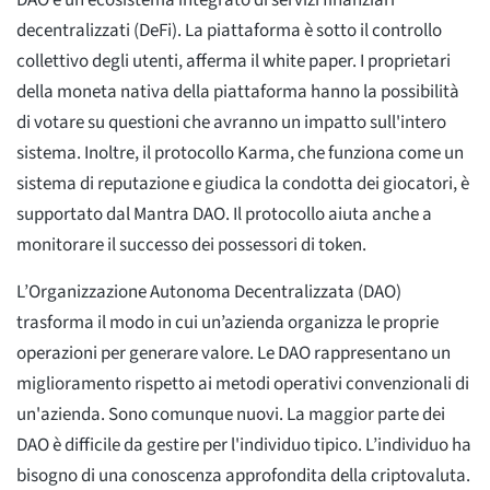
DAO è un ecosistema integrato di servizi finanziari
decentralizzati (DeFi). La piattaforma è sotto il controllo
collettivo degli utenti, afferma il white paper. I proprietari
della moneta nativa della piattaforma hanno la possibilità
di votare su questioni che avranno un impatto sull'intero
sistema. Inoltre, il protocollo Karma, che funziona come un
sistema di reputazione e giudica la condotta dei giocatori, è
supportato dal Mantra DAO. Il protocollo aiuta anche a
monitorare il successo dei possessori di token.
L’Organizzazione Autonoma Decentralizzata (DAO)
trasforma il modo in cui un’azienda organizza le proprie
operazioni per generare valore. Le DAO rappresentano un
miglioramento rispetto ai metodi operativi convenzionali di
un'azienda. Sono comunque nuovi. La maggior parte dei
DAO è difficile da gestire per l'individuo tipico. L’individuo ha
bisogno di una conoscenza approfondita della criptovaluta.