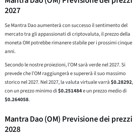
Mantra Dao (OM) Previsione dei prezzi
2027
Se Mantra Dao aumenterà con successo il sentimento del
mercato tra gli appassionati di criptovaluta, il prezzo della
moneta OM potrebbe rimanere stabile per i prossimi cinque
anni.
Secondo le nostre proiezioni, l’OM sarà verde nel 2027. Si
prevede che l’OM raggiungerà e supererà il suo massimo
storico nel 2027. Nel 2027, la valuta virtuale varrà
$
0.28292
,
con un prezzo minimo di
$
0.251484
e un prezzo medio di
$
0.264058
.
Mantra Dao (OM) Previsione dei prezzi
2028