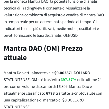
per la moneta Mantra DAO, la potente funzione di analisi
tecnica di TradingView ti consente di visualizzare la
valutazione combinata di acquisto e vendita di Mantra DAO
in tempo reale per un determinato periodo di tempo. Gli
indicatori tecnici più utilizzati, medie mobili, oscillatori e
pivot, forniscono le basi dell’analisi OM/USD.
Mantra DAO (OM) Prezzo
attuale
Mantra Dao attualmente vale
$
0.062871
DOLLARO
STATUNITENSE. OM si è trasferito
697.57%
nelle ultime 24
ore con un volume di scambi di
$
6,309
. Mantra Dao è
attualmente classificato
6773
tra tutte le criptovalute con
una capitalizzazione di mercato di
$
0
DOLLARO
STATUNITENSE.