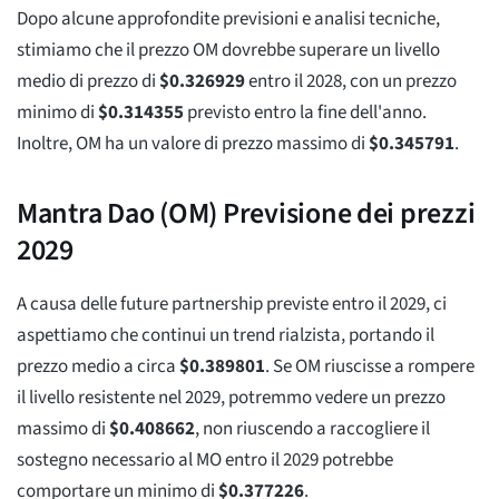
Dopo alcune approfondite previsioni e analisi tecniche,
stimiamo che il prezzo OM dovrebbe superare un livello
medio di prezzo di
$
0.326929
entro il 2028, con un prezzo
minimo di
$
0.314355
previsto entro la fine dell'anno.
Inoltre, OM ha un valore di prezzo massimo di
$
0.345791
.
Mantra Dao (OM) Previsione dei prezzi
2029
A causa delle future partnership previste entro il 2029, ci
aspettiamo che continui un trend rialzista, portando il
prezzo medio a circa
$
0.389801
. Se OM riuscisse a rompere
il livello resistente nel 2029, potremmo vedere un prezzo
massimo di
$
0.408662
, non riuscendo a raccogliere il
sostegno necessario al MO entro il 2029 potrebbe
comportare un minimo di
$
0.377226
.