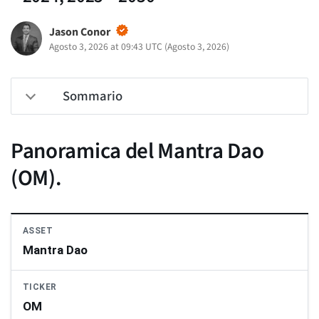
Jason Conor
Agosto 3, 2026 at 09:43 UTC
(
Agosto 3, 2026
)
Sommario
Panoramica del Mantra Dao
(OM).
ASSET
Mantra Dao
TICKER
OM