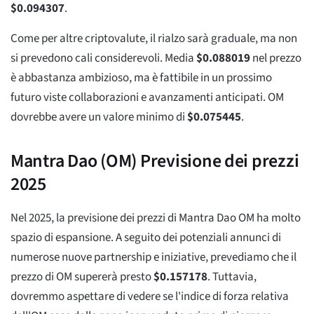
$
0.094307
.
Come per altre criptovalute, il rialzo sarà graduale, ma non
si prevedono cali considerevoli. Media
$
0.088019
nel prezzo
è abbastanza ambizioso, ma è fattibile in un prossimo
futuro viste collaborazioni e avanzamenti anticipati. OM
dovrebbe avere un valore minimo di
$
0.075445
.
Mantra Dao (OM) Previsione dei prezzi
2025
Nel 2025, la previsione dei prezzi di Mantra Dao OM ha molto
spazio di espansione. A seguito dei potenziali annunci di
numerose nuove partnership e iniziative, prevediamo che il
prezzo di OM supererà presto
$
0.157178
. Tuttavia,
dovremmo aspettare di vedere se l'indice di forza relativa