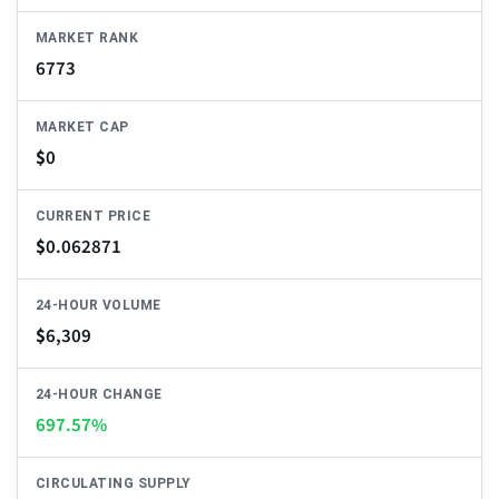
MARKET RANK
6773
MARKET CAP
$
0
CURRENT PRICE
$
0.062871
24-HOUR VOLUME
$
6,309
24-HOUR CHANGE
697.57%
CIRCULATING SUPPLY