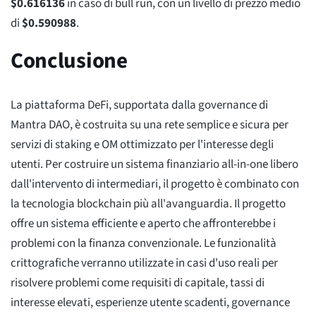
$
0.616136
in caso di bull run, con un livello di prezzo medio
di
$
0.590988
.
Conclusione
La piattaforma DeFi, supportata dalla governance di
Mantra DAO, è costruita su una rete semplice e sicura per
servizi di staking e OM ottimizzato per l'interesse degli
utenti. Per costruire un sistema finanziario all-in-one libero
dall'intervento di intermediari, il progetto è combinato con
la tecnologia blockchain più all'avanguardia. Il progetto
offre un sistema efficiente e aperto che affronterebbe i
problemi con la finanza convenzionale. Le funzionalità
crittografiche verranno utilizzate in casi d'uso reali per
risolvere problemi come requisiti di capitale, tassi di
interesse elevati, esperienze utente scadenti, governance