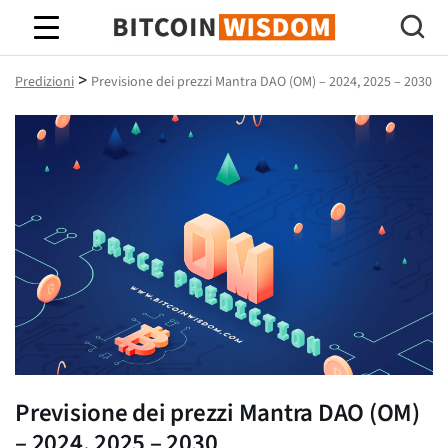
Saggezza Bitcoin
>
Predizioni
Previsione dei prezzi Mantra DAO (OM) – 2024, 2025 – 2030
Previsione dei prezzi Mantra DAO (OM)
– 2024, 2025 – 2030