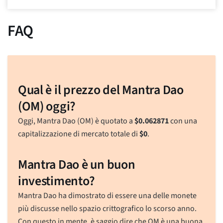
FAQ
Qual è il prezzo del Mantra Dao
(OM) oggi?
Oggi, Mantra Dao (OM) è quotato a
$
0.062871
con una
capitalizzazione di mercato totale di
$
0
.
Mantra Dao è un buon
investimento?
Mantra Dao ha dimostrato di essere una delle monete
più discusse nello spazio crittografico lo scorso anno.
Con questo in mente, è saggio dire che OM è una buona