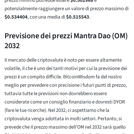
prezzo minimo potrebbe essere
$
0.502968
e
potenzialmente raggiungere un valore di prezzo massimo di
$
0.534404
, con una media di
$
0.515543
.
Previsione dei prezzi Mantra Dao (OM)
2032
Il mercato delle criptovalute è noto per essere altamente
volatile, il che è uno dei tanti motivi per cui la previsione dei
prezzi è un compito difficile. BitcoinWisdom fa del nostro
meglio per prevedere con precisione i futuri punti di prezzo,
tuttavia tutte le previsioni non dovrebbero essere
considerate come un consiglio finanziario e dovresti DYOR
(fare le tue ricerche). Nel 2032, ci aspettiamo che la
criptovaluta venga adottata in molti settori. Pertanto, si
prevede che il prezzo massimo dell’OM nel 2032 sarà quello