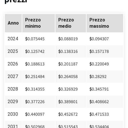
Prezzo
Prezzo
Prezzo
Anno
minimo
medio
massimo
$
0.075445
$
0.088019
$
0.094307
2024
$
0.125742
$
0.138316
$
0.157178
2025
$
0.188613
$
0.201187
$
0.220049
2026
$
0.251484
$
0.264058
$
0.28292
2027
$
0.314355
$
0.326929
$
0.345791
2028
$
0.377226
$
0.389801
$
0.408662
2029
$
0.440097
$
0.452672
$
0.471533
2030
$
0.502968
$
0.515543
$
0.534404
2031