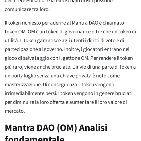
della rete Polkadot e la blockchain di Rio possono
comunicare tra loro.
Il token richiesto per aderire al Mantra DAO è chiamato
token OM. OM è un token di governance oltre che un token di
utilità. Il token garantisce agli utenti i diritti di voto e di
partecipazione al governo. Inoltre, i giocatori entrano nel
gioco di salvataggio con il gettone OM. Per rendere il token
più raro, viene anche bruciato. L'invio di una parte di token a
un portafoglio senza una chiave privata è noto come
masterizzazione. Di conseguenza, i token vengono
irrimediabilmente persi. I token vengono in genere bruciati
per diminuire la loro offerta e aumentare il loro valore di
mercato.
Mantra DAO (OM) Analisi
fondamentale