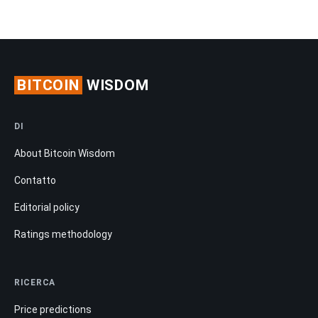
BITCOIN
WISDOM
DI
About Bitcoin Wisdom
Contatto
Editorial policy
Ratings methodology
RICERCA
Price predictions