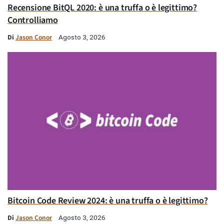
Recensione BitQL 2020: è una truffa o è legittimo?
Controlliamo
Di
Jason Conor
Agosto 3, 2026
Bitcoin Code Review 2024: è una truffa o è legittimo?
Di
Jason Conor
Agosto 3, 2026