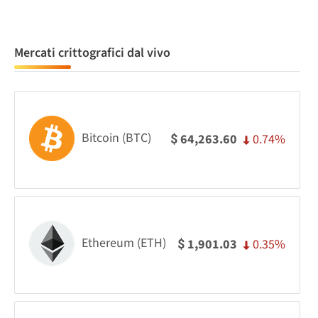
Mercati crittografici dal vivo
Bitcoin (BTC)
0.74%
64,263.60
$
Ethereum (ETH)
0.35%
1,901.03
$