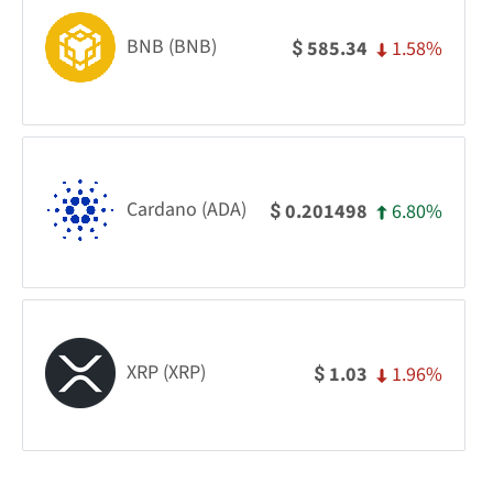
BNB (BNB)
1.58%
585.34
$
Cardano (ADA)
6.80%
0.201498
$
XRP (XRP)
1.96%
1.03
$