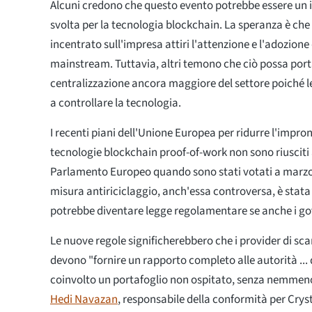
Alcuni credono che questo evento potrebbe essere un 
svolta per la tecnologia blockchain. La speranza è che
incentrato sull'impresa attiri l'attenzione e l'adozione
mainstream. Tuttavia, altri temono che ciò possa por
centralizzazione ancora maggiore del settore poiché l
a controllare la tecnologia.
I recenti piani dell'Unione Europea per ridurre l'impro
tecnologie blockchain proof-of-work non sono riusciti 
Parlamento Europeo quando sono stati votati a marz
misura antiriciclaggio, anch'essa controversa, è stat
potrebbe diventare legge regolamentare se anche i gove
Le nuove regole significherebbero che i provider di sc
devono "fornire un rapporto completo alle autorità ..
coinvolto un portafoglio non ospitato, senza nemmeno 
Hedi Navazan
, responsabile della conformità per Crys