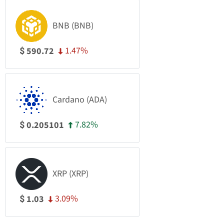
BNB (BNB)
1.47%
590.72
$
Cardano (ADA)
7.82%
0.205101
$
XRP (XRP)
3.09%
1.03
$