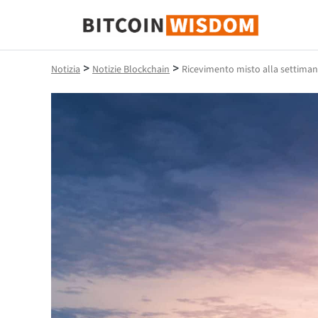
Saggezza Bitcoin
>
>
Notizia
Notizie Blockchain
Ricevimento misto alla settimana