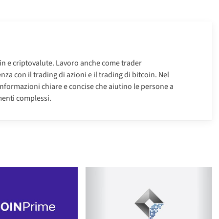
oin e criptovalute. Lavoro anche come trader
za con il trading di azioni e il trading di bitcoin. Nel
informazioni chiare e concise che aiutino le persone a
enti complessi.