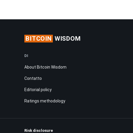
BITCOIN
WISDOM
DI
About Bitcoin Wisdom
Contatto
Editorial policy
Ratings methodology
Risk disclosure