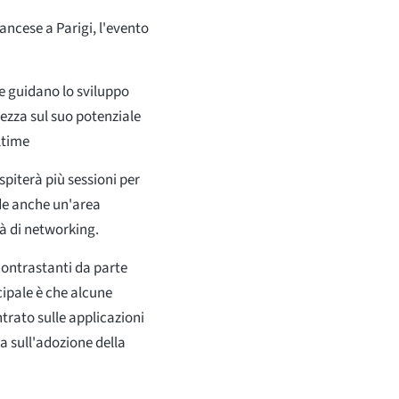
ncese a Parigi, l'evento
che guidano lo sviluppo
ezza sul suo potenziale
ltime
piterà più sessioni per
ede anche un'area
tà di networking.
contrastanti da parte
ipale è che alcune
trato sulle applicazioni
a sull'adozione della