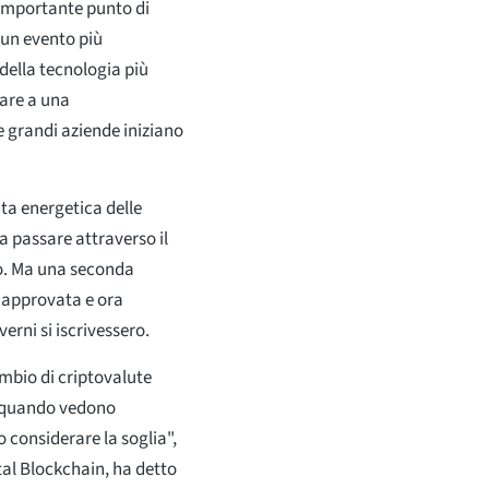
importante punto di
 un evento più
 della tecnologia più
tare a una
e grandi aziende iniziano
nta energetica delle
a passare attraverso il
o. Ma una seconda
a approvata e ora
rni si iscrivessero.
ambio di criptovalute
. quando vedono
considerare la soglia",
tal Blockchain, ha detto