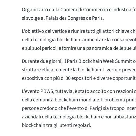
Organizzato dalla Camera di Commercio e Industria fra
si svolge al Palais des Congrès de Paris.
L'obiettivo del vertice è riunire tutti gli attori chiave 
della tecnologia blockchain, aumentare la consapevol
e sui suoi pericoli e fornire una panoramica delle sue u
Durante due giorni, il Paris Blockchain Week Summit os
sfruttare efficacemente la blockchain. Il vertice prev
espositiva con più di 30 espositori e diverse opportuni
L'evento PBWS, tuttavia, è stato accolto con reazioni 
della comunità blockchain mondiale. Il problema princ
persone credono che l'evento di Parigi sia troppo incen
aziendali della tecnologia blockchain e non abbastanz
blockchain tra gli utenti regolari.