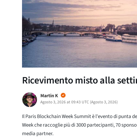
Ricevimento misto alla setti
Martin K
Agosto 3, 2026 at 09:43 UTC
(
Agosto 3, 2026
)
Il Paris Blockchain Week Summit è l'evento di punta de
Week che raccoglie più di 3000 partecipanti, 70 sponsor
media partner.