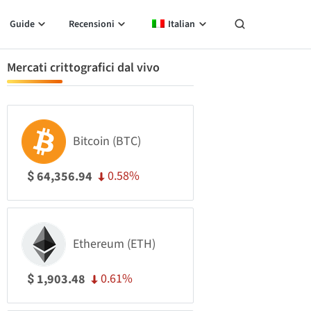
Guide
Recensioni
Italian
Mercati crittografici dal vivo
Bitcoin (BTC)
0.58%
64,356.94
$
Ethereum (ETH)
0.61%
1,903.48
$