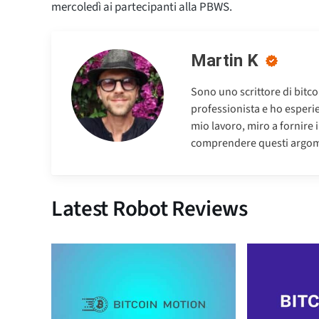
mercoledì ai partecipanti alla PBWS.
Martin K
Sono uno scrittore di bitc
professionista e ho esperien
mio lavoro, miro a fornire 
comprendere questi argom
Latest Robot Reviews