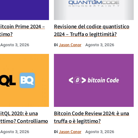
itcoin Prime 2024 –
Revisione del codice quantistico
ttimo?
2024 – Truffa o legittimità?
Di
Jason Conor
Agosto 3, 2026
Agosto 3, 2026
itQL 2020: è una
Bitcoin Code Review 2024: è una
gittimo? Controlliamo
truffa o è legittimo?
Di
Jason Conor
Agosto 3, 2026
Agosto 3, 2026