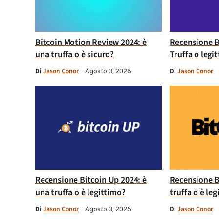
Bitcoin Motion Review 2024: è
Recensione B
una truffa o è sicuro?
Truffa o legi
Di
Jason Conor
Di
Jason Conor
Agosto 3, 2026
Recensione Bitcoin Up 2024: è
Recensione B
una truffa o è legittimo?
truffa o è le
Di
Jason Conor
Di
Jason Conor
Agosto 3, 2026