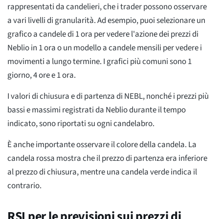
rappresentati da candelieri, che i trader possono osservare
a vari livelli di granularità. Ad esempio, puoi selezionare un
grafico a candele di 1 ora per vedere l'azione dei prezzi di
Neblio in 1 ora o un modello a candele mensili per vedere i
movimenti a lungo termine. I grafici più comuni sono 1
giorno, 4 ore e 1 ora.
I valori di chiusura e di partenza di NEBL, nonché i prezzi più
bassi e massimi registrati da Neblio durante il tempo
indicato, sono riportati su ogni candelabro.
È anche importante osservare il colore della candela. La
candela rossa mostra che il prezzo di partenza era inferiore
al prezzo di chiusura, mentre una candela verde indica il
contrario.
RSI per le previsioni sui prezzi di