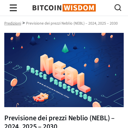
Saggezza Bitcoin
>
Predizioni
Previsione dei prezzi Neblio (NEBL) – 2024, 2025 – 2030
Previsione dei prezzi Neblio (NEBL) –
2024, 2025 – 2030