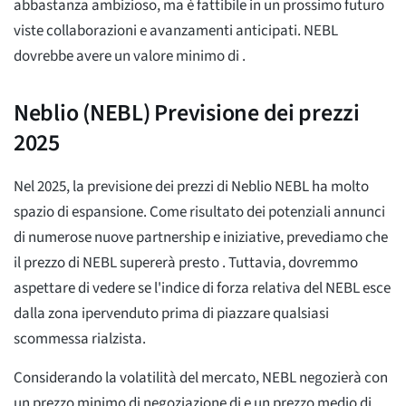
abbastanza ambizioso, ma è fattibile in un prossimo futuro
viste collaborazioni e avanzamenti anticipati. NEBL
dovrebbe avere un valore minimo di
.
Neblio (NEBL) Previsione dei prezzi
2025
Nel 2025, la previsione dei prezzi di Neblio NEBL ha molto
spazio di espansione. Come risultato dei potenziali annunci
di numerose nuove partnership e iniziative, prevediamo che
il prezzo di NEBL supererà presto
. Tuttavia, dovremmo
aspettare di vedere se l'indice di forza relativa del NEBL esce
dalla zona ipervenduto prima di piazzare qualsiasi
scommessa rialzista.
Considerando la volatilità del mercato, NEBL negozierà con
un prezzo minimo di negoziazione di
e un prezzo medio di