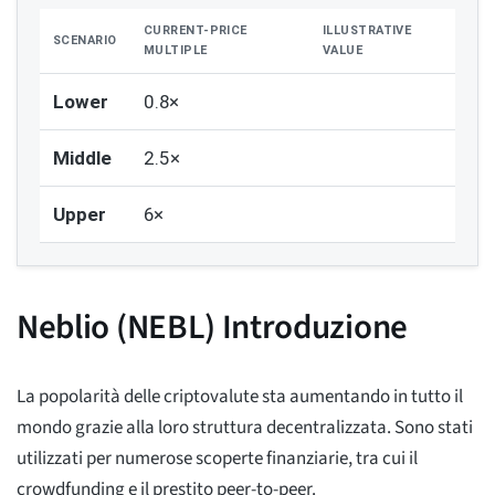
CURRENT-PRICE
ILLUSTRATIVE
SCENARIO
MULTIPLE
VALUE
Lower
0.8×
Middle
2.5×
Upper
6×
Neblio (NEBL) Introduzione
La popolarità delle criptovalute sta aumentando in tutto il
mondo grazie alla loro struttura decentralizzata. Sono stati
utilizzati per numerose scoperte finanziarie, tra cui il
crowdfunding e il prestito peer-to-peer.