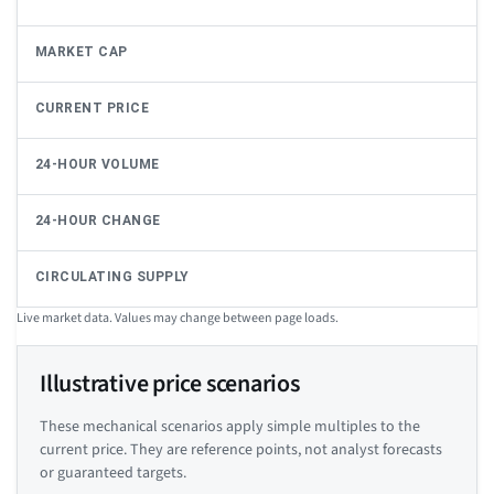
MARKET CAP
CURRENT PRICE
24-HOUR VOLUME
24-HOUR CHANGE
CIRCULATING SUPPLY
Live market data. Values may change between page loads.
Illustrative price scenarios
These mechanical scenarios apply simple multiples to the
current price. They are reference points, not analyst forecasts
or guaranteed targets.