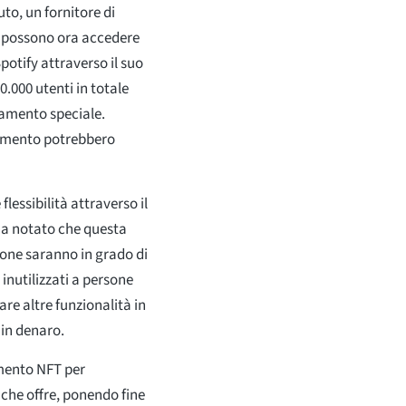
to, un fornitore di
ti possono ora accedere
potify attraverso il suo
.000 utenti in totale
namento speciale.
namento potrebbero
lessibilità attraverso il
a notato che questa
sone saranno in grado di
inutilizzati a persone
are altre funzionalità in
 in denaro.
amento NFT per
che offre, ponendo fine