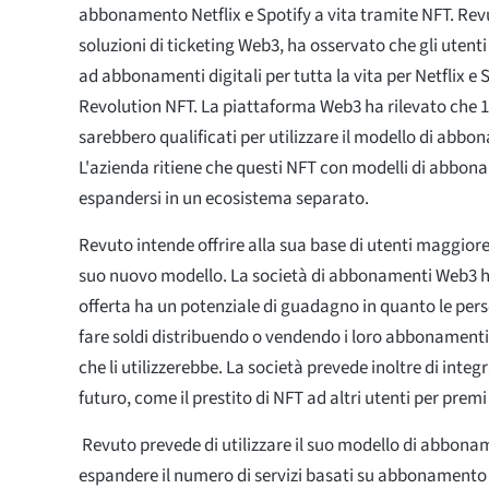
abbonamento Netflix e Spotify a vita tramite NFT. Revu
soluzioni di ticketing Web3, ha osservato che gli uten
ad abbonamenti digitali per tutta la vita per Netflix e S
Revolution NFT. La piattaforma Web3 ha rilevato che 10
sarebbero qualificati per utilizzare il modello di abbo
L'azienda ritiene che questi NFT con modelli di abbo
espandersi in un ecosistema separato.
Revuto intende offrire alla sua base di utenti maggiore f
suo nuovo modello. La società di abbonamenti Web3 h
offerta ha un potenziale di guadagno in quanto le per
fare soldi distribuendo o vendendo i loro abbonamenti 
che li utilizzerebbe. La società prevede inoltre di integr
futuro, come il prestito di NFT ad altri utenti per premi
Revuto prevede di utilizzare il suo modello di abbon
espandere il numero di servizi basati su abbonamento 