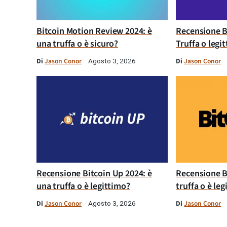
Bitcoin Motion Review 2024: è
Recensione B
una truffa o è sicuro?
Truffa o legi
Di
Jason Conor
Di
Jason Conor
Agosto 3, 2026
Recensione Bitcoin Up 2024: è
Recensione B
una truffa o è legittimo?
truffa o è le
Di
Jason Conor
Di
Jason Conor
Agosto 3, 2026