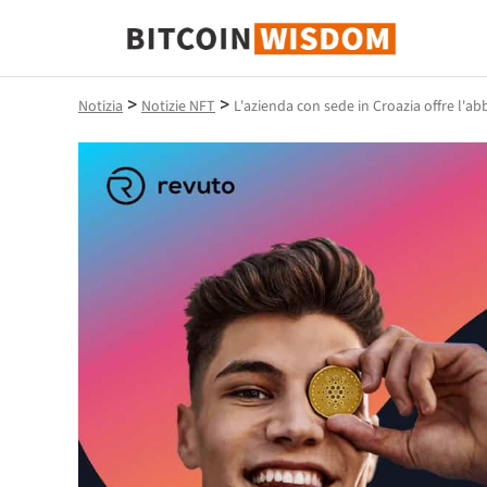
Saggezza Bitcoin
>
>
Notizia
Notizie NFT
L'azienda con sede in Croazia offre l'a