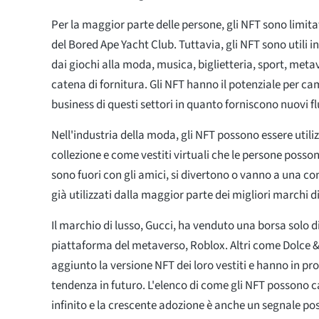
Per la maggior parte delle persone, gli NFT sono limit
del Bored Ape Yacht Club. Tuttavia, gli NFT sono utili in
dai giochi alla moda, musica, biglietteria, sport, meta
catena di fornitura. Gli NFT hanno il potenziale per ca
business di questi settori in quanto forniscono nuovi fl
Nell'industria della moda, gli NFT possono essere utili
collezione e come vestiti virtuali che le persone poss
sono fuori con gli amici, si divertono o vanno a una co
già utilizzati dalla maggior parte dei migliori marchi
Il marchio di lusso, Gucci, ha venduto una borsa solo di
piattaforma del metaverso, Roblox. Altri come Dolce
aggiunto la versione NFT dei loro vestiti e hanno in p
tendenza in futuro. L'elenco di come gli NFT possono 
infinito e la crescente adozione è anche un segnale posi