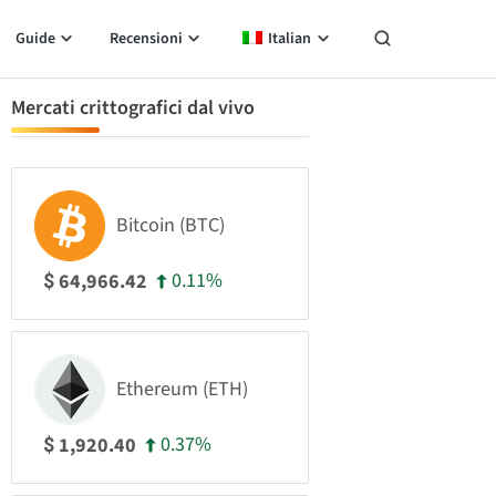
Guide
Recensioni
Italian
Mercati crittografici dal vivo
Bitcoin (BTC)
0.11%
64,966.42
$
Ethereum (ETH)
0.37%
1,920.40
$