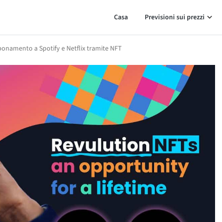
Casa
Previsioni sui prezzi
bbonamento a Spotify e Netflix tramite NFT