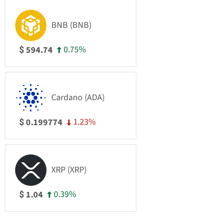
BNB (BNB)
0.75%
594.74
$
Cardano (ADA)
1.23%
0.199774
$
XRP (XRP)
0.39%
1.04
$