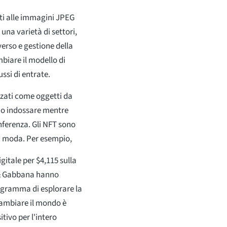
ati alle immagini JPEG
 una varietà di settori,
verso e gestione della
mbiare il modello di
ussi di entrate.
zzati come oggetti da
ono indossare mentre
nferenza. Gli NFT sono
 di moda. Per esempio,
gitale per $4,115 sulla
 & Gabbana hanno
rogramma di esplorare la
cambiare il mondo è
tivo per l'intero