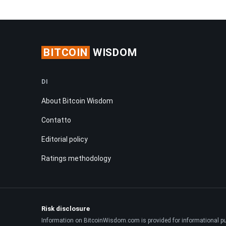
BITCOIN
WISDOM
DI
About Bitcoin Wisdom
Contatto
Editorial policy
Ratings methodology
Risk disclosure
Information on BitcoinWisdom.com is provided for informational purpo