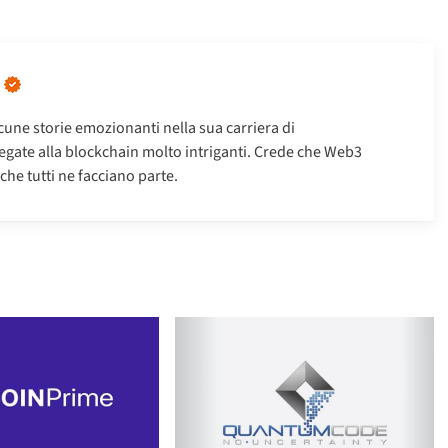
une storie emozionanti nella sua carriera di
e legate alla blockchain molto intriganti. Crede che Web3
he tutti ne facciano parte.