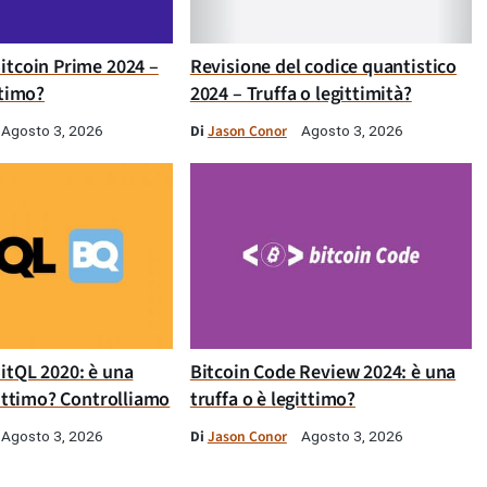
itcoin Prime 2024 –
Revisione del codice quantistico
ttimo?
2024 – Truffa o legittimità?
Di
Jason Conor
Agosto 3, 2026
Agosto 3, 2026
itQL 2020: è una
Bitcoin Code Review 2024: è una
gittimo? Controlliamo
truffa o è legittimo?
Di
Jason Conor
Agosto 3, 2026
Agosto 3, 2026