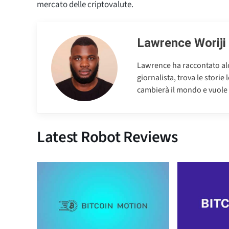
mercato delle criptovalute.
Lawrence Woriji
Lawrence ha raccontato alc
giornalista, trova le stori
cambierà il mondo e vuole c
Latest Robot Reviews