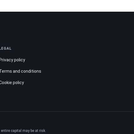
LEGAL
Privacy policy
Terms and conditions
Cookie policy
ntire capital may be at risk.