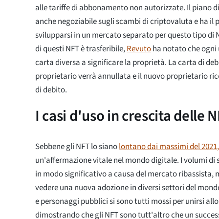
alle tariffe di abbonamento non autorizzate. Il piano
anche negoziabile sugli scambi di criptovaluta e ha il 
svilupparsi in un mercato separato per questo tipo di 
di questi NFT è trasferibile,
Revuto
ha notato che ogni 
carta diversa a significare la proprietà. La carta di de
proprietario verrà annullata e il nuovo proprietario r
di debito.
I casi d'uso in crescita delle 
Sebbene gli NFT lo siano
lontano dai massimi del 2021
un'affermazione vitale nel mondo digitale. I volumi di
in modo significativo a causa del mercato ribassista,
vedere una nuova adozione in diversi settori del mond
e personaggi pubblici si sono tutti mossi per unirsi all
dimostrando che gli NFT sono tutt'altro che un succe