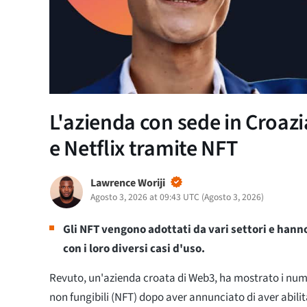
L'azienda con sede in Croaz
e Netflix tramite NFT
Lawrence Woriji
Agosto 3, 2026 at 09:43 UTC
(
Agosto 3, 2026
)
Gli NFT vengono adottati da vari settori e hanno
con i loro diversi casi d'uso.
Revuto, un'azienda croata di Web3, ha mostrato i nume
non fungibili (NFT) dopo aver annunciato di aver abili