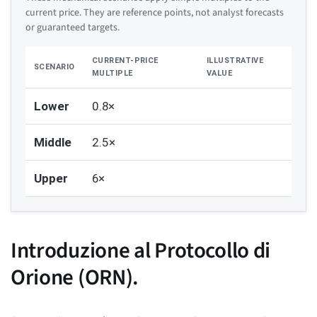
current price. They are reference points, not analyst forecasts
or guaranteed targets.
CURRENT-PRICE
ILLUSTRATIVE
SCENARIO
MULTIPLE
VALUE
Lower
0.8×
Middle
2.5×
Upper
6×
Introduzione al Protocollo di
Orione (ORN).