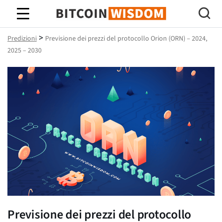
Saggezza Bitcoin
>
Predizioni
Previsione dei prezzi del protocollo Orion (ORN) – 2024,
2025 – 2030
Previsione dei prezzi del protocollo