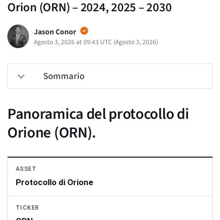
Orion (ORN) – 2024, 2025 – 2030
Jason Conor
Agosto 3, 2026 at 09:43 UTC
(
Agosto 3, 2026
)
Sommario
Panoramica del protocollo di
Orione (ORN).
ASSET
Protocollo di Orione
TICKER