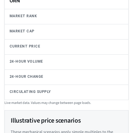
ORN
MARKET RANK
MARKET CAP
CURRENT PRICE
24-HOUR VOLUME
24-HOUR CHANGE
CIRCULATING SUPPLY
Live market data. Values may change between page loads.
Illustrative price scenarios
These mechanical scenarios apply simple multiples to the