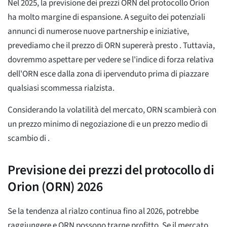
Nel 2025, la previsione dei prezzi ORN del protocollo Orion
ha molto margine di espansione. A seguito dei potenziali
annunci di numerose nuove partnership e iniziative,
prevediamo che il prezzo di ORN supererà presto
. Tuttavia,
dovremmo aspettare per vedere se l'indice di forza relativa
dell'ORN esce dalla zona di ipervenduto prima di piazzare
qualsiasi scommessa rialzista.
Considerando la volatilità del mercato, ORN scambierà con
un prezzo minimo di negoziazione di
e un prezzo medio di
scambio di
.
Previsione dei prezzi del protocollo di
Orion (ORN) 2026
Se la tendenza al rialzo continua fino al 2026, potrebbe
raggiungere
e ORN possono trarne profitto. Se il mercato