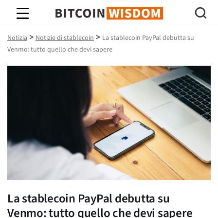
Saggezza Bitcoin
>
>
Notizia
Notizie di stablecoin
La stablecoin PayPal debutta su
Venmo: tutto quello che devi sapere
La stablecoin PayPal debutta su
Venmo: tutto quello che devi sapere