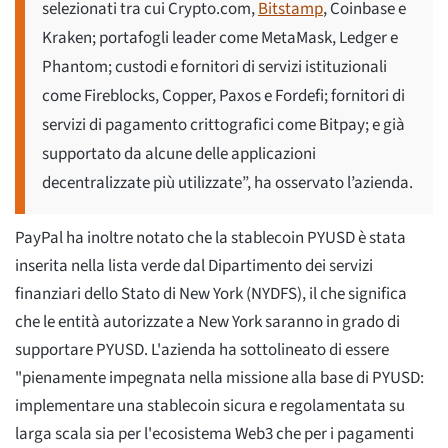
selezionati tra cui Crypto.com,
Bitstamp
, Coinbase e
Kraken; portafogli leader come MetaMask, Ledger e
Phantom; custodi e fornitori di servizi istituzionali
come Fireblocks, Copper, Paxos e Fordefi; fornitori di
servizi di pagamento crittografici come Bitpay; e già
supportato da alcune delle applicazioni
decentralizzate più utilizzate”, ha osservato l’azienda.
PayPal ha inoltre notato che la stablecoin PYUSD è stata
inserita nella lista verde dal Dipartimento dei servizi
finanziari dello Stato di New York (NYDFS), il che significa
che le entità autorizzate a New York saranno in grado di
supportare PYUSD. L'azienda ha sottolineato di essere
"pienamente impegnata nella missione alla base di PYUSD:
implementare una stablecoin sicura e regolamentata su
larga scala sia per l'ecosistema Web3 che per i pagamenti