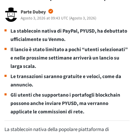
Parte Dubey
Agosto 3, 2026 at 09:43 UTC
(
Agosto 3, 2026
)
La stablecoin nativa di PayPal, PYUSD, ha debuttato
ufficialmente su Venmo.
Il lancio è stato limitato a pochi “utenti selezionati”
e nelle prossime settimane arriverà un lancio su
larga scala.
Le transazioni saranno gratuite e veloci, come da
annuncio.
Gli utenti che supportano i portafogli blockchain
possono anche inviare PYUSD, ma verranno
applicate le commissioni di rete.
La stablecoin nativa della popolare piattaforma di