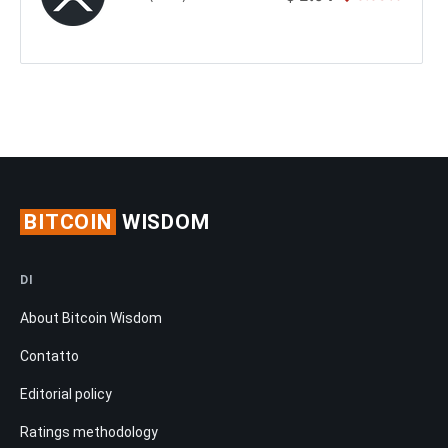
BITCOIN
WISDOM
DI
About Bitcoin Wisdom
Contatto
Editorial policy
Ratings methodology