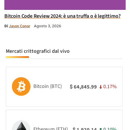
Bitcoin Code Review 2024: è una truffa o è legittimo?
Di
Jason Conor
Agosto 3, 2026
Mercati crittografici dal vivo
Bitcoin (BTC)
0.17%
64,845.99
$
Ethereum (ETH)
0.10%
1,920.14
$