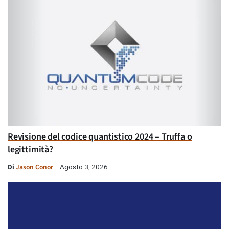
Revisione del codice quantistico 2024 – Truffa o
legittimità?
Di
Jason Conor
Agosto 3, 2026