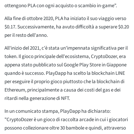
ottengono PLA con ogni acquisto o scambio in-game".
Alla fine di ottobre 2020, PLA ha iniziato il suo viaggio verso
$0.17. Successivamente, ha avuto difficoltà a superare $0.20
per il resto dell'anno.
All'inizio del 2021, c'è stata un'impennata significativa per il
token. Il gioco principale dell'ecosistema, CryptoDozer, era
appena stato pubblicato sul Google Play Store in Giappone
quando è successo. PlayDapp ha scelto la blockchain LINE
per eseguire il proprio gioco piuttosto che la blockchain di
Ethereum, principalmente a causa dei costi del gas e dei
ritardi nella generazione di NFT.
In un comunicato stampa, PlayDapp ha dichiarato:
"CryptoDozer è un gioco di raccolta arcade in cui i giocatori
possono collezionare oltre 30 bambole e quindi, attraverso