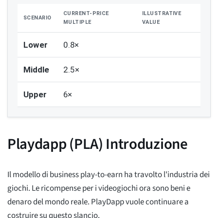
CURRENT-PRICE
ILLUSTRATIVE
SCENARIO
MULTIPLE
VALUE
Lower
0.8×
Middle
2.5×
Upper
6×
Playdapp (PLA) Introduzione
Il modello di business play-to-earn ha travolto l'industria dei
giochi. Le ricompense per i videogiochi ora sono beni e
denaro del mondo reale. PlayDapp vuole continuare a
costruire su questo slancio.