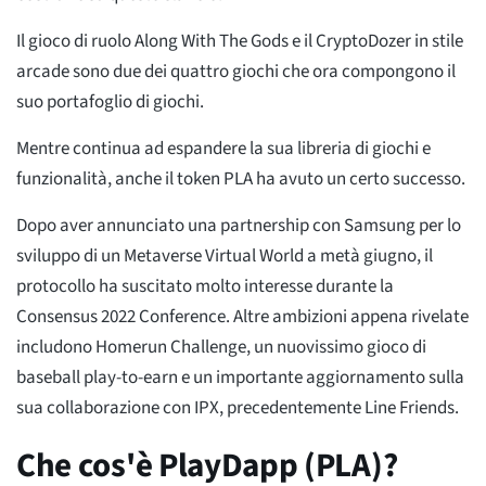
Il gioco di ruolo Along With The Gods e il CryptoDozer in stile
arcade sono due dei quattro giochi che ora compongono il
suo portafoglio di giochi.
Mentre continua ad espandere la sua libreria di giochi e
funzionalità, anche il token PLA ha avuto un certo successo.
Dopo aver annunciato una partnership con Samsung per lo
sviluppo di un Metaverse Virtual World a metà giugno, il
protocollo ha suscitato molto interesse durante la
Consensus 2022 Conference. Altre ambizioni appena rivelate
includono Homerun Challenge, un nuovissimo gioco di
baseball play-to-earn e un importante aggiornamento sulla
sua collaborazione con IPX, precedentemente Line Friends.
Che cos'è PlayDapp (PLA)?