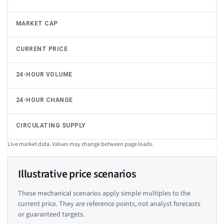
MARKET CAP
CURRENT PRICE
24-HOUR VOLUME
24-HOUR CHANGE
CIRCULATING SUPPLY
Live market data. Values may change between page loads.
Illustrative price scenarios
These mechanical scenarios apply simple multiples to the
current price. They are reference points, not analyst forecasts
or guaranteed targets.