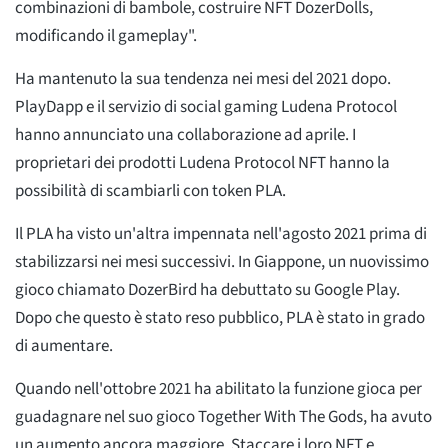
combinazioni di bambole, costruire NFT DozerDolls,
modificando il gameplay".
Ha mantenuto la sua tendenza nei mesi del 2021 dopo.
PlayDapp e il servizio di social gaming Ludena Protocol
hanno annunciato una collaborazione ad aprile. I
proprietari dei prodotti Ludena Protocol NFT hanno la
possibilità di scambiarli con token PLA.
Il PLA ha visto un'altra impennata nell'agosto 2021 prima di
stabilizzarsi nei mesi successivi. In Giappone, un nuovissimo
gioco chiamato DozerBird ha debuttato su Google Play.
Dopo che questo è stato reso pubblico, PLA è stato in grado
di aumentare.
Quando nell'ottobre 2021 ha abilitato la funzione gioca per
guadagnare nel suo gioco Together With The Gods, ha avuto
un aumento ancora maggiore. Staccare i loro NFT e