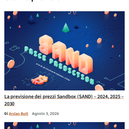
La previsione dei prezzi Sandbox (SAND) – 2024, 2025 –
2030
Di
Arslan Butt
Agosto 3, 2026