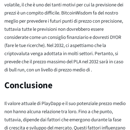
volatile, il che è uno dei tanti motivi per cui la previsione dei
prezzi è un compito difficile. BitcoinWisdom fa del nostro
meglio per prevedere i futuri punti di prezzo con precisione,
tuttavia tutte le previsioni non dovrebbero essere
considerate come un consiglio finanziario e dovresti DYOR
(fare le tue ricerche). Nel 2032, ci aspettiamo che la
criptovaluta venga adottata in molti settori. Pertanto, si
prevede che il prezzo massimo del PLA nel 2032 sarà
in caso
di bull run, con un livello di prezzo medio di
.
Conclusione
Il valore attuale di PlayDapp e il suo potenziale prezzo medio
non hanno alcuna relazione tra loro. Fino a che punto,
tuttavia, dipende dai fattori che emergono durante la fase
di crescita e sviluppo del mercato. Questi fattori influenzano