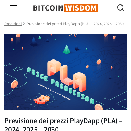
Saggezza Bitcoin
>
Predizioni
Previsione dei prezzi PlayDapp (PLA) – 2024, 2025 – 2030
Previsione dei prezzi PlayDapp (PLA) –
2024, 2025 – 2030