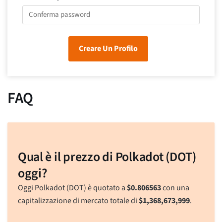
Creare Un Profilo
FAQ
Qual è il prezzo di Polkadot (DOT)
oggi?
Oggi Polkadot (DOT) è quotato a
$
0.806563
con una
capitalizzazione di mercato totale di
$
1,368,673,999
.