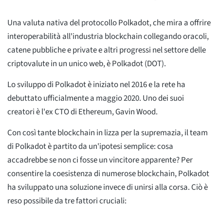
Una valuta nativa del protocollo Polkadot, che mira a offrire
interoperabilità all'industria blockchain collegando oracoli,
catene pubbliche e private e altri progressi nel settore delle
criptovalute in un unico web, è Polkadot (DOT).
Lo sviluppo di Polkadot è iniziato nel 2016 e la rete ha
debuttato ufficialmente a maggio 2020. Uno dei suoi
creatori è l'ex CTO di Ethereum, Gavin Wood.
Con così tante blockchain in lizza per la supremazia, il team
di Polkadot è partito da un'ipotesi semplice: cosa
accadrebbe se non ci fosse un vincitore apparente? Per
consentire la coesistenza di numerose blockchain, Polkadot
ha sviluppato una soluzione invece di unirsi alla corsa. Ciò è
reso possibile da tre fattori cruciali: