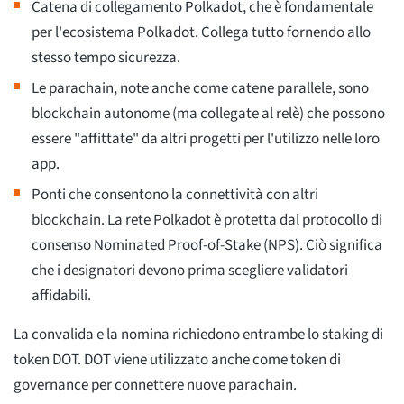
Catena di collegamento Polkadot, che è fondamentale
per l'ecosistema Polkadot. Collega tutto fornendo allo
stesso tempo sicurezza.
Le parachain, note anche come catene parallele, sono
blockchain autonome (ma collegate al relè) che possono
essere "affittate" da altri progetti per l'utilizzo nelle loro
app.
Ponti che consentono la connettività con altri
blockchain. La rete Polkadot è protetta dal protocollo di
consenso Nominated Proof-of-Stake (NPS). Ciò significa
che i designatori devono prima scegliere validatori
affidabili.
La convalida e la nomina richiedono entrambe lo staking di
token DOT. DOT viene utilizzato anche come token di
governance per connettere nuove parachain.