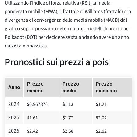
Utilizzando l'indice di forza relativa (RSI), la media
ponderata mobile (MWA), il frattale di Williams (frattale) e la
divergenza di convergenza della media mobile (MACD) dal
grafico sopra, possiamo determinare i modelli di prezzo per
Polkadot (DOT) per decidere se sta andando avere un anno
rialzista o ribassista.
Pronostici sui prezzi a pois
Prezzo
Prezzo
Prezzo
Anno
minimo
medio
massimo
$
0.967876
$
1.13
$
1.21
2024
$
1.61
$
1.77
$
2.02
2025
$
2.42
$
2.58
$
2.82
2026