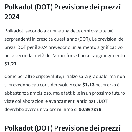
Polkadot (DOT) Previsione dei prezzi
2024
Polkadot, secondo alcuni, è una delle criptovalute più
sorprendenti in crescita quest'anno (DOT). Le previsioni dei
prezzi DOT per il 2024 prevedono un aumento significativo
nella seconda metà dell'anno, forse fino al raggiungimento
$
1.21
.
Come per altre criptovalute, il rialzo sarà graduale, ma non
si prevedono cali considerevoli. Media
$
1.13
nel prezzo è
abbastanza ambizioso, ma è fattibile in un prossimo futuro
viste collaborazioni e avanzamenti anticipati. DOT
dovrebbe avere un valore minimo di
$
0.967876
.
Polkadot (DOT) Previsione dei prezzi