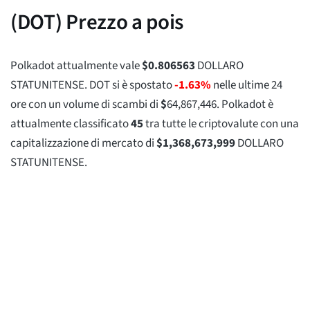
(DOT) Prezzo a pois
Polkadot attualmente vale
$
0.806563
DOLLARO
STATUNITENSE. DOT si è spostato
-1.63%
nelle ultime 24
ore con un volume di scambi di
$
64,867,446
. Polkadot è
attualmente classificato
45
tra tutte le criptovalute con una
capitalizzazione di mercato di
$
1,368,673,999
DOLLARO
STATUNITENSE.