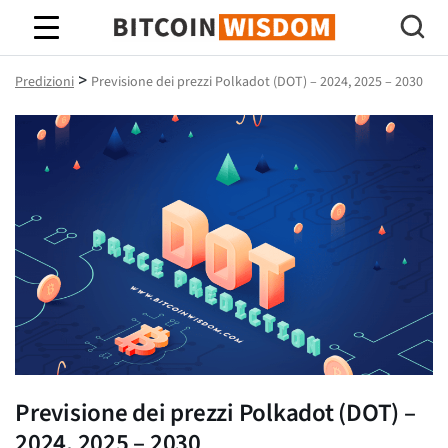
Saggezza Bitcoin
>
Predizioni
Previsione dei prezzi Polkadot (DOT) – 2024, 2025 – 2030
Previsione dei prezzi Polkadot (DOT) –
2024, 2025 – 2030