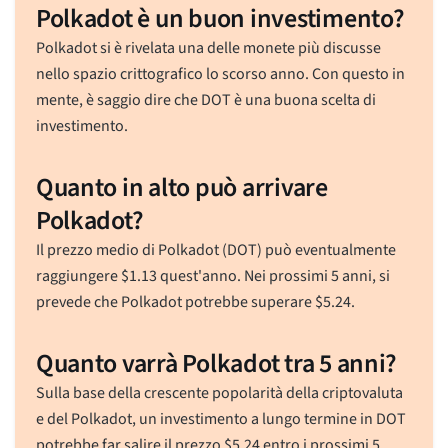
Polkadot è un buon investimento?
Polkadot si è rivelata una delle monete più discusse
nello spazio crittografico lo scorso anno. Con questo in
mente, è saggio dire che DOT è una buona scelta di
investimento.
Quanto in alto può arrivare
Polkadot?
Il prezzo medio di Polkadot (DOT) può eventualmente
raggiungere
$
1.13
quest'anno. Nei prossimi 5 anni, si
prevede che Polkadot potrebbe superare
$
5.24
.
Quanto varrà Polkadot tra 5 anni?
Sulla base della crescente popolarità della criptovaluta
e del Polkadot, un investimento a lungo termine in DOT
potrebbe far salire il prezzo
$
5.24
entro i prossimi 5