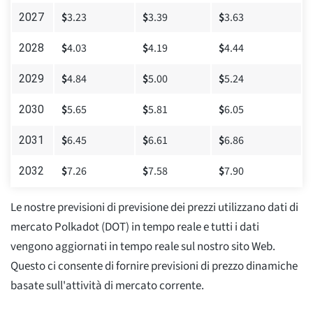
$
3.23
$
3.39
$
3.63
2027
$
4.03
$
4.19
$
4.44
2028
$
4.84
$
5.00
$
5.24
2029
$
5.65
$
5.81
$
6.05
2030
$
6.45
$
6.61
$
6.86
2031
$
7.26
$
7.58
$
7.90
2032
Le nostre previsioni di previsione dei prezzi utilizzano dati di
mercato Polkadot (DOT) in tempo reale e tutti i dati
vengono aggiornati in tempo reale sul nostro sito Web.
Questo ci consente di fornire previsioni di prezzo dinamiche
basate sull'attività di mercato corrente.