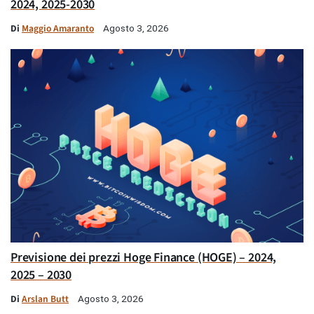
2024, 2025-2030
Di
Maggio Amaranto
Agosto 3, 2026
Previsione dei prezzi Hoge Finance (HOGE) – 2024,
2025 – 2030
Di
Arslan Butt
Agosto 3, 2026