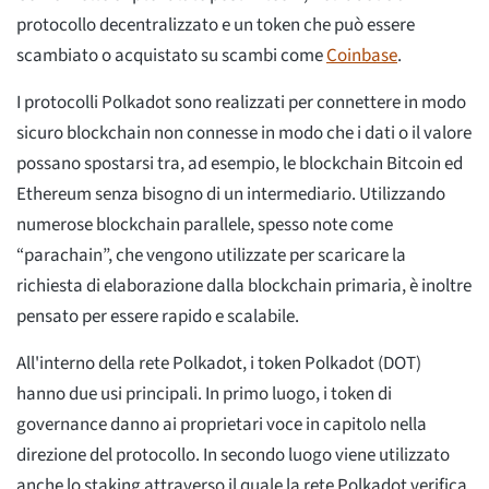
protocollo decentralizzato e un token che può essere
scambiato o acquistato su scambi come
Coinbase
.
I protocolli Polkadot sono realizzati per connettere in modo
sicuro blockchain non connesse in modo che i dati o il valore
possano spostarsi tra, ad esempio, le blockchain Bitcoin ed
Ethereum senza bisogno di un intermediario. Utilizzando
numerose blockchain parallele, spesso note come
“parachain”, che vengono utilizzate per scaricare la
richiesta di elaborazione dalla blockchain primaria, è inoltre
pensato per essere rapido e scalabile.
All'interno della rete Polkadot, i token Polkadot (DOT)
hanno due usi principali. In primo luogo, i token di
governance danno ai proprietari voce in capitolo nella
direzione del protocollo. In secondo luogo viene utilizzato
anche lo staking attraverso il quale la rete Polkadot verifica