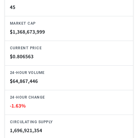
45
MARKET CAP
$
1,368,673,999
CURRENT PRICE
$
0.806563
24-HOUR VOLUME
$
64,867,446
24-HOUR CHANGE
-1.63%
CIRCULATING SUPPLY
1,696,921,354