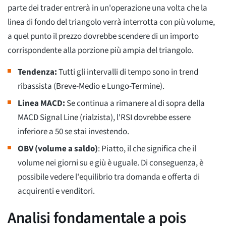
parte dei trader entrerà in un'operazione una volta che la
linea di fondo del triangolo verrà interrotta con più volume,
a quel punto il prezzo dovrebbe scendere di un importo
corrispondente alla porzione più ampia del triangolo.
Tendenza:
Tutti gli intervalli di tempo sono in trend
ribassista (Breve-Medio e Lungo-Termine).
Linea MACD:
Se continua a rimanere al di sopra della
MACD Signal Line (rialzista), l'RSI dovrebbe essere
inferiore a 50 se stai investendo.
OBV (volume a saldo)
: Piatto, il che significa che il
volume nei giorni su e giù è uguale. Di conseguenza, è
possibile vedere l'equilibrio tra domanda e offerta di
acquirenti e venditori.
Analisi fondamentale a pois