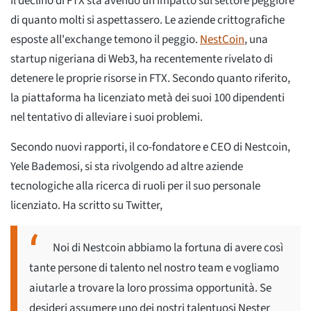
Il declino di FTX sta avendo un impatto sul settore peggiore
di quanto molti si aspettassero. Le aziende crittografiche
esposte all'exchange temono il peggio.
NestCoin
, una
startup nigeriana di Web3, ha recentemente rivelato di
detenere le proprie risorse in FTX. Secondo quanto riferito,
la piattaforma ha licenziato metà dei suoi 100 dipendenti
nel tentativo di alleviare i suoi problemi.
Secondo nuovi rapporti, il co-fondatore e CEO di Nestcoin,
Yele Bademosi, si sta rivolgendo ad altre aziende
tecnologiche alla ricerca di ruoli per il suo personale
licenziato. Ha scritto su Twitter,
Noi di Nestcoin abbiamo la fortuna di avere così
tante persone di talento nel nostro team e vogliamo
aiutarle a trovare la loro prossima opportunità. Se
desideri assumere uno dei nostri talentuosi Nester