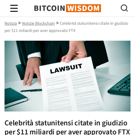
Saggezza Bitcoin
>
>
Notizia
Notizie Blockchain
Celebrità statunitensi citate in giudizio
per $11 miliardi per aver approvato FTX
Celebrità statunitensi citate in giudizio
per $11 miliardi per aver approvato FTX