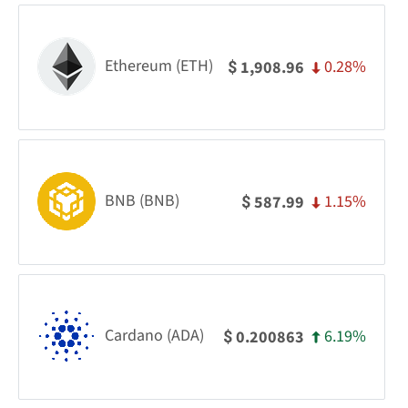
Ethereum (ETH)
0.28%
1,908.96
$
BNB (BNB)
1.15%
587.99
$
Cardano (ADA)
6.19%
0.200863
$