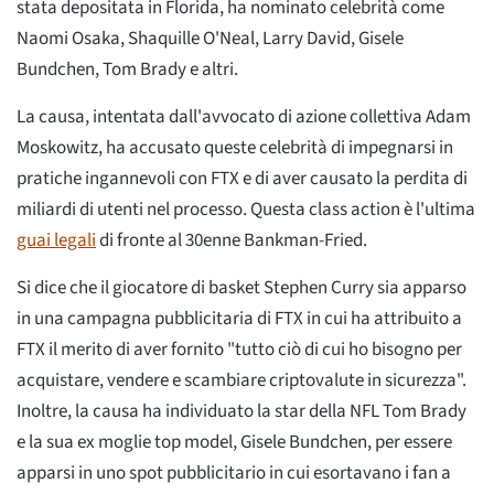
stata depositata in Florida, ha nominato celebrità come
Naomi Osaka, Shaquille O'Neal, Larry David, Gisele
Bundchen, Tom Brady e altri.
La causa, intentata dall'avvocato di azione collettiva Adam
Moskowitz, ha accusato queste celebrità di impegnarsi in
pratiche ingannevoli con FTX e di aver causato la perdita di
miliardi di utenti nel processo. Questa class action è l'ultima
guai legali
di fronte al 30enne Bankman-Fried.
Si dice che il giocatore di basket Stephen Curry sia apparso
in una campagna pubblicitaria di FTX in cui ha attribuito a
FTX il merito di aver fornito "tutto ciò di cui ho bisogno per
acquistare, vendere e scambiare criptovalute in sicurezza".
Inoltre, la causa ha individuato la star della NFL Tom Brady
e la sua ex moglie top model, Gisele Bundchen, per essere
apparsi in uno spot pubblicitario in cui esortavano i fan a