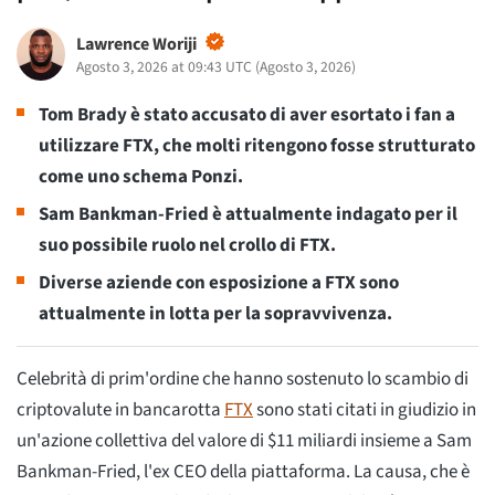
Lawrence Woriji
Agosto 3, 2026 at 09:43 UTC
(
Agosto 3, 2026
)
Tom Brady è stato accusato di aver esortato i fan a
utilizzare FTX, che molti ritengono fosse strutturato
come uno schema Ponzi.
Sam Bankman-Fried è attualmente indagato per il
suo possibile ruolo nel crollo di FTX.
Diverse aziende con esposizione a FTX sono
attualmente in lotta per la sopravvivenza.
Celebrità di prim'ordine che hanno sostenuto lo scambio di
criptovalute in bancarotta
FTX
sono stati citati in giudizio in
un'azione collettiva del valore di $11 miliardi insieme a Sam
Bankman-Fried, l'ex CEO della piattaforma. La causa, che è