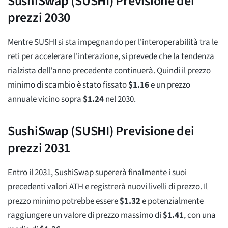
SushiSwap (SUSHI) Previsione dei
prezzi 2030
Mentre SUSHI si sta impegnando per l'interoperabilità tra le
reti per accelerare l'interazione, si prevede che la tendenza
rialzista dell'anno precedente continuerà. Quindi il prezzo
minimo di scambio è stato fissato
$
1.16
e un prezzo
annuale vicino sopra
$
1.24
nel 2030.
SushiSwap (SUSHI) Previsione dei
prezzi 2031
Entro il 2031, SushiSwap supererà finalmente i suoi
precedenti valori ATH e registrerà nuovi livelli di prezzo. Il
prezzo minimo potrebbe essere
$
1.32
e potenzialmente
raggiungere un valore di prezzo massimo di
$
1.41
, con una