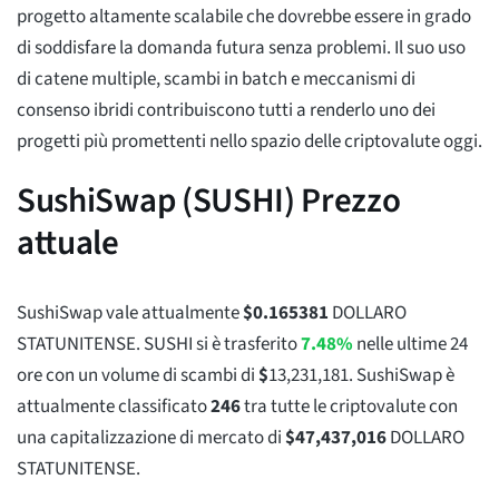
progetto altamente scalabile che dovrebbe essere in grado
di soddisfare la domanda futura senza problemi. Il suo uso
di catene multiple, scambi in batch e meccanismi di
consenso ibridi contribuiscono tutti a renderlo uno dei
progetti più promettenti nello spazio delle criptovalute oggi.
SushiSwap (SUSHI) Prezzo
attuale
SushiSwap vale attualmente
$
0.165381
DOLLARO
STATUNITENSE. SUSHI si è trasferito
7.48%
nelle ultime 24
ore con un volume di scambi di
$
13,231,181
. SushiSwap è
attualmente classificato
246
tra tutte le criptovalute con
una capitalizzazione di mercato di
$
47,437,016
DOLLARO
STATUNITENSE.