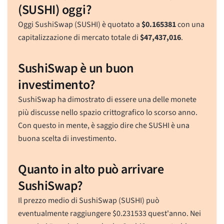
(SUSHI) oggi?
Oggi SushiSwap (SUSHI) è quotato a
$
0.165381
con una
capitalizzazione di mercato totale di
$
47,437,016
.
SushiSwap è un buon
investimento?
SushiSwap ha dimostrato di essere una delle monete
più discusse nello spazio crittografico lo scorso anno.
Con questo in mente, è saggio dire che SUSHI è una
buona scelta di investimento.
Quanto in alto può arrivare
SushiSwap?
Il prezzo medio di SushiSwap (SUSHI) può
eventualmente raggiungere
$
0.231533
quest'anno. Nei