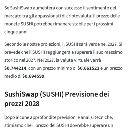
Se SushiSwap aumenterà con successo il sentimento del
mercato tra gli appassionati di criptovaluta, il prezzo delle
monete SUSHI potrebbe rimanere stabile per i prossimi
cinque anni.
Secondo le nostre proiezioni, il SUSHI sarà verde nel 2027. Si
prevede che il SUSHI raggiungerà e supererà il suo massimo
storico nel 2027. Nel 2027, la valuta virtuale varrà
$
0.744214
, con un prezzo minimo di
$
0.661523
e un prezzo
medio di
$
0.694599
.
SushiSwap (SUSHI) Previsione dei
prezzi 2028
Dopo alcune approfondite previsioni e analisi tecniche,
stimiamo che il prezzo del SUSHI dovrebbe superare un