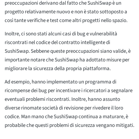
preoccupazioni derivano dal fatto che SushiSwap è un
progetto relativamente nuovo e non è stato sottoposto a
così tante verifiche e test come altri progetti nello spazio.
Inoltre, ci sono stati alcuni casi di bug e vulnerabilità
riscontrati nel codice del contratto intelligente di
SushiSwap. Sebbene queste preoccupazioni siano valide, è
importante notare che SushiSwap ha adottato misure per
migliorare la sicurezza della propria piattaforma.
Ad esempio, hanno implementato un programma di
ricompense dei bug per incentivare i ricercatori a segnalare
eventuali problemi riscontrati. Inoltre, hanno assunto
diverse rinomate società di revisione per rivedere il loro
codice. Man mano che SushiSwap continua a maturare, è
probabile che questi problemi di sicurezza vengano mitigati.