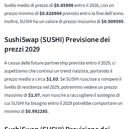
livello medio di prezzo di
$
0.85998
entro il 2028, con un
prezzo minimo di
$
0.826904
previsto entro la fine dell'anno.
Inoltre, SUSHI ha un valore di prezzo massimo di
$
0.909595
.
SushiSwap (SUSHI) Previsione dei
prezzi 2029
A causa delle future partnership previste entro il 2029, ci
aspettiamo che continui un trend rialzista, portando il
prezzo medio a circa
$
1.03
. Se SUSHI riuscisse a rompere il
livello di resistenza nel 2029, potremmo vedere un prezzo
massimo di
$
1.07
, non riuscire a raccogliere il sostegno di
cui SUSHI ha bisogno entro il 2029 potrebbe comportare un
minimo di
$
0.992285
.