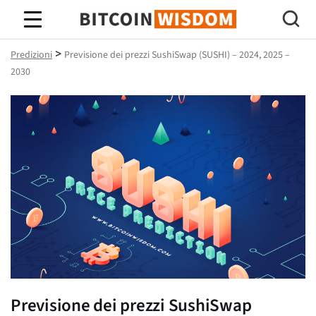
Saggezza Bitcoin
>
Predizioni
Previsione dei prezzi SushiSwap (SUSHI) – 2024, 2025 –
2030
Previsione dei prezzi SushiSwap