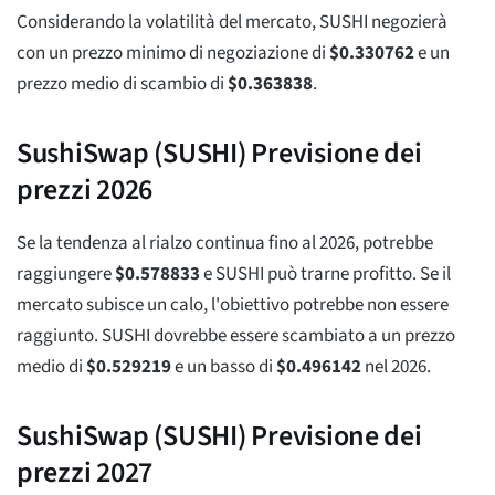
Considerando la volatilità del mercato, SUSHI negozierà
con un prezzo minimo di negoziazione di
$
0.330762
e un
prezzo medio di scambio di
$
0.363838
.
SushiSwap (SUSHI) Previsione dei
prezzi 2026
Se la tendenza al rialzo continua fino al 2026, potrebbe
raggiungere
$
0.578833
e SUSHI può trarne profitto. Se il
mercato subisce un calo, l'obiettivo potrebbe non essere
raggiunto. SUSHI dovrebbe essere scambiato a un prezzo
medio di
$
0.529219
e un basso di
$
0.496142
nel 2026.
SushiSwap (SUSHI) Previsione dei
prezzi 2027