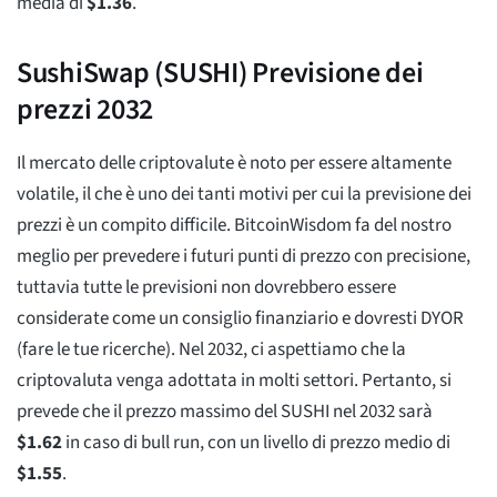
media di
$
1.36
.
SushiSwap (SUSHI) Previsione dei
prezzi 2032
Il mercato delle criptovalute è noto per essere altamente
volatile, il che è uno dei tanti motivi per cui la previsione dei
prezzi è un compito difficile. BitcoinWisdom fa del nostro
meglio per prevedere i futuri punti di prezzo con precisione,
tuttavia tutte le previsioni non dovrebbero essere
considerate come un consiglio finanziario e dovresti DYOR
(fare le tue ricerche). Nel 2032, ci aspettiamo che la
criptovaluta venga adottata in molti settori. Pertanto, si
prevede che il prezzo massimo del SUSHI nel 2032 sarà
$
1.62
in caso di bull run, con un livello di prezzo medio di
$
1.55
.