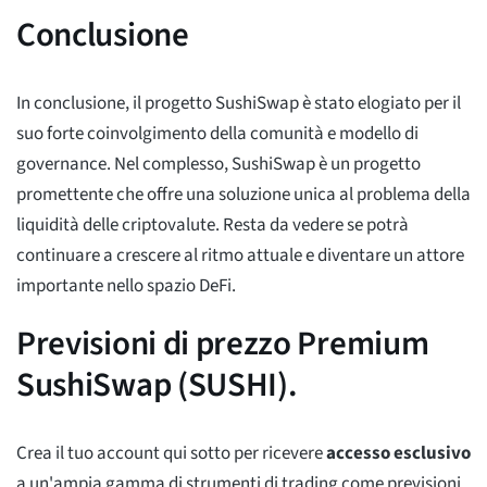
Conclusione
In conclusione, il progetto SushiSwap è stato elogiato per il
suo forte coinvolgimento della comunità e modello di
governance. Nel complesso, SushiSwap è un progetto
promettente che offre una soluzione unica al problema della
liquidità delle criptovalute. Resta da vedere se potrà
continuare a crescere al ritmo attuale e diventare un attore
importante nello spazio DeFi.
Previsioni di prezzo Premium
SushiSwap (SUSHI).
Crea il tuo account qui sotto per ricevere
accesso esclusivo
a un'ampia gamma di strumenti di trading come previsioni