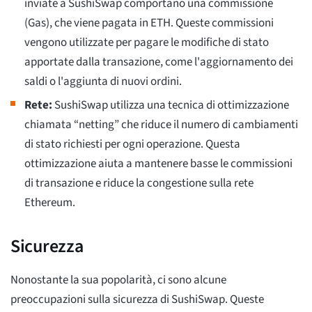
inviate a SushiSwap comportano una commissione
(Gas), che viene pagata in ETH. Queste commissioni
vengono utilizzate per pagare le modifiche di stato
apportate dalla transazione, come l'aggiornamento dei
saldi o l'aggiunta di nuovi ordini.
Rete:
SushiSwap utilizza una tecnica di ottimizzazione
chiamata “netting” che riduce il numero di cambiamenti
di stato richiesti per ogni operazione. Questa
ottimizzazione aiuta a mantenere basse le commissioni
di transazione e riduce la congestione sulla rete
Ethereum.
Sicurezza
Nonostante la sua popolarità, ci sono alcune
preoccupazioni sulla sicurezza di SushiSwap. Queste