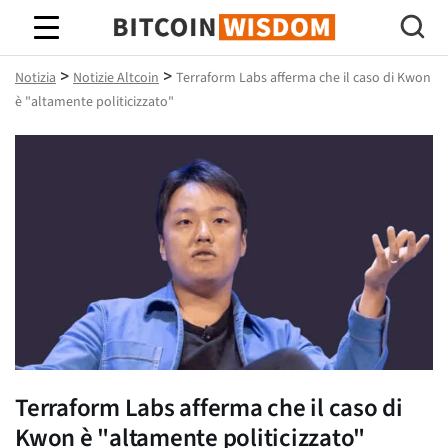
Saggezza Bitcoin
>
>
Notizia
Notizie Altcoin
Terraform Labs afferma che il caso di Kwon
è "altamente politicizzato"
Terraform Labs afferma che il caso di
Kwon è "altamente politicizzato"