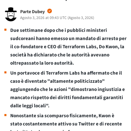
Parte Dubey
Agosto 3, 2026 at 09:43 UTC
(
Agosto 3, 2026
)
Due settimane dopo che i pubblici ministeri
sudcoreani hanno emesso un mandato di arresto per
il co-fondatore e CEO di Terraform Labs, Do Kwon, la
società ha dichiarato che le autorità avevano
oltrepassato la loro autorità.
Un portavoce di Terraform Labs ha affermato che il
caso è diventato "altamente politicizzato"
aggiungendo che le azioni "dimostrano ingiustizia e
mancato rispetto dei diritti fondamentali garantiti
dalle leggi locali".
Nonostante sia scomparso fisicamente, Kwon è
stato costantemente attivo su Twitter e di recente