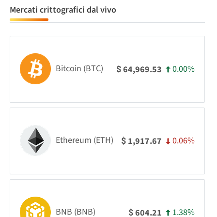
Mercati crittografici dal vivo
Bitcoin (BTC)
0.00%
64,969.53
$
Ethereum (ETH)
0.06%
1,917.67
$
BNB (BNB)
1.38%
604.21
$