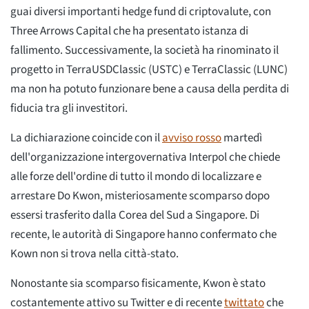
guai diversi importanti hedge fund di criptovalute, con
Three Arrows Capital che ha presentato istanza di
fallimento. Successivamente, la società ha rinominato il
progetto in TerraUSDClassic (USTC) e TerraClassic (LUNC)
ma non ha potuto funzionare bene a causa della perdita di
fiducia tra gli investitori.
La dichiarazione coincide con il
avviso rosso
martedì
dell'organizzazione intergovernativa Interpol che chiede
alle forze dell'ordine di tutto il mondo di localizzare e
arrestare Do Kwon, misteriosamente scomparso dopo
essersi trasferito dalla Corea del Sud a Singapore. Di
recente, le autorità di Singapore hanno confermato che
Kown non si trova nella città-stato.
Nonostante sia scomparso fisicamente, Kwon è stato
costantemente attivo su Twitter e di recente
twittato
che