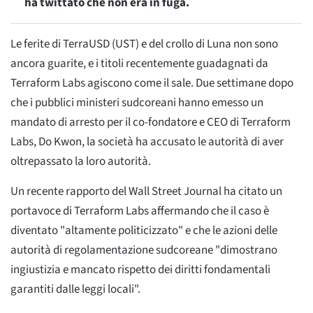
ha twittato che non era in fuga.
Le ferite di TerraUSD (UST) e del crollo di Luna non sono
ancora guarite, e i titoli recentemente guadagnati da
Terraform Labs agiscono come il sale. Due settimane dopo
che i pubblici ministeri sudcoreani hanno emesso un
mandato di arresto per il co-fondatore e CEO di Terraform
Labs, Do Kwon, la società ha accusato le autorità di aver
oltrepassato la loro autorità.
Un recente rapporto del Wall Street Journal ha citato un
portavoce di Terraform Labs affermando che il caso è
diventato "altamente politicizzato" e che le azioni delle
autorità di regolamentazione sudcoreane "dimostrano
ingiustizia e mancato rispetto dei diritti fondamentali
garantiti dalle leggi locali".