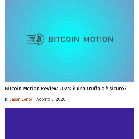
Bitcoin Motion Review 2024: è una truffa o è sicuro?
Di
Jason Conor
Agosto 3, 2026