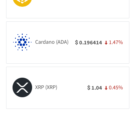
Cardano (ADA)
1.47%
0.196414
$
XRP (XRP)
0.45%
1.04
$