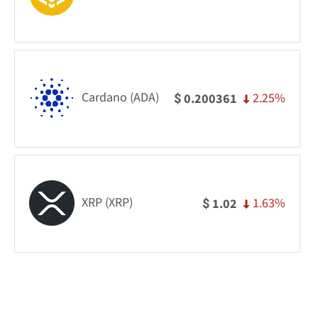
Cardano (ADA)
2.25%
0.200361
$
XRP (XRP)
1.63%
1.02
$