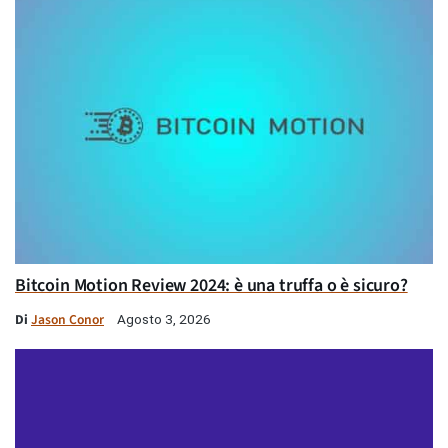
Bitcoin Motion Review 2024: è una truffa o è sicuro?
Di
Jason Conor
Agosto 3, 2026