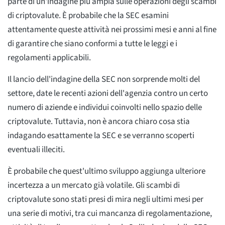
parte di un'indagine più ampia sulle operazioni degli scambi
di criptovalute. È probabile che la SEC esamini
attentamente queste attività nei prossimi mesi e anni al fine
di garantire che siano conformi a tutte le leggi e i
regolamenti applicabili.
Il lancio dell'indagine della SEC non sorprende molti del
settore, date le recenti azioni dell'agenzia contro un certo
numero di aziende e individui coinvolti nello spazio delle
criptovalute. Tuttavia, non è ancora chiaro cosa stia
indagando esattamente la SEC e se verranno scoperti
eventuali illeciti.
È probabile che quest'ultimo sviluppo aggiunga ulteriore
incertezza a un mercato già volatile. Gli scambi di
criptovalute sono stati presi di mira negli ultimi mesi per
una serie di motivi, tra cui mancanza di regolamentazione,