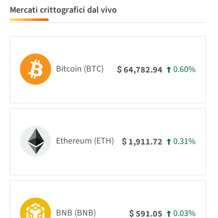
Mercati crittografici dal vivo
Bitcoin (BTC)
0.60%
64,782.94
$
Ethereum (ETH)
0.31%
1,911.72
$
BNB (BNB)
0.03%
591.05
$