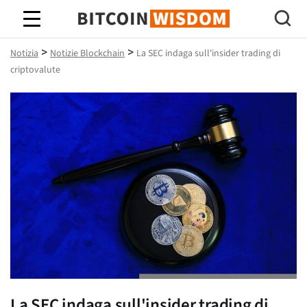
Saggezza Bitcoin
>
>
Notizia
Notizie Blockchain
La SEC indaga sull'insider trading di
criptovalute
La SEC indaga sull'insider trading di