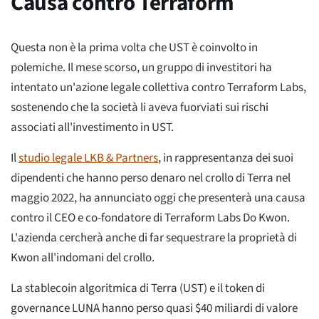
Causa contro Terraform
Questa non è la prima volta che UST è coinvolto in
polemiche. Il mese scorso, un gruppo di investitori ha
intentato un'azione legale collettiva contro Terraform Labs,
sostenendo che la società li aveva fuorviati sui rischi
associati all'investimento in UST.
Il
studio legale LKB & Partners
, in rappresentanza dei suoi
dipendenti che hanno perso denaro nel crollo di Terra nel
maggio 2022, ha annunciato oggi che presenterà una causa
contro il CEO e co-fondatore di Terraform Labs Do Kwon.
L'azienda cercherà anche di far sequestrare la proprietà di
Kwon all'indomani del crollo.
La stablecoin algoritmica di Terra (UST) e il token di
governance LUNA hanno perso quasi $40 miliardi di valore