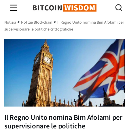
Saggezza Bitcoin
>
>
Notizia
Notizie Blockchain
Il Regno Unito nomina Bim Afolami per
supervisionare le politiche crittografiche
Il Regno Unito nomina Bim Afolami per
supervisionare le politiche