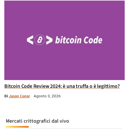
Bitcoin Code Review 2024: è una truffa o è legittimo?
Di
Jason Conor
Agosto 3, 2026
Mercati crittografici dal vivo