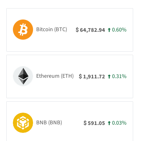
Bitcoin (BTC)
0.60%
64,782.94
$
Ethereum (ETH)
0.31%
1,911.72
$
BNB (BNB)
0.03%
591.05
$