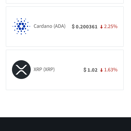
Cardano (ADA)
2.25%
0.200361
$
XRP (XRP)
1.63%
1.02
$