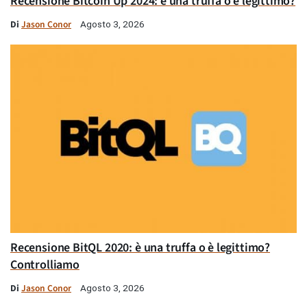
Recensione Bitcoin Up 2024: è una truffa o è legittimo?
Di
Jason Conor
Agosto 3, 2026
Recensione BitQL 2020: è una truffa o è legittimo?
Controlliamo
Di
Jason Conor
Agosto 3, 2026