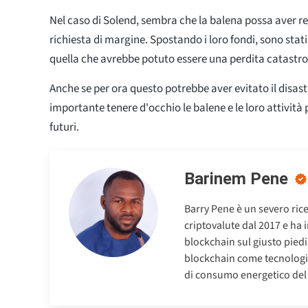
Nel caso di Solend, sembra che la balena possa aver re
richiesta di margine. Spostando i loro fondi, sono stati
quella che avrebbe potuto essere una perdita catastro
Anche se per ora questo potrebbe aver evitato il disa
importante tenere d'occhio le balene e le loro attività
futuri.
Barinem Pene
Barry Pene è un severo rice
criptovalute dal 2017 e ha 
blockchain sul giusto piedis
blockchain come tecnologia
di consumo energetico del 