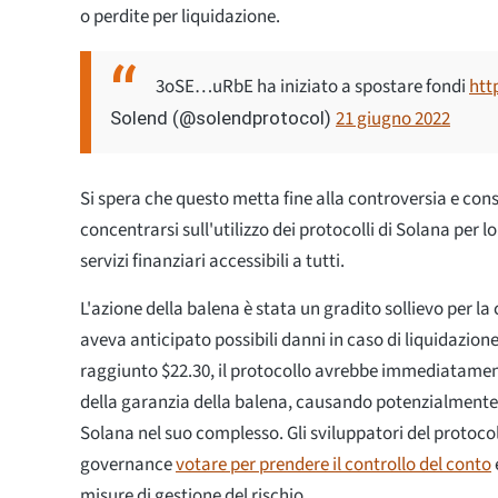
o perdite per liquidazione.
3oSE…uRbE ha iniziato a spostare fondi
htt
21 giugno 2022
Solend (@solendprotocol)
Si spera che questo metta fine alla controversia e cons
concentrarsi sull'utilizzo dei protocolli di Solana per l
servizi finanziari accessibili a tutti.
L'azione della balena è stata un gradito sollievo per l
aveva anticipato possibili danni in caso di liquidazion
raggiunto $22.30, il protocollo avrebbe immediatamen
della garanzia della balena, causando potenzialmente
Solana nel suo complesso. Gli sviluppatori del protoc
governance
votare per prendere il controllo del conto
misure di gestione del rischio.