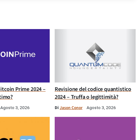
itcoin Prime 2024 –
Revisione del codice quantistico
ttimo?
2024 – Truffa o legittimità?
Di
Jason Conor
Agosto 3, 2026
Agosto 3, 2026