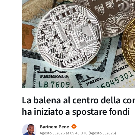
La balena al centro della co
ha iniziato a spostare fondi
Barinem Pene
Agosto 3, 2026 at 09:43 UTC
(
Agosto 3, 2026
)