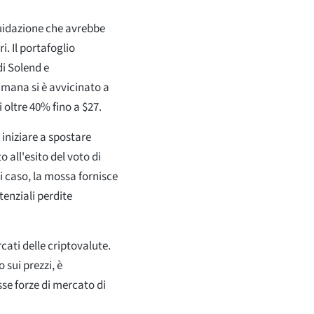
quidazione che avrebbe
i. Il portafoglio
i Solend e
imana si è avvicinato a
 oltre 40% fino a $27.
 iniziare a spostare
all'esito del voto di
i caso, la mossa fornisce
tenziali perdite
cati delle criptovalute.
sui prezzi, è
se forze di mercato di