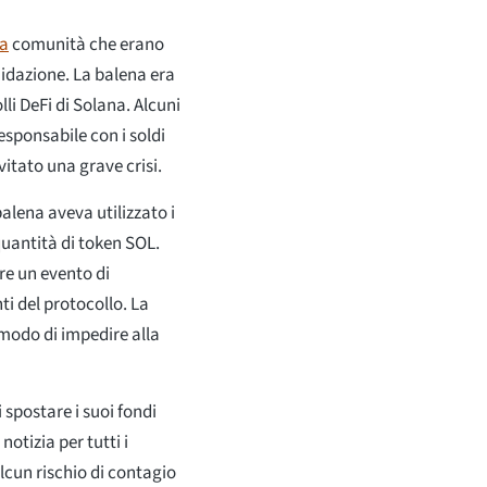
a
comunità che erano
uidazione. La balena era
lli DeFi di Solana. Alcuni
sponsabile con i soldi
vitato una grave crisi.
alena aveva utilizzato i
uantità di token SOL.
re un evento di
ti del protocollo. La
modo di impedire alla
spostare i suoi fondi
otizia per tutti i
alcun rischio di contagio