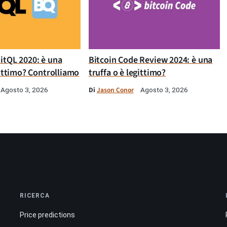
itQL 2020: è una
Bitcoin Code Review 2024: è una
gittimo? Controlliamo
truffa o è legittimo?
Di
Jason Conor
Agosto 3, 2026
Agosto 3, 2026
RICERCA
Price predictions