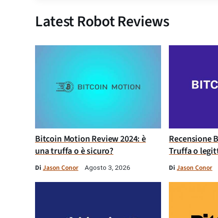
Latest Robot Reviews
Bitcoin Motion Review 2024: è
Recensione B
una truffa o è sicuro?
Truffa o legi
Di
Jason Conor
Di
Jason Conor
Agosto 3, 2026