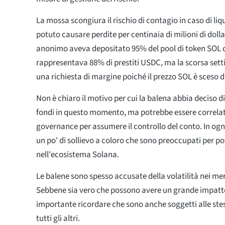
La mossa scongiura il rischio di contagio in caso di li
potuto causare perdite per centinaia di milioni di dollar
anonimo aveva depositato 95% del pool di token SOL d
rappresentava 88% di prestiti USDC, ma la scorsa sett
una richiesta di margine poiché il prezzo SOL è sceso di
Non è chiaro il motivo per cui la balena abbia deciso di
fondi in questo momento, ma potrebbe essere correlato 
governance per assumere il controllo del conto. In ogn
un po' di sollievo a coloro che sono preoccupati per po
nell'ecosistema Solana.
Le balene sono spesso accusate della volatilità nei mer
Sebbene sia vero che possono avere un grande impatto 
importante ricordare che sono anche soggetti alle stes
tutti gli altri.