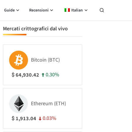
Guide
Recensioni
Italian
Mercati crittografici dal vivo
Bitcoin (BTC)
0.30%
64,930.42
$
Ethereum (ETH)
0.03%
1,913.04
$