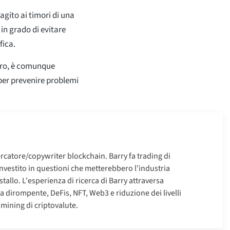
agito ai timori di una
 in grado di evitare
fica.
stro, è comunque
 per prevenire problemi
rcatore/copywriter blockchain. Barry fa trading di
investito in questioni che metterebbero l'industria
tallo. L'esperienza di ricerca di Barry attraversa
 dirompente, DeFis, NFT, Web3 e riduzione dei livelli
mining di criptovalute.