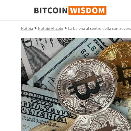
Saggezza Bitcoin
>
>
Notizia
Notizie Altcoin
La balena al centro della controversi