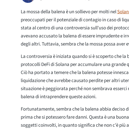
La mossa della balena è un sollievo per molti nel
Solan
preoccupati per il potenziale di contagio in caso di liq
stata al centro di una controversia sull'uso dei protoco
avevano accusato la balena di essere imprudente e irre
degli altri. Tuttavia, sembra che la mossa possa aver e
La controversia è iniziata quando si è scoperto che la b
protocolli DeFi di Solana per accumulare una grande q
Ciò ha portato a temere che la balena potesse innesca
liquidazione che avrebbe causato perdite per altri uten
situazione è peggiorata perché non sembrava esserci 
balena di intraprendere queste azioni.
Fortunatamente, sembra che la balena abbia deciso di 
prima che si potessero fare danni. Questa è una buona n
soggetti coinvolti, in quanto significa che non c'è più 