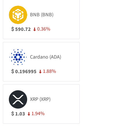
BNB (BNB)
0.36%
590.72
$
Cardano (ADA)
1.88%
0.196995
$
XRP (XRP)
1.94%
1.03
$