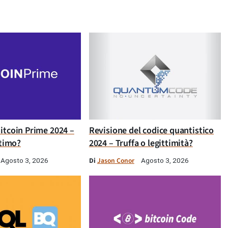
itcoin Prime 2024 –
Revisione del codice quantistico
ttimo?
2024 – Truffa o legittimità?
Di
Jason Conor
Agosto 3, 2026
Agosto 3, 2026