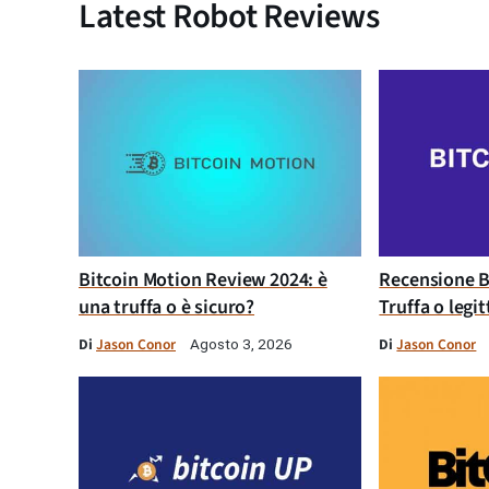
Latest Robot Reviews
Bitcoin Motion Review 2024: è
Recensione B
una truffa o è sicuro?
Truffa o legi
Di
Jason Conor
Di
Jason Conor
Agosto 3, 2026