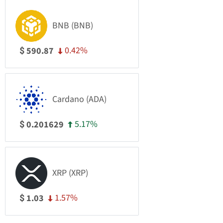
BNB (BNB)
0.42%
590.87
$
Cardano (ADA)
5.17%
0.201629
$
XRP (XRP)
1.57%
1.03
$