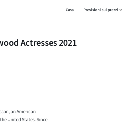
Casa
Previsioni sui prezzi
ywood Actresses 2021
nsson, an American
the United States. Since