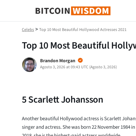
Saggezza Bitcoin
>
Celebs
Top 10 Most Beautiful Hollywood Actresses 2021
Top 10 Most Beautiful Holl
Brandon Morgan
Agosto 3, 2026 at 09:43 UTC
(
Agosto 3, 2026
)
5
Scarlett Johansson
Another beautiful Hollywood actress is Scarlett Joha
singer and actress. She was born 22 November 1984 in 
2018, she is the highest-paid actress worldwide.