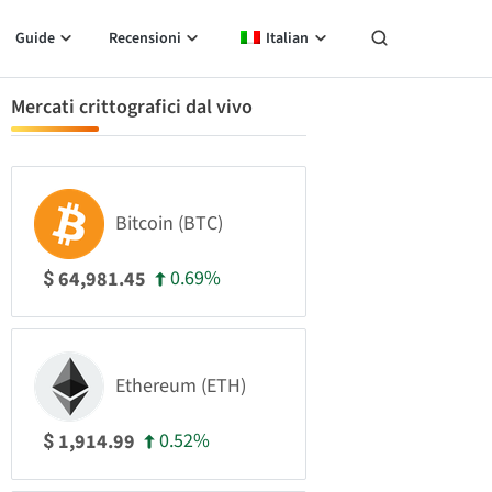
Guide
Recensioni
Italian
Mercati crittografici dal vivo
Bitcoin (BTC)
0.69%
64,981.45
$
Ethereum (ETH)
0.52%
1,914.99
$