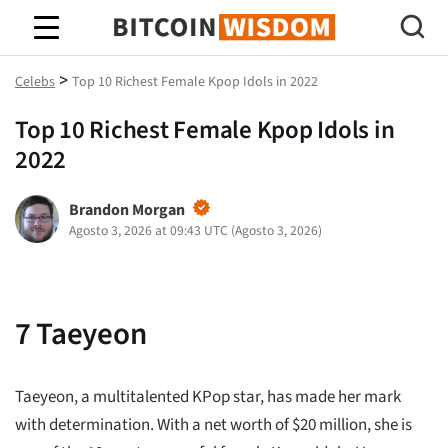
Saggezza Bitcoin
>
Celebs
Top 10 Richest Female Kpop Idols in 2022
Top 10 Richest Female Kpop Idols in
2022
Brandon Morgan
Agosto 3, 2026 at 09:43 UTC
(
Agosto 3, 2026
)
7
Taeyeon
Taeyeon, a multitalented KPop star, has made her mark
with determination. With a net worth of $20 million, she is