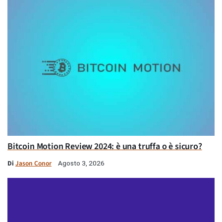
Bitcoin Motion Review 2024: è una truffa o è sicuro?
Di
Jason Conor
Agosto 3, 2026