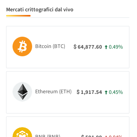
Mercati crittografici dal vivo
Bitcoin (BTC)
0.49%
64,877.60
$
Ethereum (ETH)
0.45%
1,917.54
$
BNB (BNB)