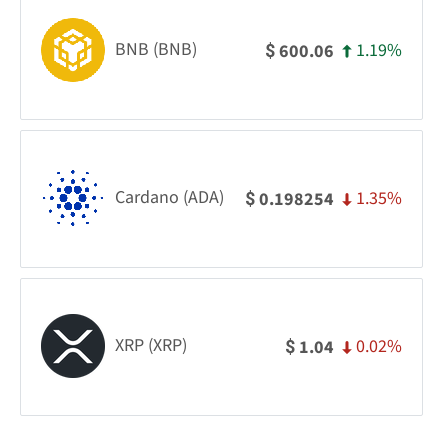
BNB (BNB)
1.19%
600.06
$
Cardano (ADA)
1.35%
0.198254
$
XRP (XRP)
0.02%
1.04
$