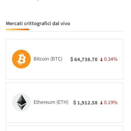
Mercati crittografici dal vivo
Bitcoin (BTC)
0.34%
64,738.70
$
Ethereum (ETH)
0.19%
1,912.58
$