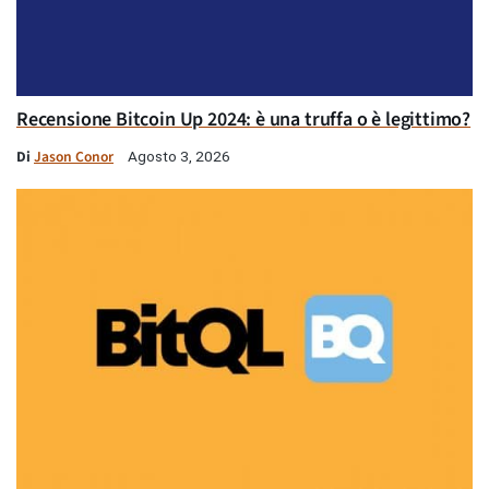
Recensione Bitcoin Up 2024: è una truffa o è legittimo?
Di
Jason Conor
Agosto 3, 2026