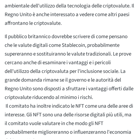
ambientale dell'utilizzo della tecnologia delle criptovalute. Il
Regno Unito è anche interessato a vedere come altri paesi
affrontano le criptovalute.
Il pubblico britannico dovrebbe scrivere di come pensano
che le valute digitali come Stablecoin, probabilmente
supereranno e sostituiranno le valute tradizionali. Le prove
cercano anche di esaminare i vantaggi e i pericoli
dell'utilizzo della criptovaluta per l'inclusione sociale. La
grande domanda rimane se il governo e le autorità del
Regno Unito sono disposti a sfruttare i vantaggi offerti dalle
criptovalute riducendo al minimo i rischi.
Il comitato ha inoltre indicato le NFT come una delle aree di
interesse. Gli NFT sono una delle risorse digitali più utili, ma
il comitato vuole valutare in che modo gli NFT
probabilmente miglioreranno o influenzeranno l'economia