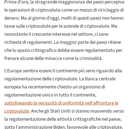
Prima d'ora, la stragrande maggioranza dei paesi percepiva
le operazioni di criptovaluta come un mezzo di riciclaggio di
denaro. Ma al giorno d'oggi, molti di questi paesi non hanno
tasse sulle criptovalute per le aziende di criptovalute. Ma
nonostante il crescente interesse nel settore, ci sono
richieste di regolamenti. La maggior parte dei paesi ritiene
che lo spazio crittografico debba essere regolamentato per
frenare alcune delle minacce come la criminalità.
L'Europa sembra essere il continente più serio riguardo alla
regolamentazione delle criptovalute. La Banca centrale
europea ha recentemente chiesto un organismo di
regolamentazione unico in tutto il continente,
sottolineando la necessità di uniformità nell'affrontare le
criptovalute
. Anche gli Stati Uniti si stanno muovendo verso
la regolamentazione delle attività crittografiche nel paese,
sotto l'amministrazione Biden, favorevole alle criptovalute.