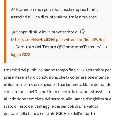
🔎 Esamineremo i potenziali rischi e opportunità
associati all'uso di criptovalute, tra le altre cose
📖 Scopri di più e invia prove scritte qui 👇
https://t.co/kBwNc6346I
pic.twitter.com/IidIqSWHuj
13
— Comitato del Tesoro (@CommonsTreasury)
luglio 2022
I membri del pubblico hanno tempo fino al 12 settembre per
presentare le loro conclusioni, che la commissione intende
utilizzare nella sua relazione al parlamento. Molte domande
sono in corso nel Regno Unito mentre la nazione si avvicina
all'adozione completa del settore. Alla Banca d'Inghilterra è
stato chiesto dei vantaggi e dei pericoli di una valuta
digitale della banca centrale (CBDC) e dell'impatto