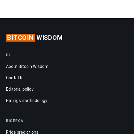
BITCOIN
WISDOM
DI
About Bitcoin Wisdom
Contatto
Editorial policy
Ratings methodology
RICERCA
Price predictions