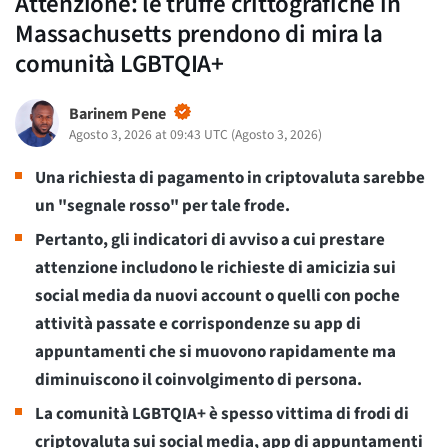
Attenzione: le truffe crittografiche in
Massachusetts prendono di mira la
comunità LGBTQIA+
Barinem Pene
Agosto 3, 2026 at 09:43 UTC
(
Agosto 3, 2026
)
Una richiesta di pagamento in criptovaluta sarebbe
un "segnale rosso" per tale frode.
Pertanto, gli indicatori di avviso a cui prestare
attenzione includono le richieste di amicizia sui
social media da nuovi account o quelli con poche
attività passate e corrispondenze su app di
appuntamenti che si muovono rapidamente ma
diminuiscono il coinvolgimento di persona.
La comunità LGBTQIA+ è spesso vittima di frodi di
criptovaluta sui social media, app di appuntamenti