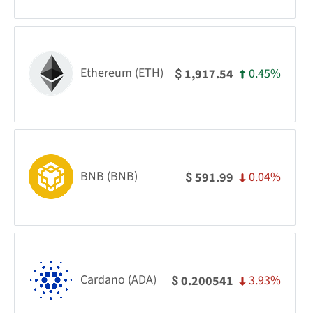
Ethereum (ETH)
0.45%
1,917.54
$
BNB (BNB)
0.04%
591.99
$
Cardano (ADA)
3.93%
0.200541
$