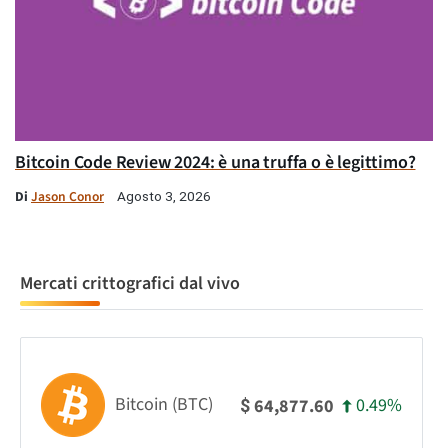
Bitcoin Code Review 2024: è una truffa o è legittimo?
Di
Jason Conor
Agosto 3, 2026
Mercati crittografici dal vivo
Bitcoin (BTC)
0.49%
64,877.60
$