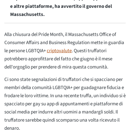
e altre piattaforme, ha avvertito il governo del
Massachusetts.
Alla chiusura del Pride Month, il Massachusetts Office of
Consumer Affairs and Business Regulation mette in guardia
le persone LGBTQIA+
criptovalute
. Questi truffatori
potrebbero approfittare del fatto che giugno è il mese
dell'orgoglio per prendere di mira questa comunità.
Ci sono state segnalazioni di truffatori che si spacciano per
membri della comunità LGBTQIA+ per guadagnare fiducia e
frodare le loro vittime. In una recente truffa, un individuo si è
spacciato per gay su app di appuntamenti e piattaforme di
social media per indurre altri uomini a mandargli soldi. Il
truffatore sarebbe quindi scomparso una volta ricevuto il
denaro.