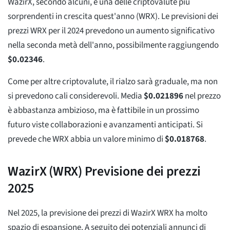
WazirX, secondo alcuni, è una delle criptovalute più
sorprendenti in crescita quest'anno (WRX). Le previsioni dei
prezzi WRX per il 2024 prevedono un aumento significativo
nella seconda metà dell'anno, possibilmente raggiungendo
$
0.02346
.
Come per altre criptovalute, il rialzo sarà graduale, ma non
si prevedono cali considerevoli. Media
$
0.021896
nel prezzo
è abbastanza ambizioso, ma è fattibile in un prossimo
futuro viste collaborazioni e avanzamenti anticipati. Si
prevede che WRX abbia un valore minimo di
$
0.018768
.
WazirX (WRX) Previsione dei prezzi
2025
Nel 2025, la previsione dei prezzi di WazirX WRX ha molto
spazio di espansione. A seguito dei potenziali annunci di