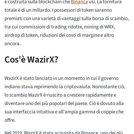
è costruita sulla blockchain che
Binance
usi. La fornitura
totale è di un miliardo. I possessori di token saranno
premiati con una varietà di vantaggi sulla borsa di scambio,
tra cui commissioni di trading ridotte, mining di WRX,
airdrop di token, riduzioni dei costi di margine e altro
ancora.
Cos'è WazirX?
WazirX è stato lanciato in un momento in cui il governo
indiano stava reprimendo la criptovaluta. Nonostante ciò,
lo scambio WazirX è riuscito a crescere rapidamente e
diventare uno dei più popolari del paese. Ciò è dovuto alla
sua interfaccia intuitiva e all'ampia gamma di coppie che
offre.
Nel 2019, WazirX è stata acquisita da Binance, uno dei più