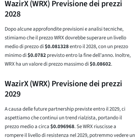
WazirX (WRX) Previsione dei prezzi
2028
Dopo alcune approfondite previsioni e analisi tecniche,
stimiamo che il prezzo WRX dovrebbe superare un livello
medio di prezzo di
$
0.081328
entro il 2028, con un prezzo
minimo di
$
0.0782
previsto entro la fine dell'anno. Inoltre,
WRX ha un valore di prezzo massimo di
$
0.08602
.
WazirX (WRX) Previsione dei prezzi
2029
A causa delle future partnership previste entro il 2029, ci
aspettiamo che continui un trend rialzista, portando il
prezzo medio a circa
$
0.096968
. Se WRX riuscisse a
rompere il livello di resistenza nel 2029, potremmo vedere un