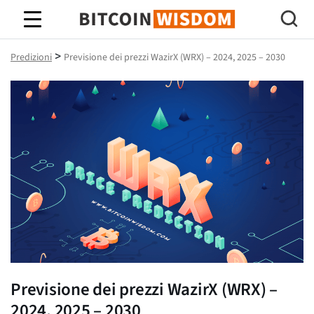
Saggezza Bitcoin
>
Predizioni
Previsione dei prezzi WazirX (WRX) – 2024, 2025 – 2030
Previsione dei prezzi WazirX (WRX) –
2024, 2025 – 2030