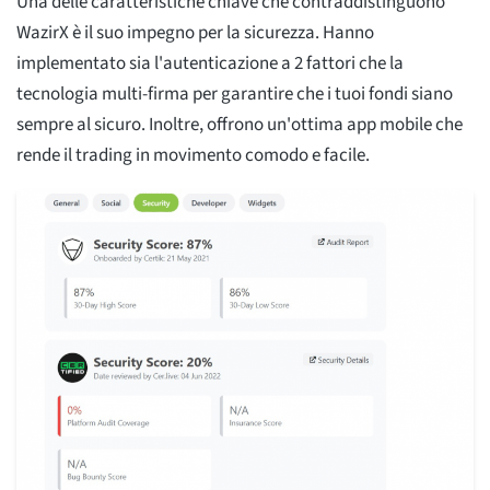
Una delle caratteristiche chiave che contraddistinguono
WazirX è il suo impegno per la sicurezza. Hanno
implementato sia l'autenticazione a 2 fattori che la
tecnologia multi-firma per garantire che i tuoi fondi siano
sempre al sicuro. Inoltre, offrono un'ottima app mobile che
rende il trading in movimento comodo e facile.