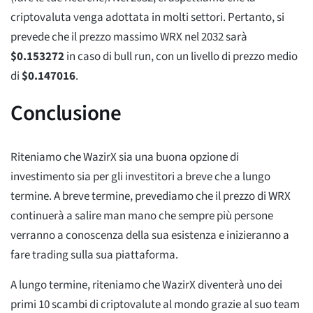
criptovaluta venga adottata in molti settori. Pertanto, si
prevede che il prezzo massimo WRX nel 2032 sarà
$
0.153272
in caso di bull run, con un livello di prezzo medio
di
$
0.147016
.
Conclusione
Riteniamo che WazirX sia una buona opzione di
investimento sia per gli investitori a breve che a lungo
termine. A breve termine, prevediamo che il prezzo di WRX
continuerà a salire man mano che sempre più persone
verranno a conoscenza della sua esistenza e inizieranno a
fare trading sulla sua piattaforma.
A lungo termine, riteniamo che WazirX diventerà uno dei
primi 10 scambi di criptovalute al mondo grazie al suo team