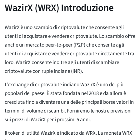
WazirX (WRX) Introduzione
WazirX è uno scambio di criptovalute che consente agli
utenti di acquistare e vendere criptovalute. Lo scambio offre
anche un mercato peer-to-peer (P2P) che consente agli
utenti di acquistare e vendere criptovalute direttamente tra
loro. WazirX consente inoltre agli utenti di scambiare
criptovalute con rupie indiane (INR).
L'exchange di criptovalute indiano WazirX è uno dei più
popolari del paese. È stata fondata nel 2018 e da allora è
cresciuta fino a diventare una delle principali borse valori in
termini di volume di scambi. Forniremo le nostre previsioni
sui prezzi di WazirX per i prossimi 5 anni.
Il token di utilità WazirX è indicato da WRX. La moneta WRX