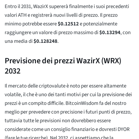
Entro il 2031, WazirX supererà finalmente i suoi precedenti
valori ATH e registrerà nuovi livelli di prezzo. Il prezzo
minimo potrebbe essere
$
0.12512
e potenzialmente
raggiungere un valore di prezzo massimo di
$
0.13294
, con
una media di
$
0.128248
.
Previsione dei prezzi WazirX (WRX)
2032
Il mercato delle criptovalute è noto per essere altamente
volatile, il che è uno dei tanti motivi per cui la previsione dei
prezzi è un compito difficile. BitcoinWisdom fa del nostro
meglio per prevedere con precisione i futuri punti di prezzo,
tuttavia tutte le previsioni non dovrebbero essere
considerate come un consiglio finanziario e dovresti DYOR
(fare le tue ricerche). Nel 2032, ci aspettiamo che la