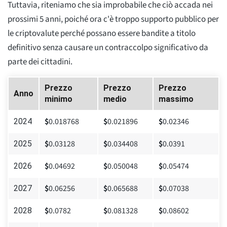
Tuttavia, riteniamo che sia improbabile che ciò accada nei
prossimi 5 anni, poiché ora c'è troppo supporto pubblico per
le criptovalute perché possano essere bandite a titolo
definitivo senza causare un contraccolpo significativo da
parte dei cittadini.
Prezzo
Prezzo
Prezzo
Anno
minimo
medio
massimo
$
0.018768
$
0.021896
$
0.02346
2024
$
0.03128
$
0.034408
$
0.0391
2025
$
0.04692
$
0.050048
$
0.05474
2026
$
0.06256
$
0.065688
$
0.07038
2027
$
0.0782
$
0.081328
$
0.08602
2028