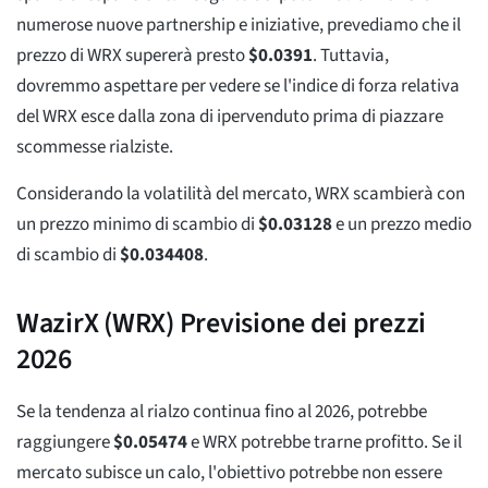
numerose nuove partnership e iniziative, prevediamo che il
prezzo di WRX supererà presto
$
0.0391
. Tuttavia,
dovremmo aspettare per vedere se l'indice di forza relativa
del WRX esce dalla zona di ipervenduto prima di piazzare
scommesse rialziste.
Considerando la volatilità del mercato, WRX scambierà con
un prezzo minimo di scambio di
$
0.03128
e un prezzo medio
di scambio di
$
0.034408
.
WazirX (WRX) Previsione dei prezzi
2026
Se la tendenza al rialzo continua fino al 2026, potrebbe
raggiungere
$
0.05474
e WRX potrebbe trarne profitto. Se il
mercato subisce un calo, l'obiettivo potrebbe non essere