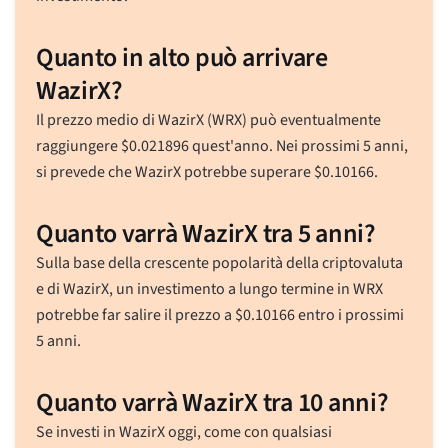
Quanto in alto può arrivare
WazirX?
Il prezzo medio di WazirX (WRX) può eventualmente
raggiungere
$
0.021896
quest'anno. Nei prossimi 5 anni,
si prevede che WazirX potrebbe superare
$
0.10166
.
Quanto varrà WazirX tra 5 anni?
Sulla base della crescente popolarità della criptovaluta
e di WazirX, un investimento a lungo termine in WRX
potrebbe far salire il prezzo a
$
0.10166
entro i prossimi
5 anni.
Quanto varrà WazirX tra 10 anni?
Se investi in WazirX oggi, come con qualsiasi