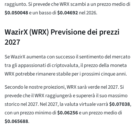
raggiunto. Si prevede che WRX scambi a un prezzo medio di
$
0.050048
e un basso di
$
0.04692
nel 2026.
WazirX (WRX) Previsione dei prezzi
2027
Se WazirX aumenta con successo il sentimento del mercato
tra gli appassionati di criptovaluta, il prezzo della moneta
WRX potrebbe rimanere stabile per i prossimi cinque anni.
Secondo le nostre proiezioni, WRX sarà verde nel 2027. Si
prevede che il WRX raggiungerà e supererà il suo massimo
storico nel 2027. Nel 2027, la valuta virtuale varrà
$
0.07038
,
con un prezzo minimo di
$
0.06256
e un prezzo medio di
$
0.065688
.