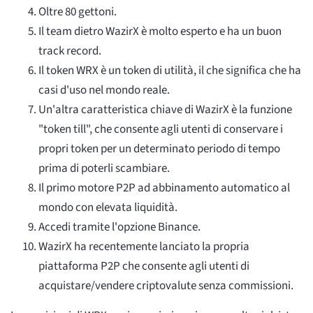
Oltre 80 gettoni.
Il team dietro WazirX è molto esperto e ha un buon
track record.
Il token WRX è un token di utilità, il che significa che ha
casi d'uso nel mondo reale.
Un'altra caratteristica chiave di WazirX è la funzione
"token till", che consente agli utenti di conservare i
propri token per un determinato periodo di tempo
prima di poterli scambiare.
Il primo motore P2P ad abbinamento automatico al
mondo con elevata liquidità.
Accedi tramite l'opzione Binance.
WazirX ha recentemente lanciato la propria
piattaforma P2P che consente agli utenti di
acquistare/vendere criptovalute senza commissioni.