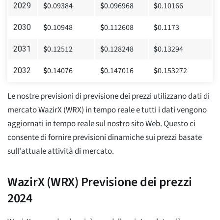
$
0.09384
$
0.096968
$
0.10166
2029
$
0.10948
$
0.112608
$
0.1173
2030
$
0.12512
$
0.128248
$
0.13294
2031
$
0.14076
$
0.147016
$
0.153272
2032
Le nostre previsioni di previsione dei prezzi utilizzano dati di
mercato WazirX (WRX) in tempo reale e tutti i dati vengono
aggiornati in tempo reale sul nostro sito Web. Questo ci
consente di fornire previsioni dinamiche sui prezzi basate
sull'attuale attività di mercato.
WazirX (WRX) Previsione dei prezzi
2024