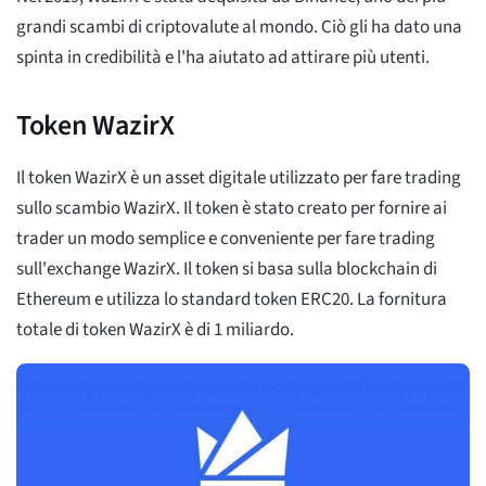
grandi scambi di criptovalute al mondo. Ciò gli ha dato una
spinta in credibilità e l'ha aiutato ad attirare più utenti.
Token WazirX
Il token WazirX è un asset digitale utilizzato per fare trading
sullo scambio WazirX. Il token è stato creato per fornire ai
trader un modo semplice e conveniente per fare trading
sull'exchange WazirX. Il token si basa sulla blockchain di
Ethereum e utilizza lo standard token ERC20. La fornitura
totale di token WazirX è di 1 miliardo.