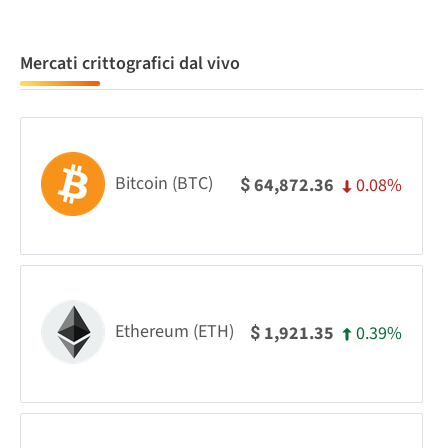
Mercati crittografici dal vivo
Bitcoin (BTC)
0.08%
64,872.36
$
Ethereum (ETH)
0.39%
1,921.35
$