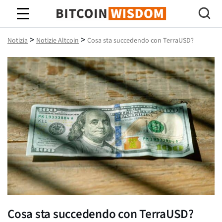
Saggezza Bitcoin
>
>
Notizia
Notizie Altcoin
Cosa sta succedendo con TerraUSD?
Cosa sta succedendo con TerraUSD?