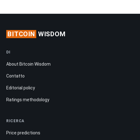
BITCOIN
WISDOM
DI
About Bitcoin Wisdom
Contatto
Editorial policy
Ratings methodology
RICERCA
Price predictions