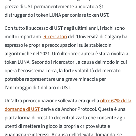
prezzo di UST permanentemente ancorato a $1
distruggendo i token LUNA per coniare token UST.
Con tutto il successo di UST negli ultimi anni, i rischi sono
molto importanti.
Ricercatori
dell'Università di Calgary ha
espresso le proprie preoccupazioni sulle stablecoin
algoritmiche nel 2021. Un'ulteriore cautela è stata rivolta al
token LUNA. Secondo i ricercatori, a causa del modo in cui
opera l'ecosistema Terra, la forte volatilità del mercato
potrebbe rappresentare una grave minaccia per
l'ancoraggio di 1 dollaro di UST.
Un'altra preoccupazione sollevata era quella
oltre 67% della
domanda di UST
deriva da Anchor Protocol. Questa è una
piattaforma di prestito decentralizzata che consente agli
utenti di mettere in gioco la propria criptovaluta e
guadagnare interessi. A causa dell'elevata domanda, se