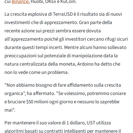
cui
Binance
, Huobi, OKEx e KuCoin.
La crescita esplosiva di TerraUSD è il risultato sia di nuovi
investimenti che di apprezzamento. Gran parte della
recente azione sui prezzi sembra essere dovuta
all'apprezzamento poiché gli investitori cercano rifugi sicuri
durante questi tempi incerti. Mentre alcuni hanno sollevato
preoccupazioni sul potenziale di manipolazione data la
natura centralizzata della moneta, Ardoino ha detto che
non lo vede come un problema.
"Non abbiamo bisogno di fare affidamento sulla crescita
organica", ha affermato. "Se volessimo, potremmo coniare
e bruciare $50 milioni ogni giorno e nessuno lo saprebbe
mai".
Per mantenere il suo valore di 1 dollaro, UST utilizza
algoritmi basati su contratti intelligenti per mantenere il