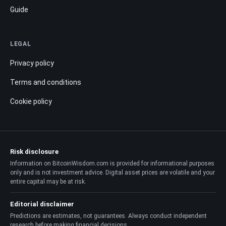
Terms and conditions
Cookie policy
Risk disclosure
Information on BitcoinWisdom.com is provided for informational purposes
only and is not investment advice. Digital asset prices are volatile and your
entire capital may be at risk.
Editorial disclaimer
Predictions are estimates, not guarantees. Always conduct independent
research before making financial decisions.
© 2026 BitcoinWisdom.com. All rights reserved.