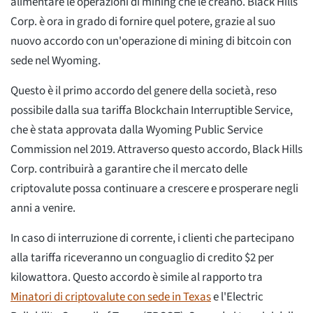
alimentare le operazioni di mining che le creano. Black Hills
Corp. è ora in grado di fornire quel potere, grazie al suo
nuovo accordo con un'operazione di mining di bitcoin con
sede nel Wyoming.
Questo è il primo accordo del genere della società, reso
possibile dalla sua tariffa Blockchain Interruptible Service,
che è stata approvata dalla Wyoming Public Service
Commission nel 2019. Attraverso questo accordo, Black Hills
Corp. contribuirà a garantire che il mercato delle
criptovalute possa continuare a crescere e prosperare negli
anni a venire.
In caso di interruzione di corrente, i clienti che partecipano
alla tariffa riceveranno un conguaglio di credito $2 per
kilowattora. Questo accordo è simile al rapporto tra
Minatori di criptovalute con sede in Texas
e l'Electric