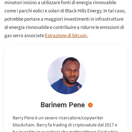
minatori inizino a utilizzare fonti di energia rinnovabile
come i parchi eolici e solari di Black Hills Energy. In tal caso,
potrebbe portare a maggiori investimenti in infrastrutture
di energia rinnovabile e contribuire a ridurre le emissioni di
gas serra associate
Estrazione di bitcoin.
Barinem Pene
Barry Pene è un severo ricercatore/copywriter
blockchain. Barry fa trading di criptovalute dal 2017 e
ha investito in questioni che metterebbero l'industria