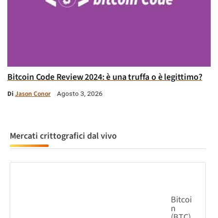
Bitcoin Code Review 2024: è una truffa o è legittimo?
Di
Jason Conor
Agosto 3, 2026
Mercati crittografici dal vivo
Bitcoin (BTC)
0.28%
64,777.24
$