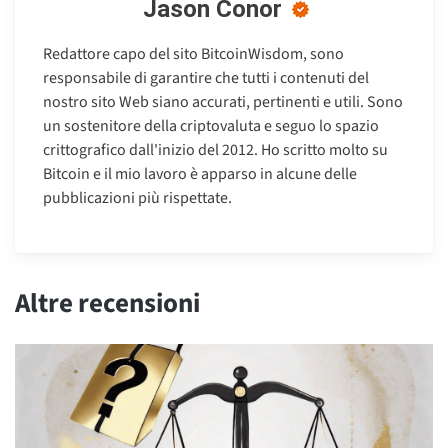
Jason Conor
Redattore capo del sito BitcoinWisdom, sono
responsabile di garantire che tutti i contenuti del
nostro sito Web siano accurati, pertinenti e utili. Sono
un sostenitore della criptovaluta e seguo lo spazio
crittografico dall'inizio del 2012. Ho scritto molto su
Bitcoin e il mio lavoro è apparso in alcune delle
pubblicazioni più rispettate.
Altre recensioni