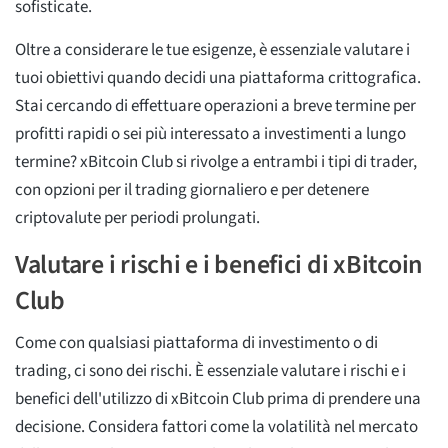
sofisticate.
Oltre a considerare le tue esigenze, è essenziale valutare i
tuoi obiettivi quando decidi una piattaforma crittografica.
Stai cercando di effettuare operazioni a breve termine per
profitti rapidi o sei più interessato a investimenti a lungo
termine? xBitcoin Club si rivolge a entrambi i tipi di trader,
con opzioni per il trading giornaliero e per detenere
criptovalute per periodi prolungati.
Valutare i rischi e i benefici di xBitcoin
Club
Come con qualsiasi piattaforma di investimento o di
trading, ci sono dei rischi. È essenziale valutare i rischi e i
benefici dell'utilizzo di xBitcoin Club prima di prendere una
decisione. Considera fattori come la volatilità nel mercato