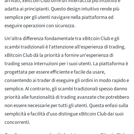
arrivati, xBitcoin Club offre un'interfaccia più intuitiva e
adatta ai principianti. Questo design intuitivo rende più
semplice per gli utenti navigare nella piattaforma ed
eseguire operazioni con sicurezza.
Un'altra differenza fondamentale tra xBitcoin Club e gli
scambi tradizionali è l'attenzione all'esperienza di trading.
xBitcoin Club dà la priorità a fornire un'esperienza di
trading senza interruzioni per i suoi utenti. La piattaforma è
progettata per essere efficiente e facile da usare,
consentendo ai trader di eseguire gli ordini in modo rapido e
semplice. Al contrario, gli scambi tradizionali spesso danno
priorità alle funzionalità di trading avanzate che potrebbero
non essere necessarie per tutti gli utenti. Questa enfasi sulla
semplicità e facilità d'uso distingue xBitcoin Club dai suoi
concorrenti.