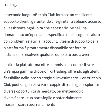
trading.
In secondo luogo, xBitcoin Club fornisce un eccellente
supporto clienti, garantendo che gli utenti abbiano accesso
all'assistenza ogni volta che necessario. Se hai una
domanda su un'operazione specifica o hai bisogno di aiuto
con problemi relativi all'account, il team di supporto della
piattaforma è prontamente disponibile per fornire
indicazioni e risolvere qualsiasi dubbio tu possa avere.
Inoltre, la piattaforma offre commissioni competitive e
un’ampia gamma di opzioni di trading, offrendo agli utenti
flessibilità nelle loro strategie di investimento. Con xBitcoin
Club puoi scegliere tra varie coppie di trading ed esplorare
diverse opportunità di mercato, permettendoti di
diversificare il tuo portafoglio e potenzialmente
massimizzare i tuoi rendimenti.