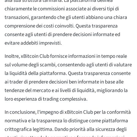
alla sua struttura tariffaria. La piattaforma delinea
chiaramente le commissioni associate ai diversi tipi di
transazioni, garantendo che gli utenti abbiano una chiara
comprensione dei costi coinvolti. Questa trasparenza
consente agli utenti di prendere decisioni informate ed
evitare addebiti imprevisti.
Inoltre, xBitcoin Club fornisce informazioni in tempo reale
sul volume degli scambi, consentendo agli utenti di valutare
la liquidità della piattaforma. Questa trasparenza consente
ai trader di prendere decisioni ben informate in base alle
tendenze del mercato e ai livelli di liquidità, migliorando la
loro esperienza di trading complessiva.
In conclusione, l'impegno di xBitcoin Club per la conformità
normativa e la trasparenza lo distingue come piattaforma
crittografica legittima. Dando priorità alla sicurezza degli