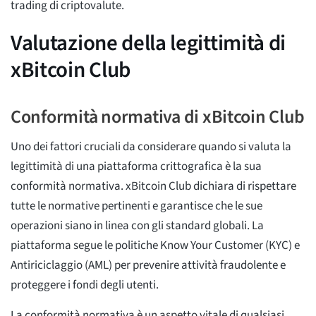
trading di criptovalute.
Valutazione della legittimità di
xBitcoin Club
Conformità normativa di xBitcoin Club
Uno dei fattori cruciali da considerare quando si valuta la
legittimità di una piattaforma crittografica è la sua
conformità normativa. xBitcoin Club dichiara di rispettare
tutte le normative pertinenti e garantisce che le sue
operazioni siano in linea con gli standard globali. La
piattaforma segue le politiche Know Your Customer (KYC) e
Antiriciclaggio (AML) per prevenire attività fraudolente e
proteggere i fondi degli utenti.
La conformità normativa è un aspetto vitale di qualsiasi