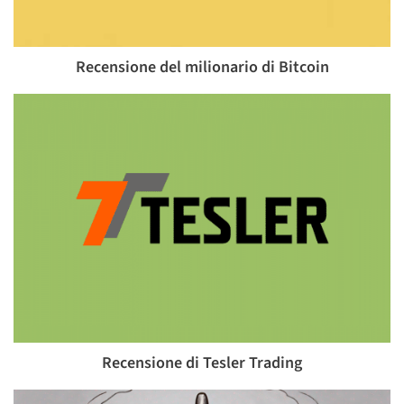
Recensione del milionario di Bitcoin
Recensione di Tesler Trading