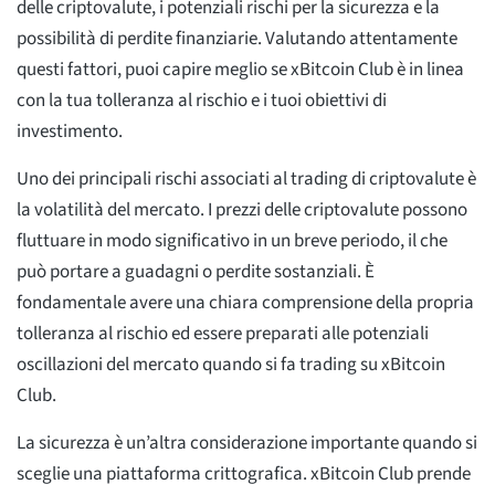
delle criptovalute, i potenziali rischi per la sicurezza e la
possibilità di perdite finanziarie. Valutando attentamente
questi fattori, puoi capire meglio se xBitcoin Club è in linea
con la tua tolleranza al rischio e i tuoi obiettivi di
investimento.
Uno dei principali rischi associati al trading di criptovalute è
la volatilità del mercato. I prezzi delle criptovalute possono
fluttuare in modo significativo in un breve periodo, il che
può portare a guadagni o perdite sostanziali. È
fondamentale avere una chiara comprensione della propria
tolleranza al rischio ed essere preparati alle potenziali
oscillazioni del mercato quando si fa trading su xBitcoin
Club.
La sicurezza è un’altra considerazione importante quando si
sceglie una piattaforma crittografica. xBitcoin Club prende