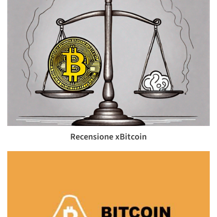
Recensione xBitcoin