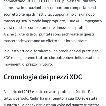
commettano 10.000.000 XDC. L'XDC può essere utilizzato
come leva in situazioni che comportano comportamenti
scorretti o tempi di inattività. Supponiamo che un nodo
master agisca in modo inappropriato, il suo XDC impegnato
verrà ridotto o completamente rimosso dal protocollo.
Anche gli utenti le cui puntate sono archiviate su questi
masternode vedranno un effetto sulle loro puntate.
In questo articolo, forniremo una previsione dei prezzi per
XDC e spiegheremo i fattori che potrebbero influire sui suoi
movimenti di prezzo in futuro.
Cronologia dei prezzi XDC
All'inizio del 2017 è stato creato il protocollo Xin fin. Per
tutto il periodo, Xinfin ha mantenuto la sua ICO ed è stata
quotata su alphaex per la prima volta nel quarto trimestre.