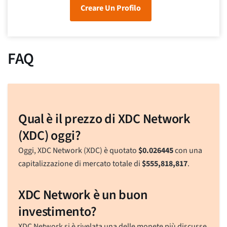
Creare Un Profilo
FAQ
Qual è il prezzo di XDC Network
(XDC) oggi?
Oggi, XDC Network (XDC) è quotato
$
0.026445
con una
capitalizzazione di mercato totale di
$
555,818,817
.
XDC Network è un buon
investimento?
XDC Network si è rivelata una delle monete più discusse