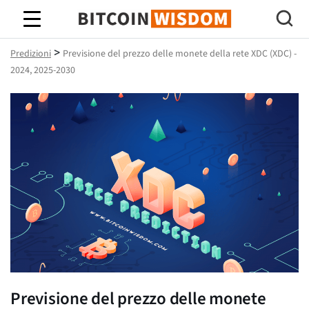
Saggezza Bitcoin
>
Predizioni
Previsione del prezzo delle monete della rete XDC (XDC) -
2024, 2025-2030
Previsione del prezzo delle monete