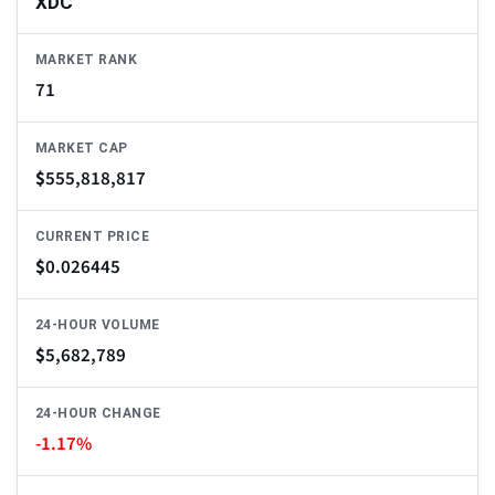
XDC
MARKET RANK
71
MARKET CAP
$
555,818,817
CURRENT PRICE
$
0.026445
24-HOUR VOLUME
$
5,682,789
24-HOUR CHANGE
-1.17%