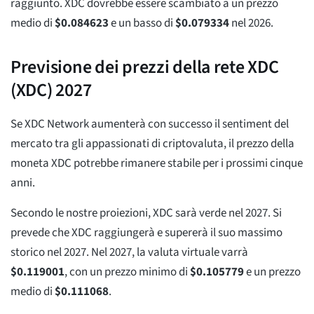
raggiunto. XDC dovrebbe essere scambiato a un prezzo
medio di
$
0.084623
e un basso di
$
0.079334
nel 2026.
Previsione dei prezzi della rete XDC
(XDC) 2027
Se XDC Network aumenterà con successo il sentiment del
mercato tra gli appassionati di criptovaluta, il prezzo della
moneta XDC potrebbe rimanere stabile per i prossimi cinque
anni.
Secondo le nostre proiezioni, XDC sarà verde nel 2027. Si
prevede che XDC raggiungerà e supererà il suo massimo
storico nel 2027. Nel 2027, la valuta virtuale varrà
$
0.119001
, con un prezzo minimo di
$
0.105779
e un prezzo
medio di
$
0.111068
.