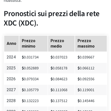
ribassista.
Pronostici sui prezzi della rete
XDC (XDC).
Prezzo
Prezzo
Prezzo
Anno
minimo
medio
massimo
$
0.031734
$
0.037023
$
0.039667
2024
$
0.052889
$
0.058178
$
0.066112
2025
$
0.079334
$
0.084623
$
0.092556
2026
$
0.105779
$
0.111068
$
0.119001
2027
$
0.132223
$
0.137512
$
0.145446
2028