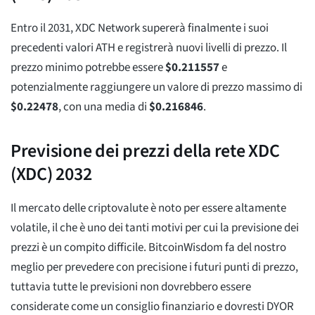
Entro il 2031, XDC Network supererà finalmente i suoi
precedenti valori ATH e registrerà nuovi livelli di prezzo. Il
prezzo minimo potrebbe essere
$
0.211557
e
potenzialmente raggiungere un valore di prezzo massimo di
$
0.22478
, con una media di
$
0.216846
.
Previsione dei prezzi della rete XDC
(XDC) 2032
Il mercato delle criptovalute è noto per essere altamente
volatile, il che è uno dei tanti motivi per cui la previsione dei
prezzi è un compito difficile. BitcoinWisdom fa del nostro
meglio per prevedere con precisione i futuri punti di prezzo,
tuttavia tutte le previsioni non dovrebbero essere
considerate come un consiglio finanziario e dovresti DYOR