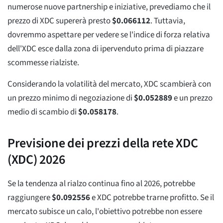
numerose nuove partnership e iniziative, prevediamo che il
prezzo di XDC supererà presto
$
0.066112
. Tuttavia,
dovremmo aspettare per vedere se l'indice di forza relativa
dell'XDC esce dalla zona di ipervenduto prima di piazzare
scommesse rialziste.
Considerando la volatilità del mercato, XDC scambierà con
un prezzo minimo di negoziazione di
$
0.052889
e un prezzo
medio di scambio di
$
0.058178
.
Previsione dei prezzi della rete XDC
(XDC) 2026
Se la tendenza al rialzo continua fino al 2026, potrebbe
raggiungere
$
0.092556
e XDC potrebbe trarne profitto. Se il
mercato subisce un calo, l'obiettivo potrebbe non essere