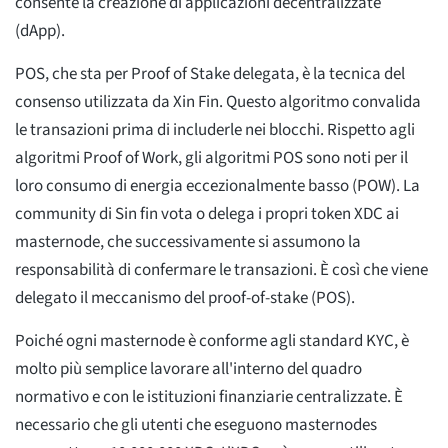
consente la creazione di applicazioni decentralizzate
(dApp).
POS, che sta per Proof of Stake delegata, è la tecnica del
consenso utilizzata da Xin Fin. Questo algoritmo convalida
le transazioni prima di includerle nei blocchi. Rispetto agli
algoritmi Proof of Work, gli algoritmi POS sono noti per il
loro consumo di energia eccezionalmente basso (POW). La
community di Sin fin vota o delega i propri token XDC ai
masternode, che successivamente si assumono la
responsabilità di confermare le transazioni. È così che viene
delegato il meccanismo del proof-of-stake (POS).
Poiché ogni masternode è conforme agli standard KYC, è
molto più semplice lavorare all'interno del quadro
normativo e con le istituzioni finanziarie centralizzate. È
necessario che gli utenti che eseguono masternodes