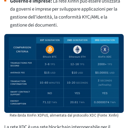
Governo e imprese:
La rete Xinfin può essere utilizzata
da governi e imprese per sviluppare applicazioni per la
gestione dell'identità, la conformità KYC/AML e la
gestione dei documenti.
Rete ibrida XinFin XDPoS, alimentata dal protocollo XDC (Fonte: Xinfin)
La rete XDC è una rete blockchain interoperabile per il