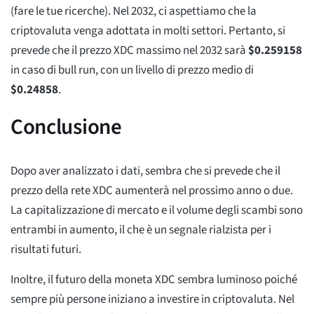
(fare le tue ricerche). Nel 2032, ci aspettiamo che la
criptovaluta venga adottata in molti settori. Pertanto, si
prevede che il prezzo XDC massimo nel 2032 sarà
$
0.259158
in caso di bull run, con un livello di prezzo medio di
$
0.24858
.
Conclusione
Dopo aver analizzato i dati, sembra che si prevede che il
prezzo della rete XDC aumenterà nel prossimo anno o due.
La capitalizzazione di mercato e il volume degli scambi sono
entrambi in aumento, il che è un segnale rialzista per i
risultati futuri.
Inoltre, il futuro della moneta XDC sembra luminoso poiché
sempre più persone iniziano a investire in criptovaluta. Nel