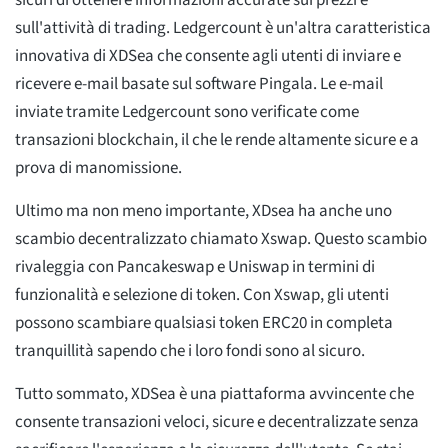
sicuri di ottenere informazioni accurate sui prezzi e
sull'attività di trading. Ledgercount è un'altra caratteristica
innovativa di XDSea che consente agli utenti di inviare e
ricevere e-mail basate sul software Pingala. Le e-mail
inviate tramite Ledgercount sono verificate come
transazioni blockchain, il che le rende altamente sicure e a
prova di manomissione.
Ultimo ma non meno importante, XDsea ha anche uno
scambio decentralizzato chiamato Xswap. Questo scambio
rivaleggia con Pancakeswap e Uniswap in termini di
funzionalità e selezione di token. Con Xswap, gli utenti
possono scambiare qualsiasi token ERC20 in completa
tranquillità sapendo che i loro fondi sono al sicuro.
Tutto sommato, XDSea è una piattaforma avvincente che
consente transazioni veloci, sicure e decentralizzate senza