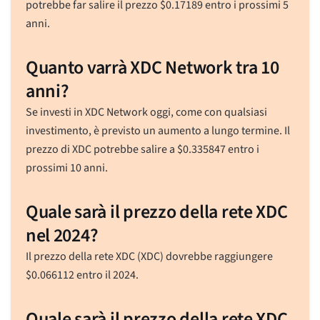
potrebbe far salire il prezzo
$
0.17189
entro i prossimi 5
anni.
Quanto varrà XDC Network tra 10
anni?
Se investi in XDC Network oggi, come con qualsiasi
investimento, è previsto un aumento a lungo termine. Il
prezzo di XDC potrebbe salire a
$
0.335847
entro i
prossimi 10 anni.
Quale sarà il prezzo della rete XDC
nel 2024?
Il prezzo della rete XDC (XDC) dovrebbe raggiungere
$
0.066112
entro il 2024.
Quale sarà il prezzo della rete XDC