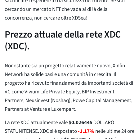
sacrificare l'esperienza o la sicurezza dell'utente. Se stai
cercando un mercato NFT che vada al di là della
concorrenza, non cercare oltre XDSea!
Prezzo attuale della rete XDC
(XDC).
Nonostante sia un progetto relativamente nuovo, Xinfin
Network ha solide basi e una comunità in crescita. Il
progetto ha ricevuto finanziamenti da importanti società di
VC come Vivium Life Private Equity, BIP Investment
Partners, Meusinvest (Noshaq), Powe Capital Management,
Partners at Venture e Luxempart.
La rete XDC attualmente vale
$
0.026445
DOLLARO
STATUNITENSE. XDC si è spostato
-1.17%
nelle ultime 24 ore