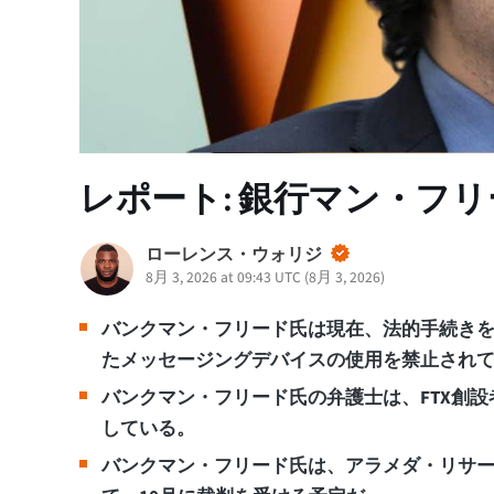
レポート: 銀行マン・フ
ローレンス・ウォリジ
8月 3, 2026 at 09:43 UTC
(
8月 3, 2026
)
バンクマン・フリード氏は現在、法的手続き
たメッセージングデバイスの使用を禁止され
バンクマン・フリード氏の弁護士は、FTX創
している。
バンクマン・フリード氏は、アラメダ・リサー