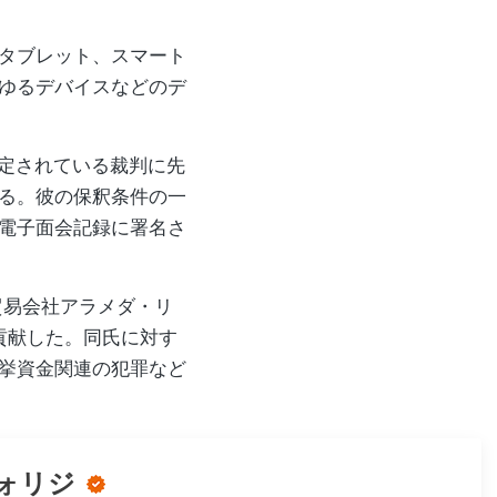
タブレット、スマート
ゆるデバイスなどのデ
予定されている裁判に先
る。彼の保釈条件の一
電子面会記録に署名さ
貿易会社アラメダ・リ
貢献した。同氏に対す
挙資金関連の犯罪など
ォリジ