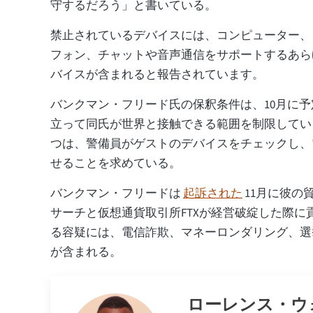
守するだろう」と書いている。
禁止されているデバイスには、コンピューター、
フォン、チャットや音声通信をサポートするあら
バイスが含まれると報告されています。
バンクマン・フリード氏の保釈条件は、10月に
立って同氏が世界と接触できる範囲を制限してい
つは、警備員がゲストのデバイスをチェックし、
せることを求めている。
バンクマン・フリードは
起訴された
11月に彼の
サーチと仮想通貨取引所FTXが経営破綻した際に
る容疑には、電信詐欺、マネーロンダリング、選
が含まれる。
ローレンス・ウ