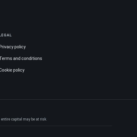
LEGAL
Privacy policy
Terms and conditions
Cookie policy
ntire capital may be at risk.