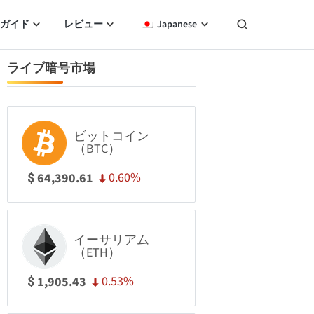
ガイド
レビュー
Japanese
ライブ暗号市場
ビットコイン
（BTC）
0.60%
64,390.61
$
イーサリアム
（ETH）
0.53%
1,905.43
$