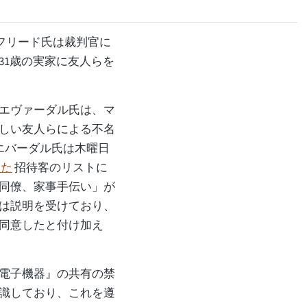
フリード氏は裁判官に
31歳の実家に友人らを
エヴァーダル氏は、マ
しい友人らによる不名
エバーダル氏は木曜日
した
招待客のリストに
同僚、家事手伝い」が
は説明を受けており、
同意したと付け加え
電子機器』の共有の禁
識しており、これを遵