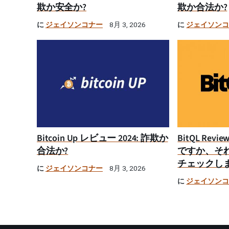
欺か安全か?
欺か合法か?
に
ジェイソンコナー
に
ジェイソン
8月 3, 2026
Bitcoin Up レビュー 2024: 詐欺か
BitQL Rev
合法か?
ですか、そ
チェックし
に
ジェイソンコナー
8月 3, 2026
に
ジェイソン