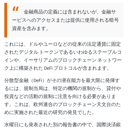
金融商品の定義には含まれないが、金融サ
ービスへのアクセスまたは提供に使用される暗号
資産を含みます。
これには、ドルやユーロなどの従来の法定通貨に固定
されたデジタル トークンであるいわゆるステーブルコ
インや、イーサリアムのブロックチェーン ネットワー
ク上に構築された DeFi プロトコルが含まれます。
分散型金融（DeFi）がその潜在能力を最大限に発揮す
るには、規制当局は、特定の機関の規制から、貸付や
投資などの活動の規制に注意を向ける必要がありま
す。これは、欧州連合のブロックチェーン天文台のた
めに実施された最近の研究の発見でした。
水曜日にも発表された別の報告書の中で、国際決済銀