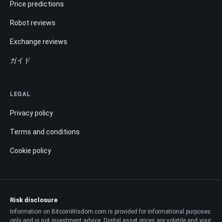
Price predictions
Robot reviews
Exchange reviews
ガイド
LEGAL
Privacy policy
Terms and conditions
Cookie policy
Risk disclosure
Information on BitcoinWisdom.com is provided for informational purposes
only and is not investment advice. Digital asset prices are volatile and your