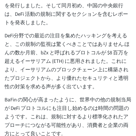
を発行しました。そして同月初め、中国の中央銀行
は、DeFi 活動の規制に関するセクションを含むレポー
トを発表しました。
DeFi分野での最近の注目を集めたハッキングを考える
と、この規制の監視は驚くべきことではありません.ほ
んの数か月前、bZx と呼ばれるプロトコルが $8 百万を
超えるイーサリアム (ETH) に悪用されました。これに
より、イーサリアムのブロックチェーン上に構築され
たプロジェクトから、より優れたセキュリティと透明
性の対策を求める声が多く出ています。
BaFin の関心が高まったように、世界中の他の規制当局
が DeFi プロトコルにも注目し始めるのは時間の問題の
ようです。これは、規制に対するより標準化されたア
プローチにつながる可能性があり、消費者と企業の両
方にとって良いことです.