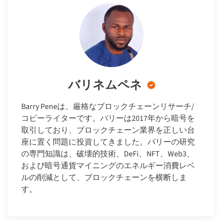
バリネムペネ
Barry Peneは、厳格なブロックチェーンリサーチ/
コピーライターです。バリーは2017年から暗号を
取引しており、ブロックチェーン業界を正しい台
座に置く問題に投資してきました。バリーの研究
の専門知識は、破壊的技術、DeFi、NFT、Web3、
および暗号通貨マイニングのエネルギー消費レベ
ルの削減として、ブロックチェーンを横断しま
す。