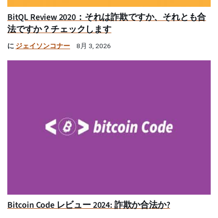
BitQL Review 2020：それは詐欺ですか、それとも合
法ですか？チェックします
に
ジェイソンコナー
8月 3, 2026
Bitcoin Code レビュー 2024: 詐欺か合法か?