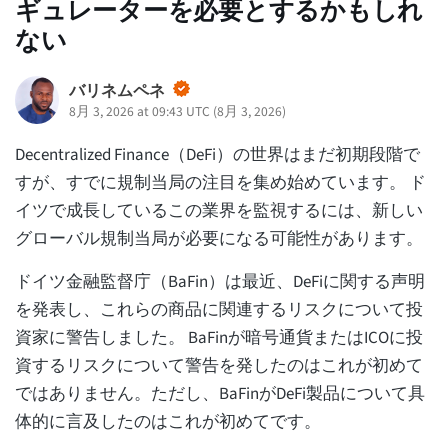
ギュレーターを必要とするかもしれ
ない
バリネムペネ
8月 3, 2026 at 09:43 UTC
(
8月 3, 2026
)
Decentralized Finance（DeFi）の世界はまだ初期段階で
すが、すでに規制当局の注目を集め始めています。
ド
イツで成長しているこの業界を監視するには、新しい
グローバル規制当局が必要になる可能性があります。
ドイツ金融監督庁（BaFin）は最近、DeFiに関する声明
を発表し、これらの商品に関連するリスクについて投
資家に警告しました。 BaFinが暗号通貨またはICOに投
資するリスクについて警告を発したのはこれが初めて
ではありません。ただし、BaFinがDeFi製品について具
体的に言及したのはこれが初めてです。