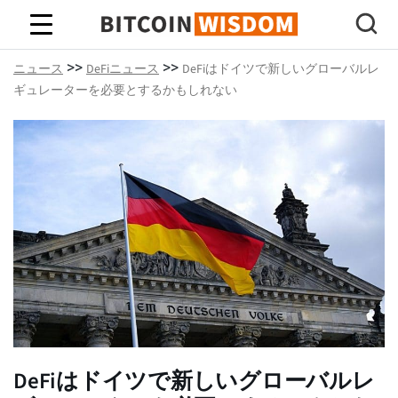
ビットコインの知恵
>>
>>
ニュース
DeFiニュース
DeFiはドイツで新しいグローバルレ
ギュレーターを必要とするかもしれない
DeFiはドイツで新しいグローバルレ