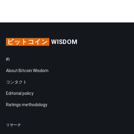
ビットコイン
WISDOM
約
About Bitcoin Wisdom
コンタクト
Editorial policy
Ratings methodology
リサーチ