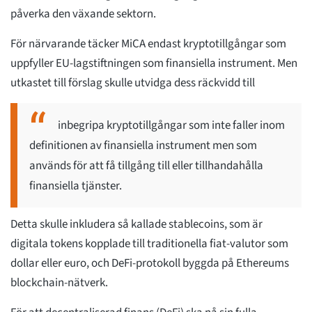
påverka den växande sektorn.
För närvarande täcker MiCA endast kryptotillgångar som
uppfyller EU-lagstiftningen som finansiella instrument. Men
utkastet till förslag skulle utvidga dess räckvidd till
inbegripa kryptotillgångar som inte faller inom
definitionen av finansiella instrument men som
används för att få tillgång till eller tillhandahålla
finansiella tjänster.
Detta skulle inkludera så kallade stablecoins, som är
digitala tokens kopplade till traditionella fiat-valutor som
dollar eller euro, och DeFi-protokoll byggda på Ethereums
blockchain-nätverk.