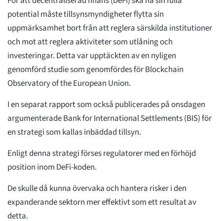
För att decentraliserad finans (DeFi) ska nå sin fulla
potential måste tillsynsmyndigheter flytta sin
uppmärksamhet bort från att reglera särskilda institutioner
och mot att reglera aktiviteter som utlåning och
investeringar. Detta var upptäckten av en nyligen
genomförd studie som genomfördes för Blockchain
Observatory of the European Union.
I en separat rapport som också publicerades på onsdagen
argumenterade Bank for International Settlements (BIS) för
en strategi som kallas inbäddad tillsyn.
Enligt denna strategi förses regulatorer med en förhöjd
position inom DeFi-koden.
De skulle då kunna övervaka och hantera risker i den
expanderande sektorn mer effektivt som ett resultat av
detta.