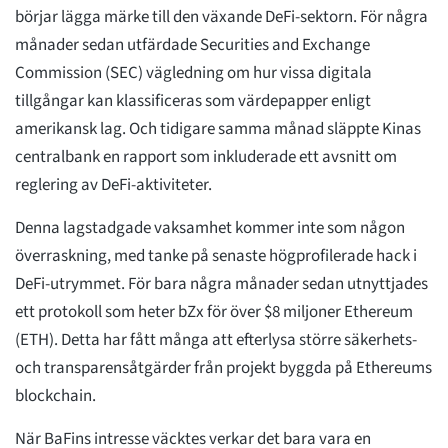
börjar lägga märke till den växande DeFi-sektorn. För några
månader sedan utfärdade Securities and Exchange
Commission (SEC) vägledning om hur vissa digitala
tillgångar kan klassificeras som värdepapper enligt
amerikansk lag. Och tidigare samma månad släppte Kinas
centralbank en rapport som inkluderade ett avsnitt om
reglering av DeFi-aktiviteter.
Denna lagstadgade vaksamhet kommer inte som någon
överraskning, med tanke på senaste högprofilerade hack i
DeFi-utrymmet. För bara några månader sedan utnyttjades
ett protokoll som heter bZx för över $8 miljoner Ethereum
(ETH). Detta har fått många att efterlysa större säkerhets-
och transparensåtgärder från projekt byggda på Ethereums
blockchain.
När BaFins intresse väcktes verkar det bara vara en