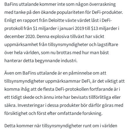
BaFins uttalande kommer inte som någon överraskning
med tanke på den ökande populariteten för DeFi-produkter.
Enligt en rapport från Deloitte växte värdet låst i DeFi-
protokoll från $1 miljarder i januari 2019 till $13 miljarder i
december 2020. Denna explosiva tillväxt har väckt
uppmärksamhet från tillsynsmyndigheter och lagstiftare
över hela världen, som nu brottas med hur man bäst
hanterar detta begynnande industri.
Även om BaFins uttalande är en påminnelse om att
tillsynsmyndigheter uppmärksammar DeFi, är det viktigt att
komma ihåg att de flesta DeFi-protokollen fortfarande är i
ett tidigt skede och ännu inte har bevisats tillförlitliga eller
säkra. Investeringar i dessa produkter bör därför göras med
försiktighet och först efter omfattande forskning.
Detta kommer när tillsynsmyndigheter runt om i världen