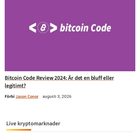
Bitcoin Code Review 2024: Är det en bluff eller
legitimt?
Förbi
Jason Conor
augusti 3, 2026
Live kryptomarknader