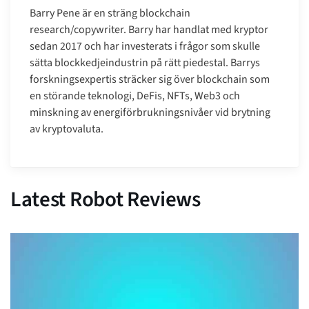
Barry Pene är en sträng blockchain
research/copywriter. Barry har handlat med kryptor
sedan 2017 och har investerats i frågor som skulle
sätta blockkedjeindustrin på rätt piedestal. Barrys
forskningsexpertis sträcker sig över blockchain som
en störande teknologi, DeFis, NFTs, Web3 och
minskning av energiförbrukningsnivåer vid brytning
av kryptovaluta.
Latest Robot Reviews