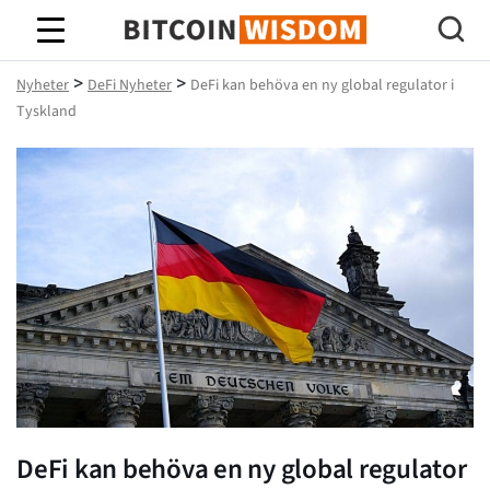
Bitcoin Wisdom
>
>
Nyheter
DeFi Nyheter
DeFi kan behöva en ny global regulator i
Tyskland
DeFi kan behöva en ny global regulator