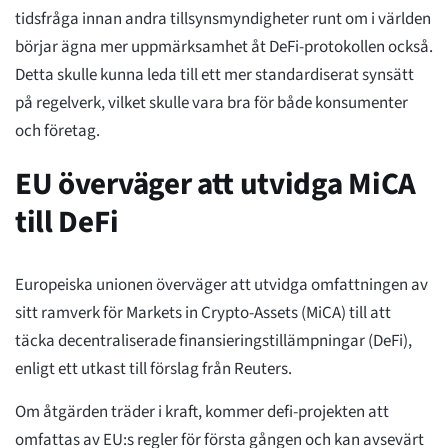
tidsfråga innan andra tillsynsmyndigheter runt om i världen
börjar ägna mer uppmärksamhet åt DeFi-protokollen också.
Detta skulle kunna leda till ett mer standardiserat synsätt
på regelverk, vilket skulle vara bra för både konsumenter
och företag.
EU överväger att utvidga MiCA
till DeFi
Europeiska unionen överväger att utvidga omfattningen av
sitt ramverk för Markets in Crypto-Assets (MiCA) till att
täcka decentraliserade finansieringstillämpningar (DeFi),
enligt ett utkast till förslag från Reuters.
Om åtgärden träder i kraft, kommer defi-projekten att
omfattas av EU:s regler för första gången och kan avsevärt