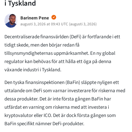
i Tyskland
Barinem Pene
augusti 3, 2026 at 09:43 UTC
(
augusti 3, 2026
)
Decentraliserade finansvärlden (DeFi) är fortfarande i ett
tidigt skede, men den börjar redan få
tillsynsmyndigheternas uppmärksamhet.
En ny global
regulator kan behövas för att hålla ett öga på denna
växande industri i Tyskland.
Den tyska finansinspektionen (BaFin) släppte nyligen ett
uttalande om DeFi som varnar investerare för riskerna med
dessa produkter. Det är inte första gången BaFin har
utfärdat en varning om riskerna med att investera i
kryptovalutor eller ICO. Det är dock första gången som
BaFin specifikt nämner DeFi-produkter.