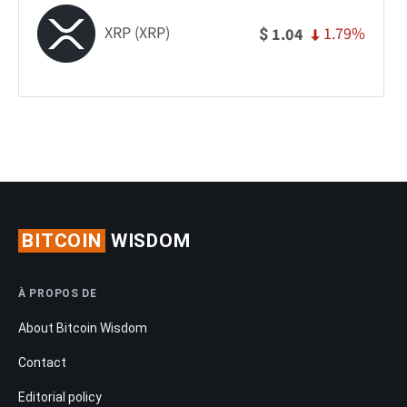
XRP (XRP)
1.79%
1.04
$
BITCOIN
WISDOM
À PROPOS DE
About Bitcoin Wisdom
Contact
Editorial policy