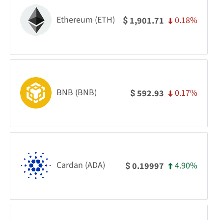
Ethereum (ETH)
0.18%
1,901.71
$
BNB (BNB)
0.17%
592.93
$
Cardan (ADA)
4.90%
0.19997
$