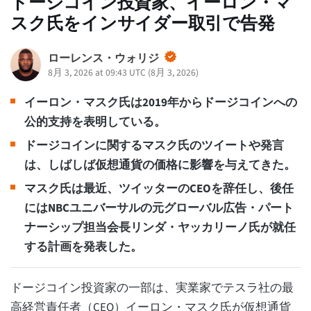
ドージコイン投資家、イーロン・マ
スク氏をインサイダー取引で告発
ローレンス・ウォリジ
8月 3, 2026 at 09:43 UTC
(
8月 3, 2026
)
イーロン・マスク氏は2019年からドージコインへの
公的支持を表明している。
ドージコインに関するマスク氏のツイートや発言
は、しばしば仮想通貨の価格に影響を与えてきた。
マスク氏は最近、ツイッターのCEOを辞任し、後任
にはNBCユニバーサルの元グローバル広告・パート
ナーシップ担当会長リンダ・ヤッカリーノ氏が就任
する計画を発表した。
ドージコイン投資家の一部は、実業家でテスラ社の最
高経営責任者（CEO）イーロン・マスク氏が仮想通貨