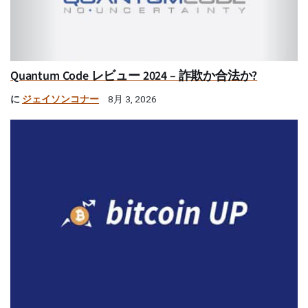
Quantum Code レビュー 2024 – 詐欺か合法か?
に
ジェイソンコナー
8月 3, 2026