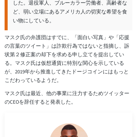
した。退役軍人、ブルーカラー労働者、高齢者な
ど、弱い立場にあるアメリカ人の切実な希望を食
い物にしている。
マスク氏の弁護団はすでに、「面白い写真」や「応援
の言葉のツイート」は詐欺行為ではないと指摘し、訴
状第２修正案の却下を求める申し立てを提出してい
る。マスク氏は仮想通貨に特別な関心を示している
が、2019年から推進してきたドージコインにはもっと
こだわっているようだ。
マスク氏は最近、他の事業に注力するためツイッター
のCEOを辞任すると発表した。