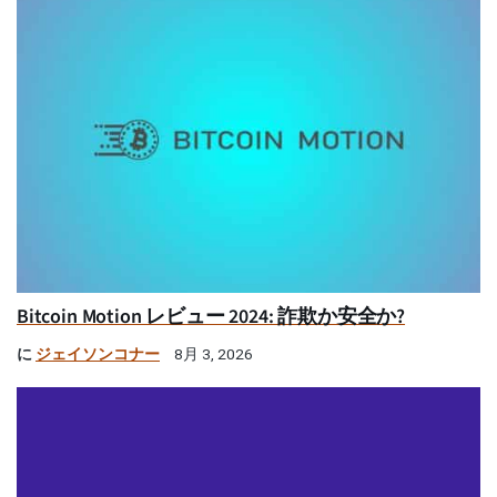
Bitcoin Motion レビュー 2024: 詐欺か安全か?
に
ジェイソンコナー
8月 3, 2026