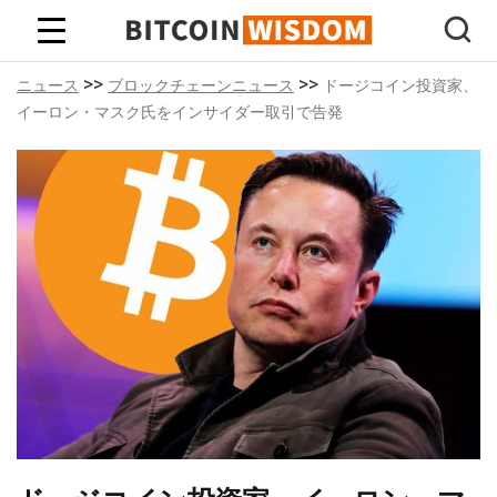
ビットコインの知恵
>>
>>
ニュース
ブロックチェーンニュース
ドージコイン投資家、
イーロン・マスク氏をインサイダー取引で告発