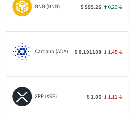
BNB (BNB)
0.29%
595.26
$
Cardano (ADA)
1.45%
0.191108
$
XRP (XRP)
1.11%
1.06
$