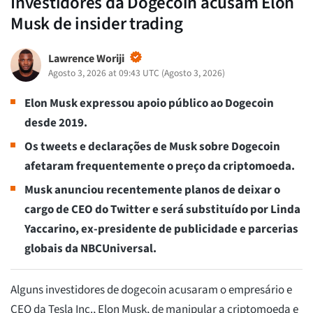
Investidores da Dogecoin acusam Elon
Musk de insider trading
Lawrence Woriji
Agosto 3, 2026 at 09:43 UTC
(
Agosto 3, 2026
)
Elon Musk expressou apoio público ao Dogecoin
desde 2019.
Os tweets e declarações de Musk sobre Dogecoin
afetaram frequentemente o preço da criptomoeda.
Musk anunciou recentemente planos de deixar o
cargo de CEO do Twitter e será substituído por Linda
Yaccarino, ex-presidente de publicidade e parcerias
globais da NBCUniversal.
Alguns investidores de dogecoin acusaram o empresário e
CEO da Tesla Inc., Elon Musk, de manipular a criptomoeda e