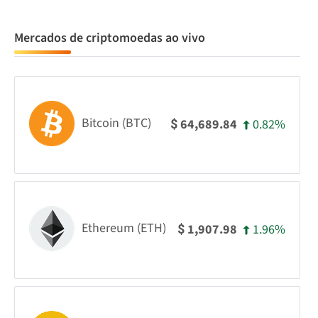
Mercados de criptomoedas ao vivo
Bitcoin (BTC)
0.82%
64,689.84
$
Ethereum (ETH)
1.96%
1,907.98
$