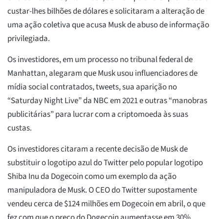
custar-lhes bilhões de dólares e solicitaram a alteração de
uma ação coletiva que acusa Musk de abuso de informação
privilegiada.
Os investidores, em um processo no tribunal federal de
Manhattan, alegaram que Musk usou influenciadores de
mídia social contratados, tweets, sua aparição no
“Saturday Night Live” da NBC em 2021 e outras “manobras
publicitárias” para lucrar com a criptomoeda às suas
custas.
Os investidores citaram a recente decisão de Musk de
substituir o logotipo azul do Twitter pelo popular logotipo
Shiba Inu da Dogecoin como um exemplo da ação
manipuladora de Musk. O CEO do Twitter supostamente
vendeu cerca de $124 milhões em Dogecoin em abril, o que
fez com que o preço do Dogecoin aumentasse em 30%.