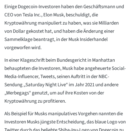
Einige Dogecoin-Investoren haben den Geschäftsmann und
CEO von Tesla Inc., Elon Musk, beschuldigt, die
Kryptowährung manipuliert zu haben, was sie Milliarden
von Dollar gekostet hat, und haben die Änderung einer
Sammelklage beantragt, in der Musk Insiderhandel
vorgeworfen wird.
In einer Klageschrift beim Bundesgericht in Manhattan
behaupteten die Investoren, Musk habe angeheuerte Social-
Media-Influencer, Tweets, seinen Auftritt in der NBC-
Sendung „Saturday Night Live“ im Jahr 2021 und andere
„Werbegags“ genutzt, um auf ihre Kosten von der
Kryptowährung zu profitieren.
Als Beispiel für Musks manipulatives Vorgehen nannten die
Investoren Musks jüngste Entscheidung, das blaue Logo von
Twitter durch das beliebte Shiba-Inu-Logo von Dogecoin zu