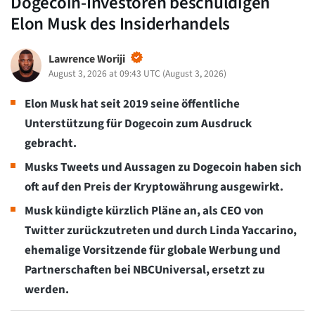
Dogecoin-Investoren beschuldigen
Elon Musk des Insiderhandels
Lawrence Woriji
August 3, 2026 at 09:43 UTC
(
August 3, 2026
)
Elon Musk hat seit 2019 seine öffentliche
Unterstützung für Dogecoin zum Ausdruck
gebracht.
Musks Tweets und Aussagen zu Dogecoin haben sich
oft auf den Preis der Kryptowährung ausgewirkt.
Musk kündigte kürzlich Pläne an, als CEO von
Twitter zurückzutreten und durch Linda Yaccarino,
ehemalige Vorsitzende für globale Werbung und
Partnerschaften bei NBCUniversal, ersetzt zu
werden.