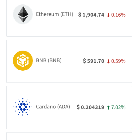
Ethereum (ETH)
0.16%
1,904.74
$
BNB (BNB)
0.59%
591.70
$
Cardano (ADA)
7.02%
0.204319
$