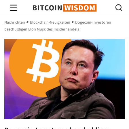
Bitcoin-Weisheit
>
>
Nachrichten
Blockchain-Neuigkeiten
Dogecoin-Investoren
beschuldigen Elon Musk des Insiderhandels