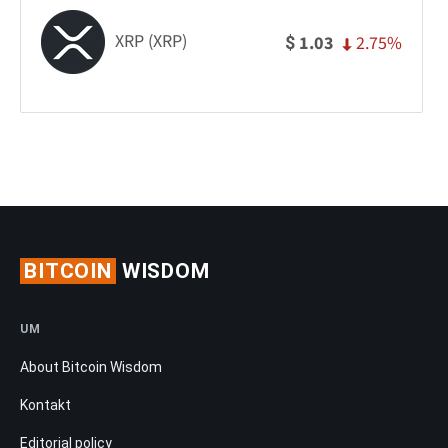
XRP (XRP)
2.75%
1.03
$
BITCOIN
WISDOM
UM
About Bitcoin Wisdom
Kontakt
Editorial policy