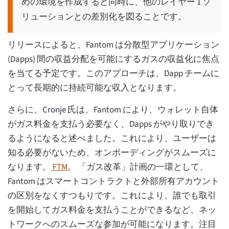
めの環境を作成すると同時に、他のレイヤー 1 ソ
リューションとの差別化を図ることです。
リリースによると、Fantom は分散型アプリケーション
(Dapps) 間の収益分配を可能にするガスの収益化に焦点
を当てる予定です。このアプローチは、Dapp チームに
とって長期的に持続可能な収入となります。
さらに、Cronje 氏は、Fantom により、ウォレット自体
がガス料金を支払う必要なく、Dapps がやり取りでき
るようになると述べました。これにより、ユーザーは
知る必要がないため、オンボーディングがスムーズに
なります。
FTM
。 「ガス改革」計画の一環として、
Fantom はスマートコントラクトと外部所有アカウント
の区別をなくすつもりです。これにより、誰でも取引
を開始してガス料金を支払うことができるなど、ネッ
トワークへのスムーズな参加が可能になります。注目