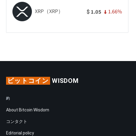
XRP（XRP）
1.66%
1.05
$
ビットコイン
WISDOM
約
About Bitcoin Wisdom
コンタクト
Editorial policy