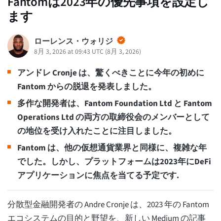
Fantomは2023年の優先事項を設定し
ます
ローレンス・ウォリジ
8月 3, 2026 at 09:43 UTC
(
8月 3, 2026
)
アンドレ
Cronje は、驚くべきことに今年の初めに
Fantom からの脱退を発表しました。
多作な開発者は、Fantom Foundation Ltd と Fantom
Operations Ltd の両方の取締役会のメンバーとして
の地位を受け入れたことに注目しました。
Fantom は、他の仮想通貨業界と同様に、複雑な年
でした。しかし、プラットフォームは2023年にDeFi
アプリケーションに焦点を当てる予定です.
分散型金融開発者の Andre Cronje は、2023 年の Fantom
エコシステムの目的と野望を、新しい Medium の記事