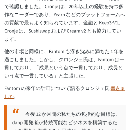
で確認しました。 Cronje は、20 年以上の経験を持つ多
作なコーダーであり、Yearn などのプラットフォームへ
の貢献で最もよく知られています。金融と Keep3rV1。
Cronje は、Sushiswap および Cream v2 とも協力してい
ます。
他の市場と同様に、Fantom も浮き沈みに満ちた 1 年を
過ごしました。しかし、クロンジェ氏は、Fantom は一
貫しており、「成果という点で一貫しており、成長と
いう点で一貫している」と主張した。
Fantom の来年の計画について語るクロンジェ氏
書きま
した
,
今後 12 か月間の私たちの包括的な目標は、
dapp 開発者が持続可能なビジネスを構築するた