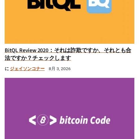
BitQL Review 2020：それは詐欺ですか、それとも合
法ですか？チェックします
に
ジェイソンコナー
8月 3, 2026