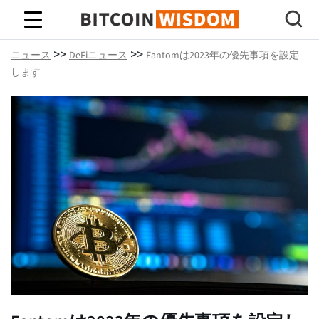
ビットコインの知恵
>>
>>
ニュース
DeFiニュース
Fantomは2023年の優先事項を設定
します