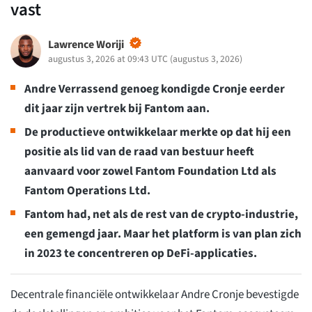
vast
Lawrence Woriji
augustus 3, 2026 at 09:43 UTC
(
augustus 3, 2026
)
Andre
Verrassend genoeg kondigde Cronje eerder
dit jaar zijn vertrek bij Fantom aan.
De productieve ontwikkelaar merkte op dat hij een
positie als lid van de raad van bestuur heeft
aanvaard voor zowel Fantom Foundation Ltd als
Fantom Operations Ltd.
Fantom had, net als de rest van de crypto-industrie,
een gemengd jaar. Maar het platform is van plan zich
in 2023 te concentreren op DeFi-applicaties.
Decentrale financiële ontwikkelaar Andre Cronje bevestigde