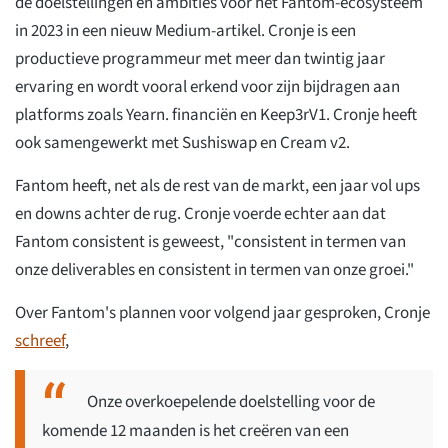
de doelstellingen en ambities voor het Fantom-ecosysteem
in 2023 in een nieuw Medium-artikel. Cronje is een
productieve programmeur met meer dan twintig jaar
ervaring en wordt vooral erkend voor zijn bijdragen aan
platforms zoals Yearn. financiën en Keep3rV1. Cronje heeft
ook samengewerkt met Sushiswap en Cream v2.
Fantom heeft, net als de rest van de markt, een jaar vol ups
en downs achter de rug. Cronje voerde echter aan dat
Fantom consistent is geweest, "consistent in termen van
onze deliverables en consistent in termen van onze groei."
Over Fantom's plannen voor volgend jaar gesproken, Cronje
schreef
,
Onze overkoepelende doelstelling voor de
komende 12 maanden is het creëren van een