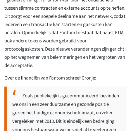
"gashervorming", is Fantom van plan het onderscheid
tussen slimme contracten en externe accounts op te heffen.
Dit zorgt voor een soepele deelname aan het netwerk, zodat
iedereen een transactie kan starten en gaskosten kan
betalen. Opmerkelijk is dat Fantom toestaat dat naast FTM
ook andere tokens worden gebruikt voor
protocolgaskosten. Deze nieuwe veranderingen zijn gericht
op het wegnemen van belemmeringen en het vergroten van
de acceptatie.
Over de financiën van Fantom schreef Cronje:
Zoals publiekelijk is gecommuniceerd, bevinden
we ons in een zeer duurzame en gezonde positie
gezien het huidige economische klimaat, en zeker
vergeleken met 2018. Dit is eindelijk een bedreiging
voor ons bestaan waar we ons niet al te veel zorgen