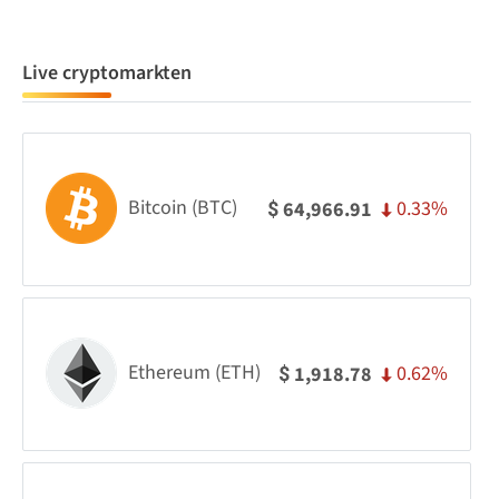
Live cryptomarkten
Bitcoin (BTC)
0.33%
64,966.91
$
Ethereum (ETH)
0.62%
1,918.78
$