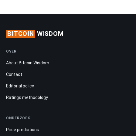
BITCOIN
WISDOM
OVER
About Bitcoin Wisdom
Contact
Editorial policy
Ratings methodology
ONDERZOEK
Price predictions