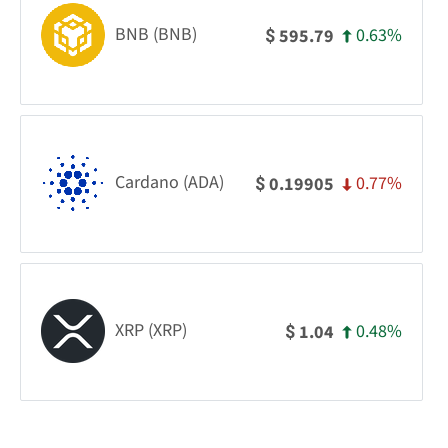
BNB (BNB)
0.63%
595.79
$
Cardano (ADA)
0.77%
0.19905
$
XRP (XRP)
0.48%
1.04
$